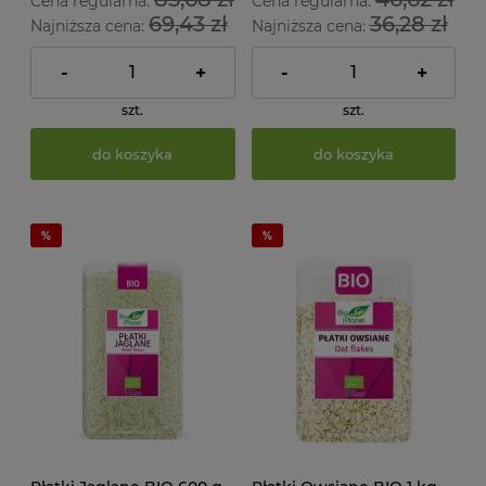
Cena regularna:
Cena regularna:
69,43 zł
36,28 zł
Najniższa cena:
Najniższa cena:
-
+
-
+
szt.
szt.
do koszyka
do koszyka