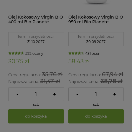
Olej Kokosowy Virgin BIO
Olej Kokosowy Virgin BIO
400 ml Bio Planete
950 ml Bio Planete
Termin przydatności:
Termin przydatności:
31.10.2027
30.09.2027
522 oceny
431 ocen
30,75 zł
58,43 zł
35,76 zł
67,94 zł
Cena regularna:
Cena regularna:
31,47 zł
68,78 zł
Najniższa cena:
Najniższa cena:
-
+
-
+
szt.
szt.
do koszyka
do koszyka