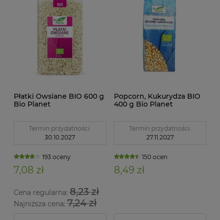
Płatki Owsiane BIO 600 g
Popcorn, Kukurydza BIO
Bio Planet
400 g Bio Planet
Termin przydatności:
Termin przydatności:
30.10.2027
27.11.2027
193 oceny
150 ocen
7,08 zł
8,49 zł
8,23 zł
Cena regularna:
7,24 zł
Najniższa cena: