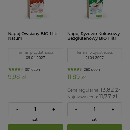
Napój Owsiany BIO 1 litr
Napój Ryżowo-Kokosowy
Natumi
Bezglutenowy BIO 1 litr
Natumi
Termin przydatności:
Termin przydatności:
09.04.2027
21.04.2027
301 ocen
260 ocen
9,98 zł
11,89 zł
13,82 zł
Cena regularna:
11,77 zł
Najniższa cena:
-
+
-
+
szt.
szt.