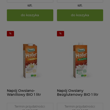
szt.
szt.
do koszyka
do koszyka
Napój Owsiano-
Napój Owsiany
Waniliowy BIO 1 litr
Bezglutenowy BIO 1 litr
Natumi
Natumi
Termin przydatności:
Termin przydatności: