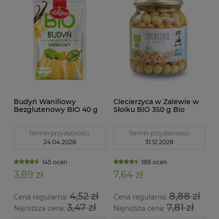
Budyń Waniliowy
Ciecierzyca w Zalewie w
Bezglutenowy BIO 40 g
Słoiku BIO 350 g Bio
Amylon
Europa
Termin przydatności:
Termin przydatności:
24.04.2028
31.12.2028
145 ocen
188 ocen
3,89 zł
7,64 zł
4,52 zł
8,88 zł
Cena regularna:
Cena regularna:
3,47 zł
7,81 zł
Najniższa cena:
Najniższa cena: