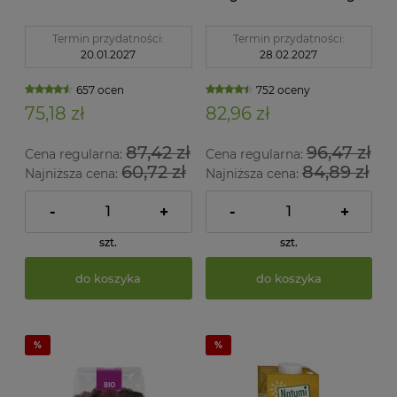
Bio Planet
Termin przydatności:
Termin przydatności:
20.01.2027
28.02.2027
657 ocen
752 oceny
75,18 zł
82,96 zł
87,42 zł
96,47 zł
Cena regularna:
Cena regularna:
60,72 zł
84,89 zł
Najniższa cena:
Najniższa cena:
-
+
-
+
szt.
szt.
do koszyka
do koszyka