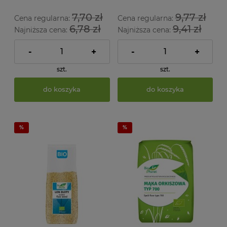
7,70 zł
9,77 zł
Cena regularna:
Cena regularna:
6,78 zł
9,41 zł
Najniższa cena:
Najniższa cena:
-
+
-
+
szt.
szt.
do koszyka
do koszyka