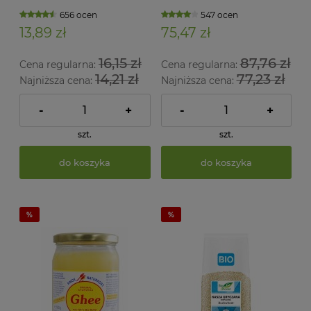
656 ocen
547 ocen
13,89 zł
75,47 zł
16,15 zł
87,76 zł
Cena regularna:
Cena regularna:
14,21 zł
77,23 zł
Najniższa cena:
Najniższa cena:
-
+
-
+
szt.
szt.
do koszyka
do koszyka