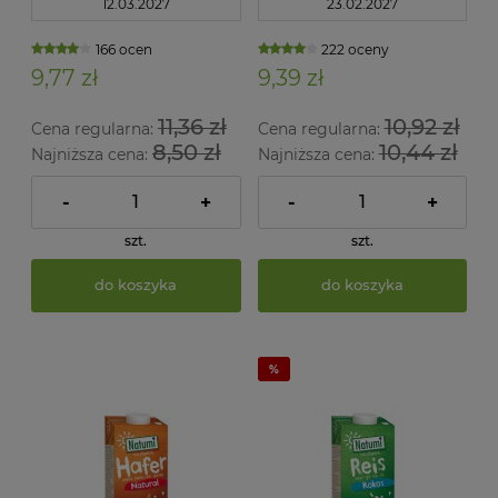
12.03.2027
23.02.2027
166 ocen
222 oceny
9,77 zł
9,39 zł
11,36 zł
10,92 zł
Cena regularna:
Cena regularna:
8,50 zł
10,44 zł
Najniższa cena:
Najniższa cena:
-
+
-
+
szt.
szt.
do koszyka
do koszyka