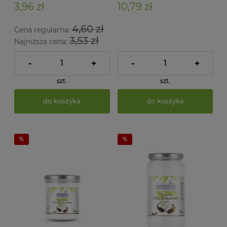
3,96 zł
10,79 zł
4,60 zł
Cena regularna:
3,53 zł
Najniższa cena:
-
+
-
+
szt.
szt.
do koszyka
do koszyka