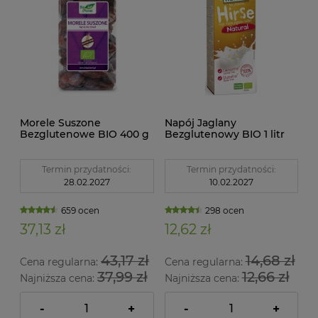
Morele Suszone
Napój Jaglany
Bezglutenowe BIO 400 g
Bezglutenowy BIO 1 litr
Bio Planet
Natumi
Termin przydatności:
Termin przydatności:
28.02.2027
10.02.2027
659 ocen
298 ocen
37,13 zł
12,62 zł
43,17 zł
14,68 zł
Cena regularna:
Cena regularna:
37,99 zł
12,66 zł
Najniższa cena:
Najniższa cena:
-
+
-
+