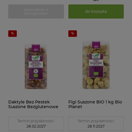
powiadom o
do koszyka
dostępności
Daktyle Bez Pestek
Figi Suszone BIO 1 kg Bio
Suszone Bezglutenowe
Planet
BIO 400 g Bio Planet
Termin przydatności:
Termin przydatności:
28.02.2027
28.11.2027