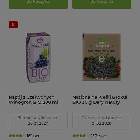
do koszyka
do koszyka
Napój z Czerwonych
Nasiona na Kiełki Brokuł
Winogron BIO 200 ml
BIO 30 g Dary Natury
Hollinger
Termin przydatności:
Termin przydatności:
20.07.2027
01.02.2028
169 ocen
257 ocen