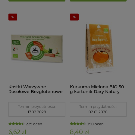
Kostki Warzywne
Kurkuma Mielona BIO 50
Rosołowe Bezglutenowe
g kartonik Dary Natury
BIO 100 g Alce Nero
Termin przydatności:
Termin przydatności:
17.02.2028
02.01.2028
225 ocen
390 ocen
6,62 zł
8,40 zł