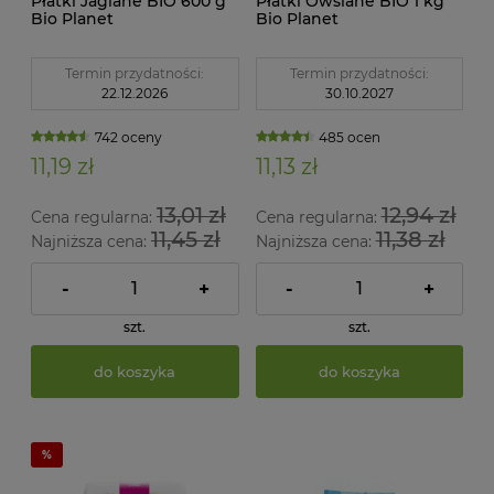
Płatki Jaglane BIO 600 g
Płatki Owsiane BIO 1 kg
Bio Planet
Bio Planet
Termin przydatności:
Termin przydatności:
22.12.2026
30.10.2027
742 oceny
485 ocen
11,19 zł
11,13 zł
13,01 zł
12,94 zł
Cena regularna:
Cena regularna:
11,45 zł
11,38 zł
Najniższa cena:
Najniższa cena:
-
+
-
+
szt.
szt.
do koszyka
do koszyka