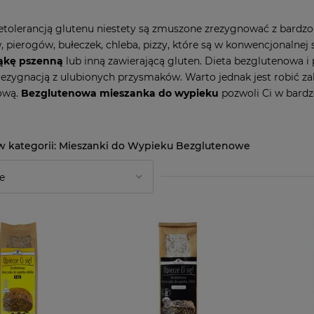
etolerancją glutenu niestety są zmuszone zrezygnować z bardzo
, pierogów, bułeczek, chleba, pizzy, które są w konwencjonalnej 
kę pszenną
lub inną zawierającą gluten. Dieta bezglutenowa i 
rezygnacją z ulubionych przysmaków. Warto jednak jest robić z
ową.
Bezglutenowa mieszanka do wypieku
pozwoli Ci w bardz
Mieszanki do Wypieku Bezglutenowe