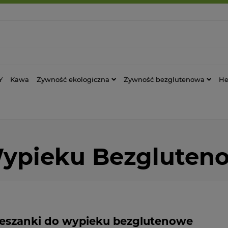
Y
Kawa
Żywność ekologiczna
Żywność bezglutenowa
He
Wypieku Bezgluten
eszanki do wypieku bezglutenowe