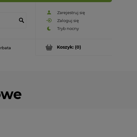
Zarejestruj się
Zaloguj się
Koszyk:
(0)
rbata
owe