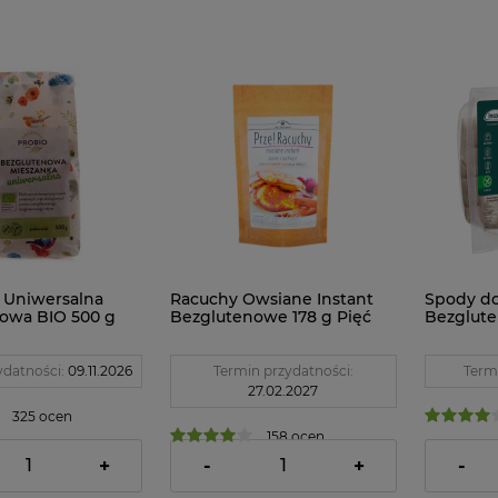
 Uniwersalna
Racuchy Owsiane Instant
Spody do
owa BIO 500 g
Bezglutenowe 178 g Pięć
Bezgluten
Przemian
Incola
ydatności:
09.11.2026
Termin przydatności:
Term
27.02.2027
325 ocen
158 ocen
12,86 zł
14,04 z
+
-
+
-