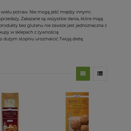
 wielu potraw. Nie mogą jeść między innymi:
sprzedaży. Zakazane są wszystkie dania, które mają
produkty bez glutenu nie zawsze jest jednoznaczna z
akupy w sklepach z żywnością
o dużym stopniu urozmaicić Twoją dietę.