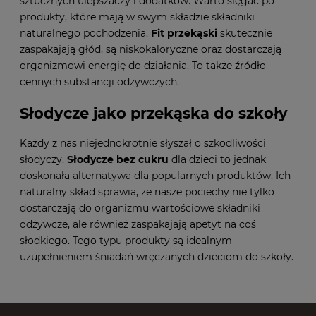
sztucznych ulepszaczy i dodatków. Warto sięgać po
produkty, które mają w swym składzie składniki
naturalnego pochodzenia.
Fit przekąski
skutecznie
zaspakajają głód, są niskokaloryczne oraz dostarczają
organizmowi energię do działania. To także źródło
cennych substancji odżywczych.
Słodycze jako przekąska do szkoły
Każdy z nas niejednokrotnie słyszał o szkodliwości
słodyczy.
Słodycze bez cukru
dla dzieci to jednak
doskonała alternatywa dla popularnych produktów. Ich
naturalny skład sprawia, że nasze pociechy nie tylko
dostarczają do organizmu wartościowe składniki
odżywcze, ale również zaspakajają apetyt na coś
słodkiego. Tego typu produkty są idealnym
uzupełnieniem śniadań wręczanych dzieciom do szkoły.