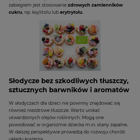
zabiegiem jest stosowanie
zdrowych zamienników
cukru
, np. ksylitolu lub
erytrytolu
.
Słodycze bez szkodliwych tłuszczy,
sztucznych barwników i aromatów
W słodyczach dla dzieci nie powinny znajdować się
również niezdrowe tłuszcze. Warto unikać
utwardzonych olejów roślinnych. Mogą one
powodować w organizmie dziecka m.in. stany zapalne.
W dalszej perspektywie prowadzą do rozwoju chorób
układu krążenia.