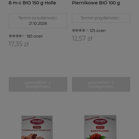
8 m-c BIO 150 g Holle
Piernikowe BIO 100 g
Zemanka
Termin przydatności:
Termin przydatności:
.
21.10.2026
125 ocen
185 ocen
12,57 zł
17,35 zł
powiadom o
powiadom o
dostępności
dostępności