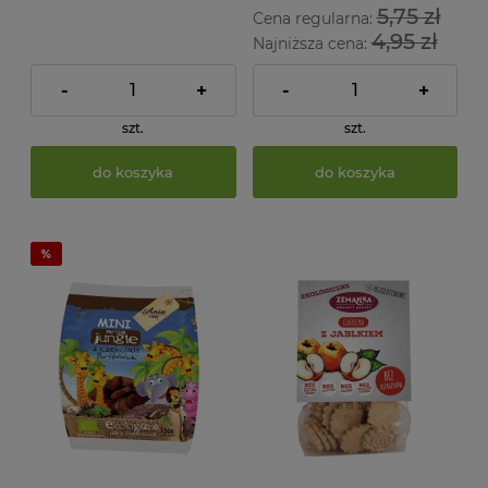
5,75 zł
Cena regularna:
4,95 zł
Najniższa cena:
-
+
-
+
szt.
szt.
do koszyka
do koszyka