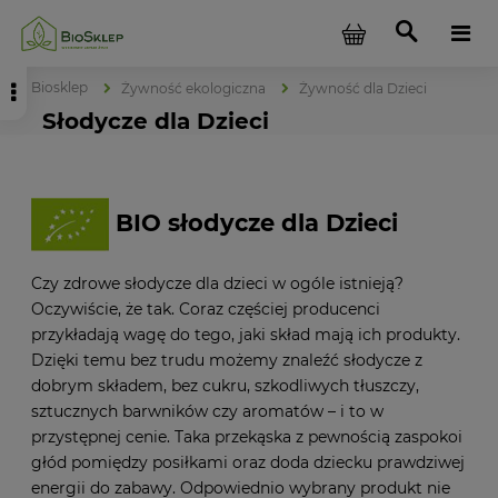
Biosklep
Żywność ekologiczna
Żywność dla Dzieci
Słodycze dla Dzieci
BIO słodycze dla Dzieci
Czy zdrowe słodycze dla dzieci w ogóle istnieją?
Oczywiście, że tak. Coraz częściej producenci
przykładają wagę do tego, jaki skład mają ich produkty.
Dzięki temu bez trudu możemy znaleźć słodycze z
dobrym składem, bez cukru, szkodliwych tłuszczy,
sztucznych barwników czy aromatów – i to w
przystępnej cenie. Taka przekąska z pewnością zaspokoi
głód pomiędzy posiłkami oraz doda dziecku prawdziwej
energii do zabawy. Odpowiednio wybrany produkt nie