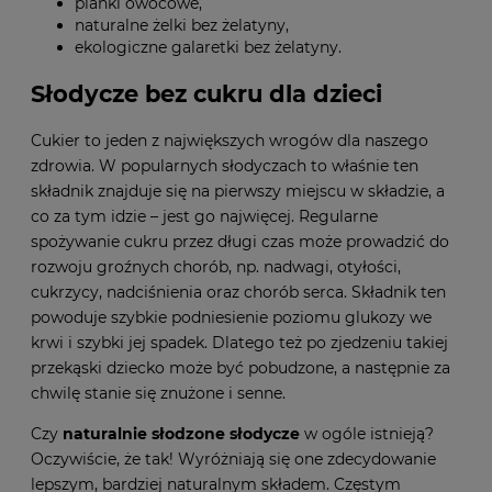
pianki owocowe,
naturalne żelki bez żelatyny,
ekologiczne galaretki bez żelatyny.
Słodycze bez cukru dla dzieci
Cukier to jeden z największych wrogów dla naszego
zdrowia. W popularnych słodyczach to właśnie ten
składnik znajduje się na pierwszy miejscu w składzie, a
co za tym idzie – jest go najwięcej. Regularne
spożywanie cukru przez długi czas może prowadzić do
rozwoju groźnych chorób, np. nadwagi, otyłości,
cukrzycy, nadciśnienia oraz chorób serca. Składnik ten
powoduje szybkie podniesienie poziomu glukozy we
krwi i szybki jej spadek. Dlatego też po zjedzeniu takiej
przekąski dziecko może być pobudzone, a następnie za
chwilę stanie się znużone i senne.
Czy
naturalnie słodzone słodycze
w ogóle istnieją?
Oczywiście, że tak! Wyróżniają się one zdecydowanie
lepszym, bardziej naturalnym składem. Częstym