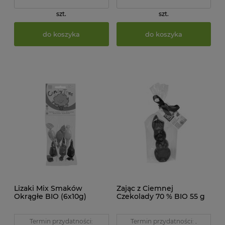
szt.
szt.
do koszyka
do koszyka
Lizaki Mix Smaków
Zając z Ciemnej
Okrągłe BIO (6x10g)
Czekolady 70 % BIO 55 g
Candy Tree
Cocoa
Termin przydatności:
Termin przydatności:
.