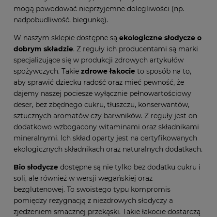
mogą powodować nieprzyjemne dolegliwości (np.
nadpobudliwość, biegunkę).
W naszym sklepie dostępne są
ekologiczne słodycze o
dobrym składzie
. Z reguły ich producentami są marki
specjalizujące się w produkcji zdrowych artykułów
spożywczych. Takie
zdrowe łakocie
to sposób na to,
aby sprawić dziecku radość oraz mieć pewność, że
dajemy naszej pociesze wyłącznie pełnowartościowy
deser, bez zbędnego cukru, tłuszczu, konserwantów,
sztucznych aromatów czy barwników. Z reguły jest on
dodatkowo wzbogacony witaminami oraz składnikami
mineralnymi. Ich skład oparty jest na certyfikowanych
ekologicznych składnikach oraz naturalnych dodatkach.
Bio słodycze
dostępne są nie tylko bez dodatku cukru i
soli, ale również w wersji wegańskiej oraz
bezglutenowej. To swoistego typu kompromis
pomiędzy rezygnacją z niezdrowych słodyczy a
zjedzeniem smacznej przekąski. Takie łakocie dostarczą