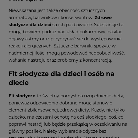
Niewskazana jest także obecność sztucznych
aromatów, barwników i konserwantów.
Zdrowe
słodycze dla dzieci
są ich pozbawione. Substancje te
mogą bowiem podrażniać układ pokarmowy, nasilać
objawy astmy oraz przyczyniać się do występowania
reakcji alergicznych. Sztuczne barwniki spożyte w
nadmiernej ilości mogą powodować nadpobudliwość,
wahania nastroju oraz problemy z koncentracją.
Fit słodycze dla dzieci i osób na
diecie
Fit słodycze
to świetny pomysł na uzupełnienie diety,
ponieważ odpowiednio dobrane mogą stanowić
element zbilansowanej, zdrowej diety. Każdy, nie tylko
dziecko, ma czasami ochotę na coś słodkiego, coś, co
poprawi nastrój lub będzie przekąską w oczekiwaniu na
główny posiłek. Należy wybierać słodycze bez