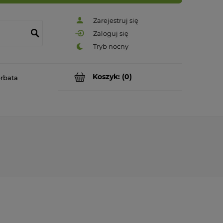
Zarejestruj się
Zaloguj się
Koszyk:
(0)
rbata