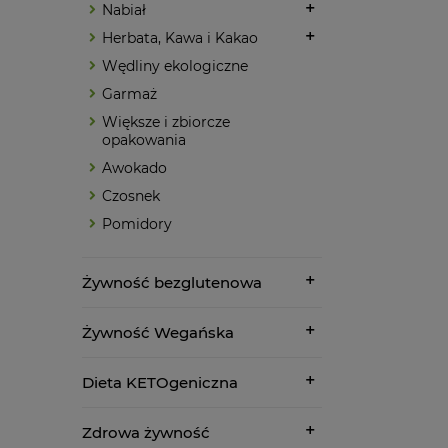
Nabiał
Herbata, Kawa i Kakao
Wędliny ekologiczne
Garmaż
Większe i zbiorcze
opakowania
Awokado
Czosnek
Pomidory
Żywność bezglutenowa
Żywność Wegańska
Dieta KETOgeniczna
Zdrowa żywność