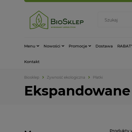
Menu
Nowości
Promocje
Dostawa
RABAT
Kontakt
Biosklep
Żywność ekologiczna
Płatki
Ekspandowane 