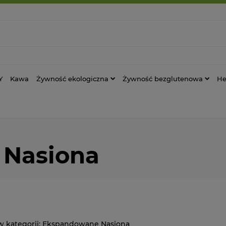
Y
Kawa
Żywność ekologiczna
Żywność bezglutenowa
He
Nasiona
Ekspandowane Nasiona