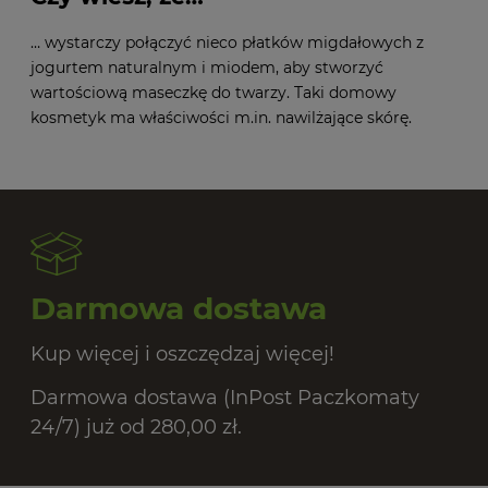
… wystarczy połączyć nieco płatków migdałowych z
jogurtem naturalnym i miodem, aby stworzyć
wartościową maseczkę do twarzy. Taki domowy
kosmetyk ma właściwości m.in. nawilżające skórę.
Darmowa dostawa
Kup więcej i oszczędzaj więcej!
Darmowa dostawa (InPost Paczkomaty
24/7) już od 280,00 zł.