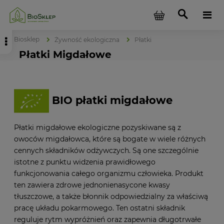
Biosklep
Żywność ekologiczna
Płatki
Płatki Migdałowe
BIO płatki migdałowe
Płatki migdałowe ekologiczne pozyskiwane są z
owoców migdałowca, które są bogate w wiele różnych
cennych składników odżywczych. Są one szczególnie
istotne z punktu widzenia prawidłowego
funkcjonowania całego organizmu człowieka. Produkt
ten zawiera zdrowe jednonienasycone kwasy
tłuszczowe, a także błonnik odpowiedzialny za właściwą
pracę układu pokarmowego. Ten ostatni składnik
reguluje rytm wypróżnień oraz zapewnia długotrwałe