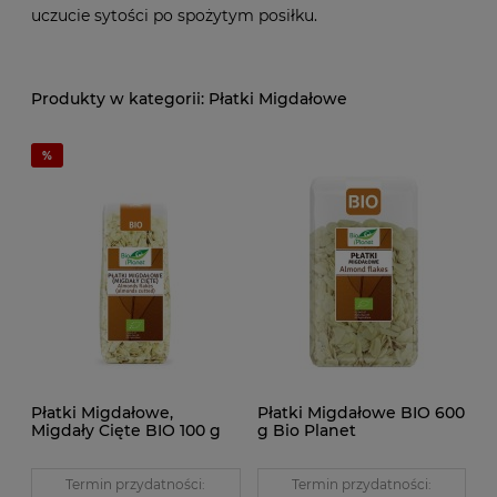
uczucie sytości po spożytym posiłku.
Płatki Migdałowe
Płatki Migdałowe,
Płatki Migdałowe BIO 600
Migdały Cięte BIO 100 g
g Bio Planet
Bio Planet
Termin przydatności:
Termin przydatności: