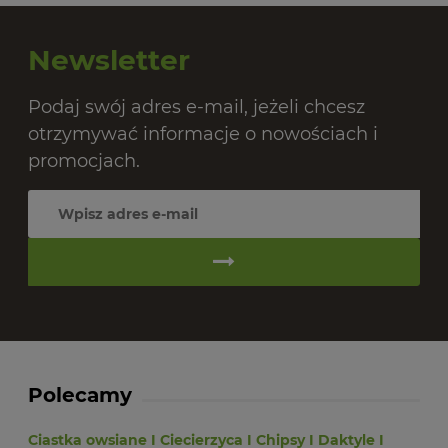
20,
Newsletter
Podaj swój adres e-mail, jeżeli chcesz
otrzymywać informacje o nowościach i
promocjach.
Polecamy
Ciastka owsiane
I
Ciecierzyca
I
Chipsy
I
Daktyle
I