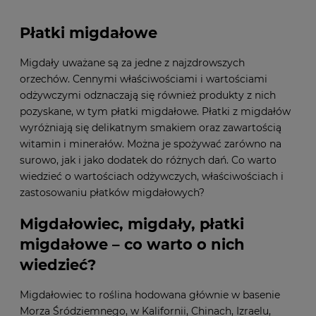
Płatki migdałowe
Migdały uważane są za jedne z najzdrowszych
orzechów. Cennymi właściwościami i wartościami
odżywczymi odznaczają się również produkty z nich
pozyskane, w tym płatki migdałowe. Płatki z migdałów
wyróżniają się delikatnym smakiem oraz zawartością
witamin i minerałów. Można je spożywać zarówno na
surowo, jak i jako dodatek do różnych dań. Co warto
wiedzieć o wartościach odżywczych, właściwościach i
zastosowaniu płatków migdałowych?
Migdałowiec, migdały, płatki
migdałowe – co warto o nich
wiedzieć?
Migdałowiec to roślina hodowana głównie w basenie
Morza Śródziemnego, w Kalifornii, Chinach, Izraelu,