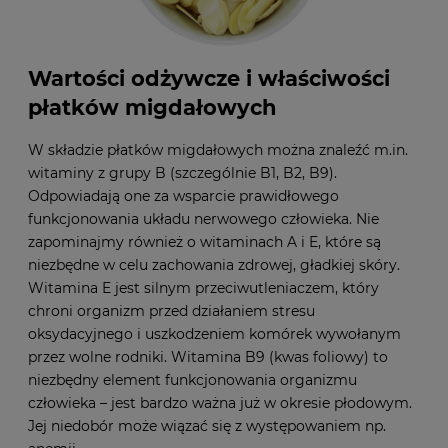
Wartości odżywcze i właściwości
płatków migdałowych
W składzie płatków migdałowych można znaleźć m.in.
witaminy z grupy B (szczególnie B1, B2, B9).
Odpowiadają one za wsparcie prawidłowego
funkcjonowania układu nerwowego człowieka. Nie
zapominajmy również o witaminach A i E, które są
niezbędne w celu zachowania zdrowej, gładkiej skóry.
Witamina E jest silnym przeciwutleniaczem, który
chroni organizm przed działaniem stresu
oksydacyjnego i uszkodzeniem komórek wywołanym
przez wolne rodniki. Witamina B9 (kwas foliowy) to
niezbędny element funkcjonowania organizmu
człowieka – jest bardzo ważna już w okresie płodowym.
Jej niedobór może wiązać się z występowaniem np.