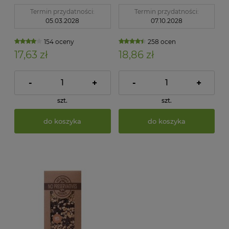
Termin przydatności:
Termin przydatności:
05.03.2028
07.10.2028
154 oceny
258 ocen
17,63 zł
18,86 zł
-
+
-
+
szt.
szt.
do koszyka
do koszyka