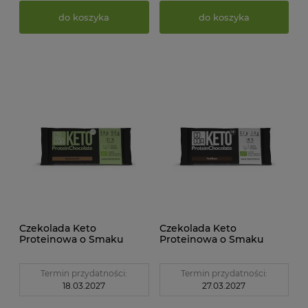
do koszyka
do koszyka
Czekolada Keto
Czekolada Keto
Proteinowa o Smaku
Proteinowa o Smaku
Słonego Karmelu BIO 40
Tiramisu BIO 40 g Cocoa
g Cocoa
Termin przydatności:
Termin przydatności:
18.03.2027
27.03.2027