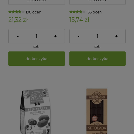
190 ocen
155 ocen
21,32 zł
15,74 zł
-
+
-
+
szt.
szt.
do koszyka
do koszyka