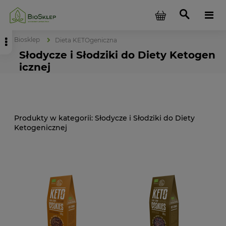
Biosklep
Dieta KETOgeniczna
Słodycze i Słodziki do Diety Ketogen
icznej
Słodycze i Słodziki do Diety
Ketogenicznej