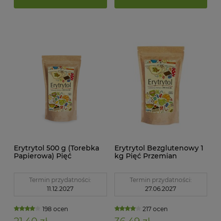
Erytrytol 500 g (Torebka
Erytrytol Bezglutenowy 1
Papierowa) Pięć
kg Pięć Przemian
Przemian
Termin przydatności:
Termin przydatności:
11.12.2027
27.06.2027
198 ocen
217 ocen