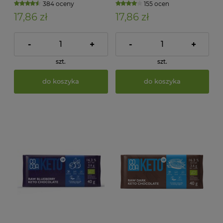
384 oceny
155 ocen
17,86 zł
17,86 zł
-
+
-
+
szt.
szt.
do koszyka
do koszyka