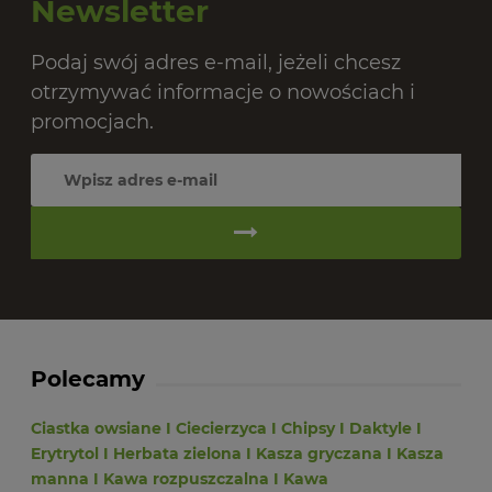
Newsletter
Podaj swój adres e-mail, jeżeli chcesz
otrzymywać informacje o nowościach i
promocjach.
Polecamy
Ciastka owsiane
I
Ciecierzyca
I
Chipsy
I
Daktyle
I
Erytrytol
I
Herbata zielona
I
Kasza gryczana
I
Kasza
manna
I
Kawa rozpuszczalna
I
Kawa