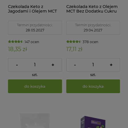
Czekolada Keto z
Czekolada Keto z Olejem
Jagodami i Olejem MCT
MCT Bez Dodatku Cukru
Bez Dodatku Cukru BIO
BIO 40 g Cocoa
40 g Cocoa
Termin przydatności:
Termin przydatności:
28.05.2027
29.04.2027
147 ocen
378 ocen
18,35 zł
17,11 zł
-
+
-
+
szt.
szt.
do koszyka
do koszyka