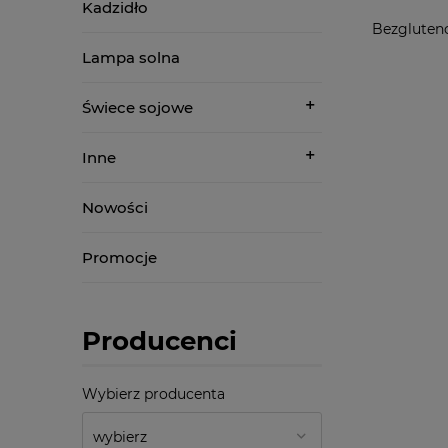
Kadzidło
Bezgluteno
Lampa solna
Świece sojowe
Inne
Nowości
Promocje
Producenci
Wybierz producenta