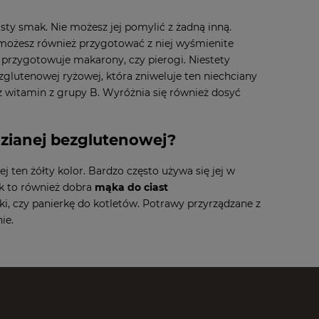
sty smak. Nie możesz jej pomylić z żadną inną.
możesz również przygotować z niej wyśmienite
, przygotowuje makarony, czy pierogi. Niestety
glutenowej ryżowej, która zniweluje ten niechciany
witamin z grupy B. Wyróżnia się również dosyć
zianej bezglutenowej?
j ten żółty kolor. Bardzo często używa się jej w
ak to również dobra
mąka do ciast
iki, czy panierkę do kotletów. Potrawy przyrządzane z
ie.