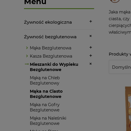
Menu
Jaka mąka 
ciasta, cz
Żywność ekologiczna
cierpiącyc
właściwym 
Żywność bezglutenowa
Mąka Bezglutenowa
Kasza Bezglutenowa
Mieszanki do Wypieku
Bezglutenowe
Mąką na Chleb
Bezglutenowy
Mąka na Ciasto
Bezglutenowe
Mąka na Gofry
Bezglutenowe
Mąka na Naleśniki
Bezglutenowe