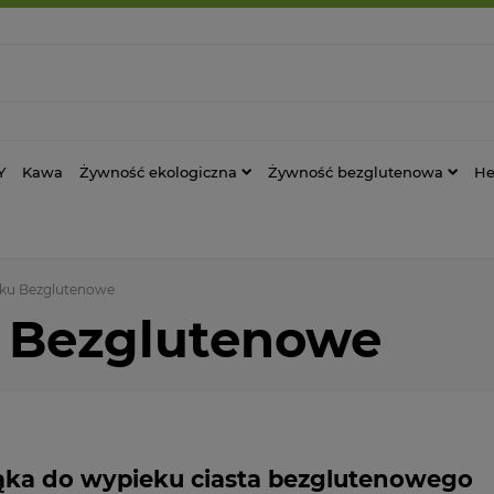
Y
Kawa
Żywność ekologiczna
Żywność bezglutenowa
He
eku Bezglutenowe
o Bezglutenowe
ka do wypieku ciasta bezglutenowego