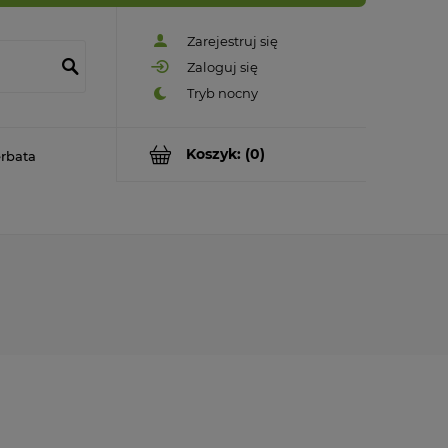
Zarejestruj się
Zaloguj się
Koszyk:
(0)
rbata