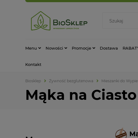
Menu
Nowości
Promocje
Dostawa
RABAT
Kontakt
Biosklep
Żywność bezglutenowa
Mieszanki do Wypi
Mąka na Ciast
Mą