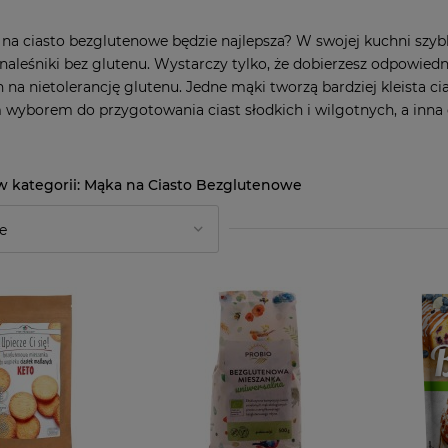
na ciasto bezglutenowe będzie najlepsza? W swojej kuchni szybko
y naleśniki bez glutenu. Wystarczy tylko, że dobierzesz odpowied
h na nietolerancję glutenu. Jedne mąki tworzą bardziej kleista ci
wyborem do przygotowania ciast słodkich i wilgotnych, a inna
Mąka na Ciasto Bezglutenowe