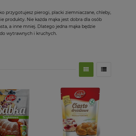
 przygotujesz pierogi, placki ziemniaczane, chleby,
nie produkty. Nie każda mąka jest dobra dla osób
asta, a inne mniej. Dlatego jedna mąka będzie
 do wytrawnych i kruchych.