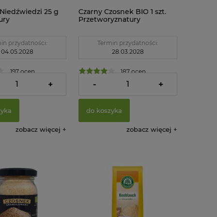
Niedźwiedzi 25 g
Czarny Czosnek BIO 1 szt.
ury
Przetworyznatury
in przydatności:
Termin przydatności:
04.05.2028
28.03.2028
197 ocen
187 ocen
ł
13,20 zł
+
-
+
zyka
do koszyka
zobacz więcej
zobacz więcej