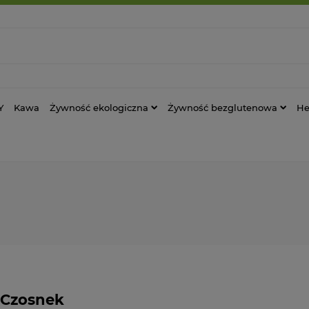
Y
Kawa
Żywność ekologiczna
Żywność bezglutenowa
He
Czosnek