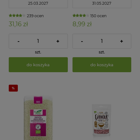
25.03.2027
31.05.2027
239 ocen
150 ocen
31,16 zł
8,99 zł
-
+
-
+
szt.
szt.
do koszyka
do koszyka