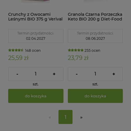
Crunchy z Owocami
Granola Czarna Porzeczka
Leśnymi BIO 375 g Verival
Keto BIO 200 g Diet-Food
Termin przydatności:
Termin przydatności:
02.04.2027
08.06.2027
148 ocen
255 ocen
25,59 zł
23,79 zł
-
+
-
+
szt.
szt.
do koszyka
do koszyka
«
1
»