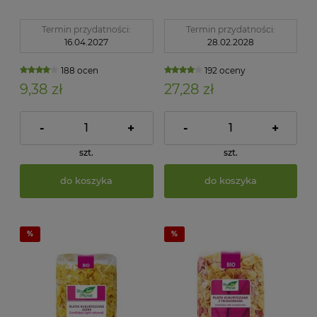
Termin przydatności:
Termin przydatności:
16.04.2027
28.02.2028
188 ocen
192 oceny
9,38 zł
27,28 zł
-
+
-
+
szt.
szt.
do koszyka
do koszyka