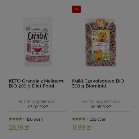
KETO Granola z Malinami
Kulki Czekoladowe BIO
BIO 200 g Diet Food
300 g Biominki
Termin przydatności:
Termin przydatności:
03.02.2027
20.05.2027
150 ocen
255 ocen
28,19 zł
11,89 zł