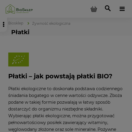
Biosklep
Żywność ekologiczna
Płatki
Płatki – jak powstają płatki BIO?
Płatki ekologiczne to doskonała podstawa codziennego
śniadania bogatego w cenne wartości odżywcze. Zboża
podane w takiej formie pozwalają w łatwy sposób
dostarczyć do organizmu niezbędne składniki.
Wybierając płatki ekologiczne, można przygotować
pełnowartościowy posiłek zawierający witaminy,
węglowodany złożone oraz sole mineralne. Pożywne