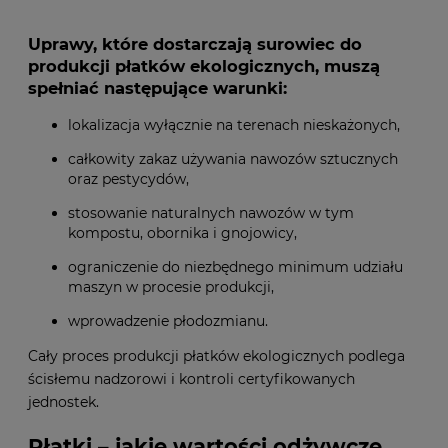
Uprawy, które dostarczają surowiec do
produkcji płatków ekologicznych, muszą
spełniać następujące warunki:
lokalizacja wyłącznie na terenach nieskażonych,
całkowity zakaz używania nawozów sztucznych
oraz pestycydów,
stosowanie naturalnych nawozów w tym
kompostu, obornika i gnojowicy,
ograniczenie do niezbędnego minimum udziału
maszyn w procesie produkcji,
wprowadzenie płodozmianu.
Cały proces produkcji płatków ekologicznych podlega
ścisłemu nadzorowi i kontroli certyfikowanych
jednostek.
Płatki – jakie wartości odżywcze