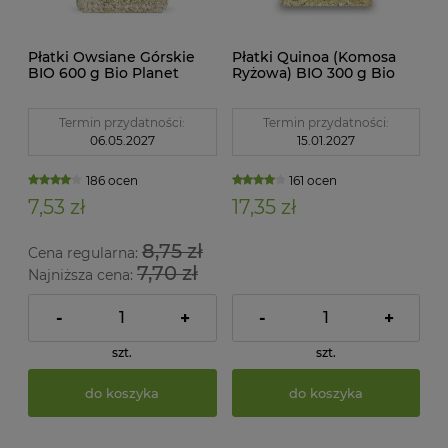
Płatki Owsiane Górskie
Płatki Quinoa (Komosa
BIO 600 g Bio Planet
Ryżowa) BIO 300 g Bio
Planet
Termin przydatności:
Termin przydatności:
06.05.2027
15.01.2027
186 ocen
161 ocen
7,53 zł
17,35 zł
8,75 zł
Cena regularna:
7,70 zł
Najniższa cena:
-
+
-
+
szt.
szt.
do koszyka
do koszyka