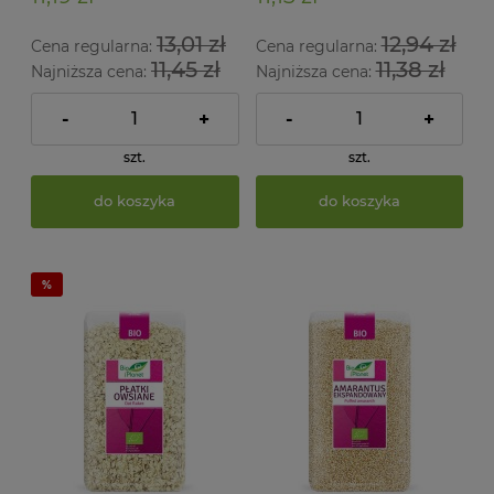
13,01 zł
12,94 zł
Cena regularna:
Cena regularna:
11,45 zł
11,38 zł
Najniższa cena:
Najniższa cena:
-
+
-
+
szt.
szt.
do koszyka
do koszyka