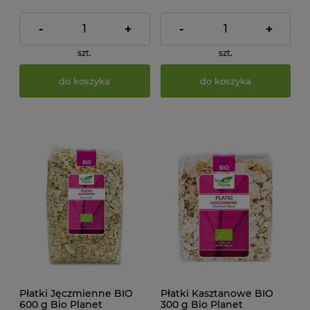
-
+
-
+
szt.
szt.
do koszyka
do koszyka
Płatki Jęczmienne BIO
Płatki Kasztanowe BIO
600 g Bio Planet
300 g Bio Planet