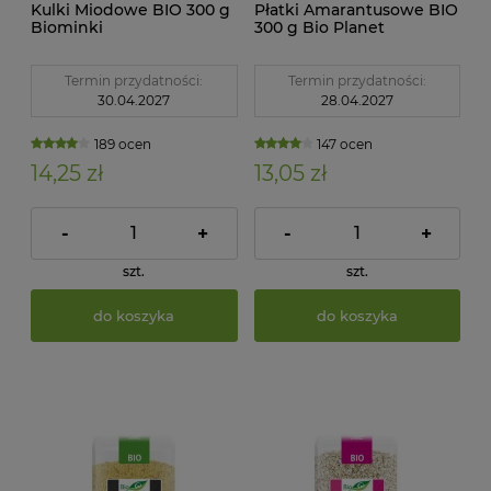
Kulki Miodowe BIO 300 g
Płatki Amarantusowe BIO
Biominki
300 g Bio Planet
Termin przydatności:
Termin przydatności:
30.04.2027
28.04.2027
189 ocen
147 ocen
14,25 zł
13,05 zł
-
+
-
+
szt.
szt.
do koszyka
do koszyka