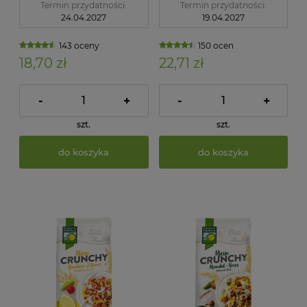
Termin przydatności:
Termin przydatności:
24.04.2027
19.04.2027
143 oceny
150 ocen
18,70 zł
22,71 zł
-
+
-
+
szt.
szt.
do koszyka
do koszyka