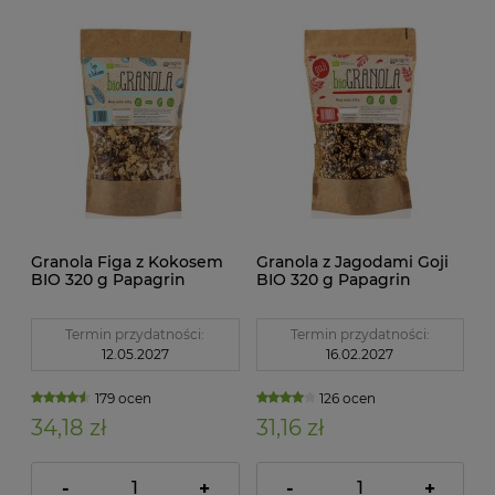
Granola Figa z Kokosem
Granola z Jagodami Goji
BIO 320 g Papagrin
BIO 320 g Papagrin
Termin przydatności:
Termin przydatności:
12.05.2027
16.02.2027
179 ocen
126 ocen
34,18 zł
31,16 zł
-
+
-
+