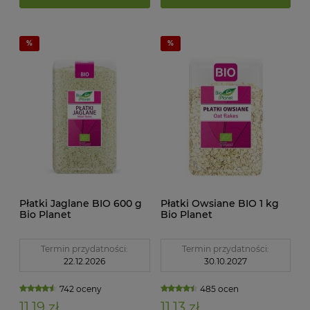
Płatki Jaglane BIO 600 g
Płatki Owsiane BIO 1 kg
Bio Planet
Bio Planet
Termin przydatności:
Termin przydatności:
22.12.2026
30.10.2027
742 oceny
485 ocen
11,19 zł
11,13 zł