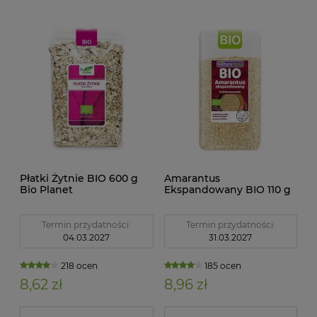
Płatki Żytnie BIO 600 g
Amarantus
Bio Planet
Ekspandowany BIO 110 g
Naturavena
Termin przydatności:
Termin przydatności:
04.03.2027
31.03.2027
218 ocen
185 ocen
8,62 zł
8,96 zł