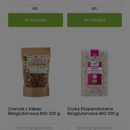
szt.
szt.
do koszyka
do koszyka
Granola z Kakao
Gryka Ekspandowana
Bezglutenowa BIO 320 g
Bezglutenowa BIO 100 g
Papagrin
Bio Planet
Termin przydatności:
Termin przydatności: