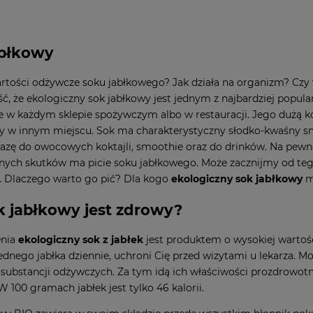
abłkowy
artości odżywcze soku jabłkowego? Jak działa na organizm? Czy
, że ekologiczny sok jabłkowy jest jednym z najbardziej popul
e w każdym sklepie spożywczym albo w restauracji. Jego dużą k
y w innym miejscu. Sok ma charakterystyczny słodko-kwaśny 
azę do owocowych koktajli, smoothie oraz do drinków. Na pewno 
ych skutków ma picie soku jabłkowego. Może zacznijmy od tego,
. Dlaczego warto go pić? Dla kogo
ekologiczny sok jabłkowy
m
k jabłkowy jest zdrowy?
enia
ekologiczny sok z jabłek
jest produktem o wysokiej wartośc
jednego jabłka dziennie, uchroni Cię przed wizytami u lekarza. M
i substancji odżywczych. Za tym idą ich właściwości prozdrowot
W 100 gramach jabłek jest tylko 46 kalorii.