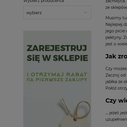
Wybierz producenta
zachwyca. 
ze sklepów
Musimy tu
Najlepiej 
jego picie
pektyny. Z
jest o wiel
Jak zr
Czy możes
Zacznij od
jabłka ze 
Połóż otrz
Czy wi
… jeżeli j
uzupełnie