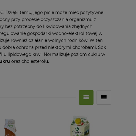
 C. Dzięki temu, jego picie może mieć pozytywne
ocny przy procesie oczyszczania organizmu z
tóry bez potrzebny do likwidowania zbędnych
regulowanie gospodarki wodno-elektrolitowej w
lizuje również działanie wolnych rodników. W ten
zo dobra ochrona przed niektórymi chorobami. Sok
ilu lipidowego krwi. Normalizuje poziom cukru w
ukru
oraz cholesterolu.