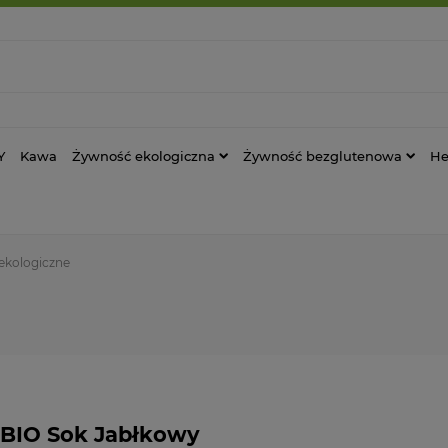
Y
Kawa
Żywność ekologiczna
Żywność bezglutenowa
He
 ekologiczne
BIO Sok Jabłkowy