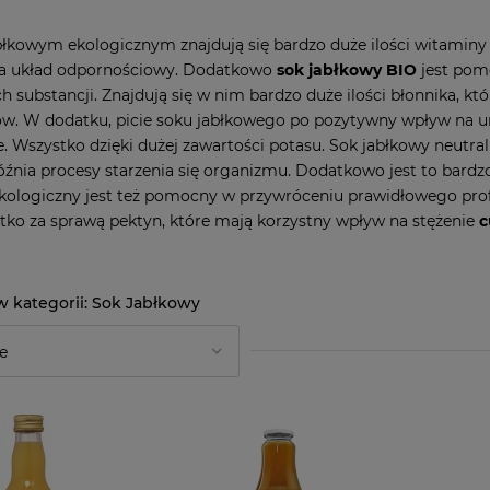
łkowym ekologicznym znajdują się bardzo duże ilości witaminy
 na układ odpornościowy. Dodatkowo
sok jabłkowy BIO
jest pom
h substancji. Znajdują się w nim bardzo duże ilości błonnika, k
w. W dodatku, picie soku jabłkowego po pozytywny wpływ na u
. Wszystko dzięki dużej zawartości potasu. Sok jabłkowy neutra
źnia procesy starzenia się organizmu. Dodatkowo jest to bard
kologiczny jest też pomocny w przywróceniu prawidłowego prof
stko za sprawą pektyn, które mają korzystny wpływ na stężenie
c
Sok Jabłkowy