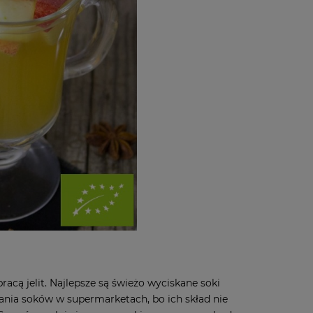
ą jelit. Najlepsze są świeżo wyciskane soki
ania soków w supermarketach, bo ich skład nie