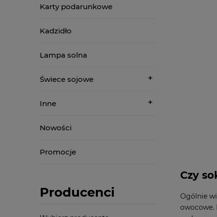
Karty podarunkowe
Kadzidło
Lampa solna
Świece sojowe
Inne
Nowości
Promocje
Czy so
Producenci
Ogólnie wi
owocowe. N