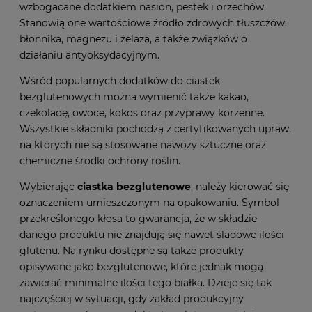
wzbogacane dodatkiem nasion, pestek i orzechów.
Stanowią one wartościowe źródło zdrowych tłuszczów,
błonnika, magnezu i żelaza, a także związków o
działaniu antyoksydacyjnym.
Wśród popularnych dodatków do ciastek
bezglutenowych można wymienić także kakao,
czekoladę, owoce, kokos oraz przyprawy korzenne.
Wszystkie składniki pochodzą z certyfikowanych upraw,
na których nie są stosowane nawozy sztuczne oraz
chemiczne środki ochrony roślin.
Wybierając
ciastka bezglutenowe
, należy kierować się
oznaczeniem umieszczonym na opakowaniu. Symbol
przekreślonego kłosa to gwarancja, że w składzie
danego produktu nie znajdują się nawet śladowe ilości
glutenu. Na rynku dostępne są także produkty
opisywane jako bezglutenowe, które jednak mogą
zawierać minimalne ilości tego białka. Dzieje się tak
najczęściej w sytuacji, gdy zakład produkcyjny