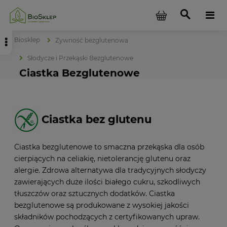
Biosklep
Żywność bezglutenowa
Słodycze i Przekąski Bezglutenowe
Ciastka Bezglutenowe
Ciastka bez glutenu
Ciastka bezglutenowe to smaczna przekąska dla osób
cierpiących na celiakię, nietolerancję glutenu oraz
alergie. Zdrowa alternatywa dla tradycyjnych słodyczy
zawierających duże ilości białego cukru, szkodliwych
tłuszczów oraz sztucznych dodatków. Ciastka
bezglutenowe są produkowane z wysokiej jakości
składników pochodzących z certyfikowanych upraw.