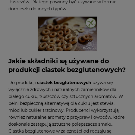
tłuszczów. Dlatego powinny być używane w formie
domieszki do innych typów.
Jakie składniki są używane do
produkcji ciastek bezglutenowych?
Do produkcji
ciastek bezglutenowych
używa się
wyłącznie zdrowych i naturalnych zamienników dla
białego cukru, tłuszczów czy sztucznych aromatów. W
pełni bezpieczną alternatywą dla cukru jest stewia,
miód lub cukier trzcinowy. Producenci wykorzystują
również naturalne aromaty z przypraw i owoców, które
doskonale zastępują sztuczne polepszacze smaku.
Ciastka bezglutenowe w zależności od rodzaju są