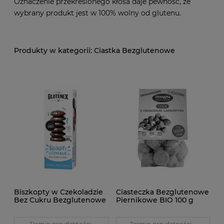
Oznaczenie przekreślonego kłosa daje pewność, że
wybrany produkt jest w 100% wolny od glutenu.
Ciastka Bezglutenowe
Biszkopty w Czekoladzie
Ciasteczka Bezglutenowe
Bez Cukru Bezglutenowe
Piernikowe BIO 100 g
80 g Glutenex
Zemanka