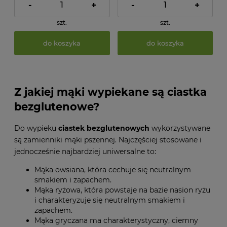
-
+
-
+
szt.
szt.
do koszyka
do koszyka
Z jakiej mąki wypiekane są ciastka
bezglutenowe?
Do wypieku
ciastek bezglutenowych
wykorzystywane
są zamienniki mąki pszennej. Najczęściej stosowane i
jednocześnie najbardziej uniwersalne to:
Mąka owsiana, która cechuje się neutralnym
smakiem i zapachem.
Mąka ryżowa, która powstaje na bazie nasion ryżu
i charakteryzuje się neutralnym smakiem i
zapachem.
Mąka gryczana ma charakterystyczny, ciemny