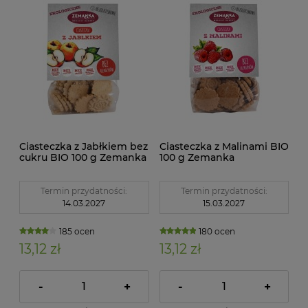
Ciasteczka z Jabłkiem bez
Ciasteczka z Malinami BIO
cukru BIO 100 g Zemanka
100 g Zemanka
Termin przydatności:
Termin przydatności:
14.03.2027
15.03.2027
185 ocen
180 ocen
13,12 zł
13,12 zł
-
+
-
+