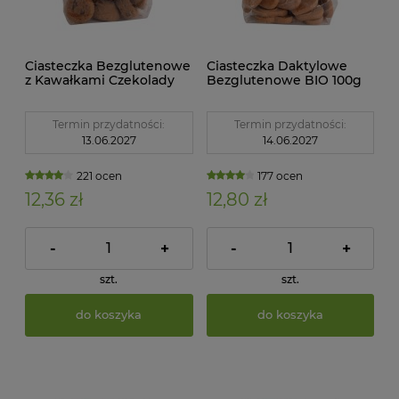
Ciasteczka Bezglutenowe
Ciasteczka Daktylowe
z Kawałkami Czekolady
Bezglutenowe BIO 100g
BIO 100g Zemanka
Zemanka
Termin przydatności:
Termin przydatności:
13.06.2027
14.06.2027
221 ocen
177 ocen
12,36 zł
12,80 zł
-
+
-
+
szt.
szt.
do koszyka
do koszyka