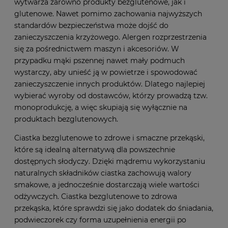
wytwarza zarówno produkty bezglutenowe, jak i
glutenowe. Nawet pomimo zachowania najwyższych
standardów bezpieczeństwa może dojść do
zanieczyszczenia krzyżowego. Alergen rozprzestrzenia
się za pośrednictwem maszyn i akcesoriów. W
przypadku mąki pszennej nawet mały podmuch
wystarczy, aby unieść ją w powietrze i spowodować
zanieczyszczenie innych produktów. Dlatego najlepiej
wybierać wyroby od dostawców, którzy prowadzą tzw.
monoprodukcję, a więc skupiają się wyłącznie na
produktach bezglutenowych.
Ciastka bezglutenowe to zdrowe i smaczne przekąski,
które są idealną alternatywą dla powszechnie
dostępnych słodyczy. Dzięki mądremu wykorzystaniu
naturalnych składników ciastka zachowują walory
smakowe, a jednocześnie dostarczają wiele wartości
odżywczych. Ciastka bezglutenowe to zdrowa
przekąska, które sprawdzi się jako dodatek do śniadania,
podwieczorek czy forma uzupełnienia energii po