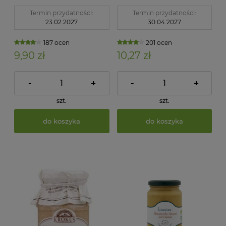
Termin przydatności:
Termin przydatności:
23.02.2027
30.04.2027
187 ocen
201 ocen
9,90 zł
10,27 zł
-
+
-
+
szt.
szt.
do koszyka
do koszyka