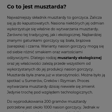
Co to jest musztarda?
Najważniejszy składnik musztardy to gorczyca. Zalicza
się ją do kapustowatych. Nasiona niektórych jej odmian
wykorzystuje się właśnie do wytwarzania musztardy.
Zarówno tej tradycyjnej, jak i ekologicznej. Najbardziej
znanymi gatunkami gorczycy są: biała, brązowa
(sarepska) i czarna. Warianty nasion gorczycy mogą się
od siebie różnić smakiem oraz wartościami
odżywczymi. Dlatego rodzaj
musztardy ekologicznej
oraz jej właściwości zależą przede wszystkim od
wykorzystanych do jej produkcji nasion gorczycy.
Musztarda była znana już w starożytności. Można było ją
spotkać u Sumerów, Greków i Rzymian. Proces
wytwarzana musztardy dzisiaj niewiele się zmienił.
Jedynie trochę pod względem technologicznych.
Do wyprodukowania 200 gramów musztardy
potrzebne jest około 1000 nasion gorczycy. Jednak w