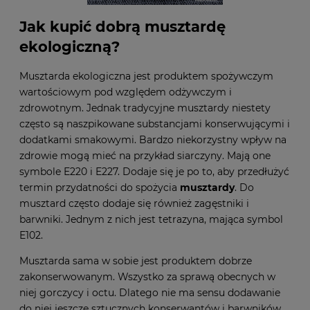
Jak kupić dobrą musztardę
ekologiczną?
Musztarda ekologiczna jest produktem spożywczym
wartościowym pod względem odżywczym i
zdrowotnym. Jednak tradycyjne musztardy niestety
często są naszpikowane substancjami konserwującymi i
dodatkami smakowymi. Bardzo niekorzystny wpływ na
zdrowie mogą mieć na przykład siarczyny. Mają one
symbole E220 i E227. Dodaje się je po to, aby przedłużyć
termin przydatności do spożycia
musztardy
. Do
musztard często dodaje się również zagęstniki i
barwniki. Jednym z nich jest tetrazyna, mająca symbol
E102.
Musztarda sama w sobie jest produktem dobrze
zakonserwowanym. Wszystko za sprawą obecnych w
niej gorczycy i octu. Dlatego nie ma sensu dodawanie
do niej jeszcze sztucznych konserwantów i barwników.