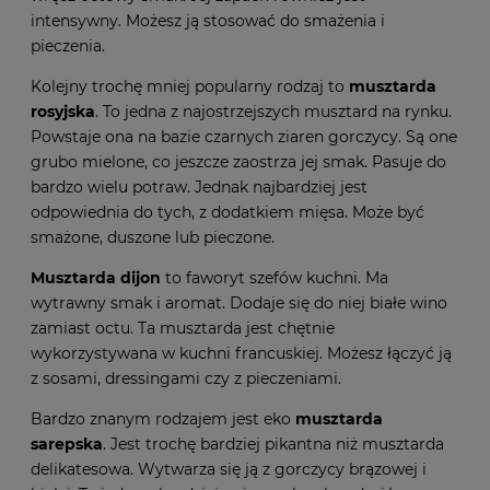
intensywny. Możesz ją stosować do smażenia i
pieczenia.
Kolejny trochę mniej popularny rodzaj to
musztarda
rosyjska
. To jedna z najostrzejszych musztard na rynku.
Powstaje ona na bazie czarnych ziaren gorczycy. Są one
grubo mielone, co jeszcze zaostrza jej smak. Pasuje do
bardzo wielu potraw. Jednak najbardziej jest
odpowiednia do tych, z dodatkiem mięsa. Może być
smażone, duszone lub pieczone.
Musztarda dijon
to faworyt szefów kuchni. Ma
wytrawny smak i aromat. Dodaje się do niej białe wino
zamiast octu. Ta musztarda jest chętnie
wykorzystywana w kuchni francuskiej. Możesz łączyć ją
z sosami, dressingami czy z pieczeniami.
Bardzo znanym rodzajem jest eko
musztarda
sarepska
. Jest trochę bardziej pikantna niż musztarda
delikatesowa. Wytwarza się ją z gorczycy brązowej i