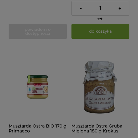
-
+
szt.
powiadom o
do koszyka
dostępności
Musztarda Ostra BIO 170 g
Musztarda Ostra Gruba
Primaeco
Mielona 180 g Krokus