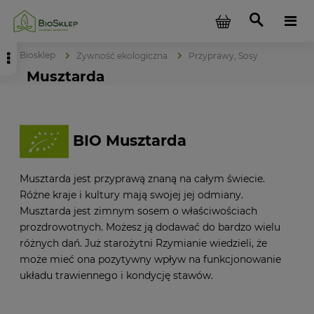
Biosklep
Żywność ekologiczna
Przyprawy, Sosy
Musztarda
BIO Musztarda
Musztarda jest przyprawą znaną na całym świecie.
Różne kraje i kultury mają swojej jej odmiany.
Musztarda jest zimnym sosem o właściwościach
prozdrowotnych. Możesz ją dodawać do bardzo wielu
różnych dań. Już starożytni Rzymianie wiedzieli, że
może mieć ona pozytywny wpływ na funkcjonowanie
układu trawiennego i kondycję stawów.