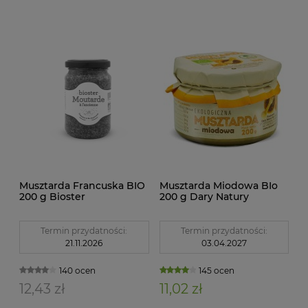
Musztarda Francuska BIO
Musztarda Miodowa BIo
200 g Bioster
200 g Dary Natury
Termin przydatności:
Termin przydatności:
21.11.2026
03.04.2027
140 ocen
145 ocen
12,43 zł
11,02 zł