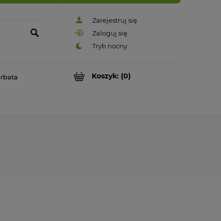
Zarejestruj się
Zaloguj się
Koszyk:
(0)
rbata