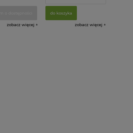
m o dostępności
do koszyka
zobacz więcej
zobacz więcej