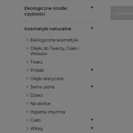
Ekologiczne środki
powiado
czystości
Kosmetyki naturalne
Ekologiczne kosmetyki
Olejki do Twarzy, Ciała i
Włosów
Twarz
Próbki
Olejki eteryczne
Jama ustna
Dzieci
Na słońce
Higiena intymna
Ciało
Włosy