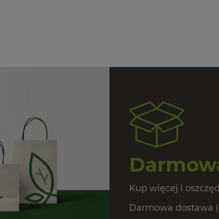
Darmowa
Kup więcej i oszczęd
Darmowa dostawa (In