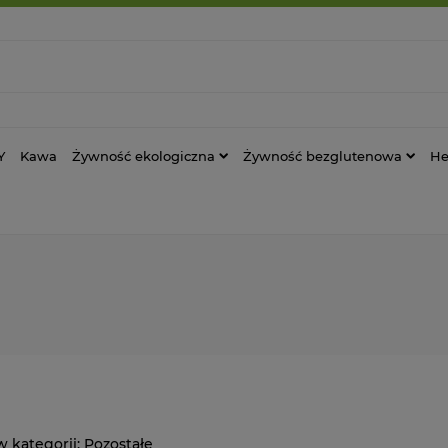
Y
Kawa
Żywność ekologiczna
Żywność bezglutenowa
He
Pozostałe