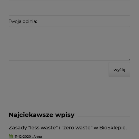
Twoja opinia:
wyślij
Najciekawsze wpisy
Zasady "less waste" i "zero waste" w BioSklepie.
11-12-2020 , Anna