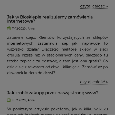
czytaj całość »
Jak w Biosklepie realizujemy zamówienia
internetowe?
11-12-2020 , Anna
Zapewne część Klientów korzystających ze sklepów
internetowych zastanawia się, jak naprawdę to
wszystko działa? Dlaczego niektóre sklepy w sieci
oferują niższe niż w stacjonarnych ceny, dlaczego tu
trzeba zapłacić za dostawę, a tam jest ona gratis? Co
dzieje się z towarem od chwili kliknięcia „Zamów” aż po
dzwonek kuriera do drzwi?
czytaj całość »
Jak zrobić zakupy przez naszą stronę www?
11-12-2020 , Anna
W poniższym artykule pokażemy, jak w kilku w kilku