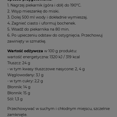
1. Nagrzej piekarnik (góra i dół) do 190°C.
2. Wsyp mieszankę do miski.
3. Dolej 500 ml wody i dokładnie wymieszaj.
4. Zagnieć ciasto i uformuj bochenek.
5. Wsadź do piekarnika na 80 min.
6. Po upieczeniu odstaw do ostygnięcia. Przechowuj
zawinięty w szmatkę.
Wartość odżywcza
w 100 g produktu:
wartość energetyczna: 1320 kJ / 319 kcal
Tłuszcz: 24 g
- w tym kwasy tłuszczowe nasycone: 2, 4 g
Węglowodany: 3,1 g
- w tym cukry: 2,2 g
Błonnik: 14 g
Błonnik: 15 g
Sól: 1,3 g
Przechowywać w suchym i chłodnym miejscu, szczelnie
zamknięte.