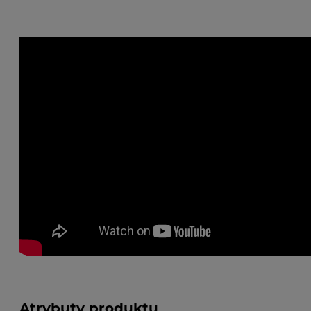
Atrybuty produktu