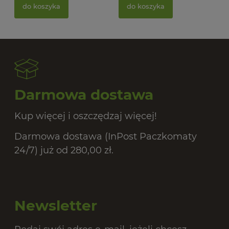
BIO
do koszyka
do koszyka
20,
Darmowa dostawa
Kup więcej i oszczędzaj więcej!
Darmowa dostawa (InPost Paczkomaty
24/7) już od 280,00 zł.
Newsletter