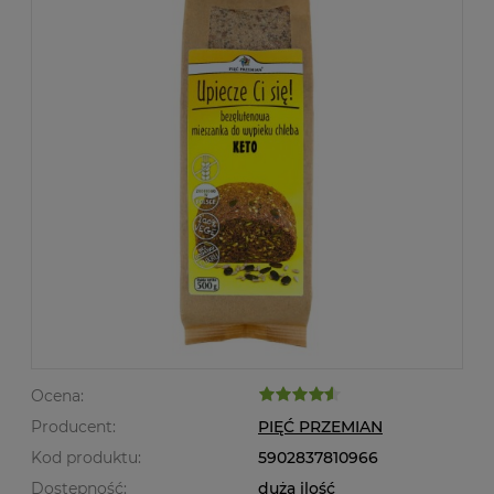
Ocena:
Producent:
PIĘĆ PRZEMIAN
Kod produktu:
5902837810966
Dostępność:
duża ilość