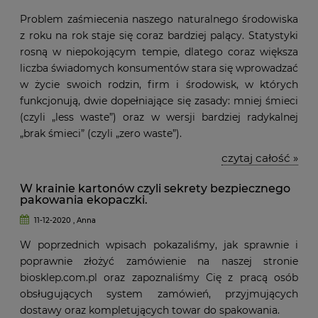
Problem zaśmiecenia naszego naturalnego środowiska
z roku na rok staje się coraz bardziej palący. Statystyki
rosną w niepokojącym tempie, dlatego coraz większa
liczba świadomych konsumentów stara się wprowadzać
w życie swoich rodzin, firm i środowisk, w których
funkcjonują, dwie dopełniające się zasady: mniej śmieci
(czyli „less waste”) oraz w wersji bardziej radykalnej
„brak śmieci” (czyli „zero waste”).
czytaj całość »
W krainie kartonów czyli sekrety bezpiecznego
pakowania ekopaczki.
11-12-2020 , Anna
W poprzednich wpisach pokazaliśmy, jak sprawnie i
poprawnie złożyć zamówienie na naszej stronie
biosklep.com.pl oraz zapoznaliśmy Cię z pracą osób
obsługujących system zamówień, przyjmujących
dostawy oraz kompletujących towar do spakowania.