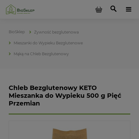
Żywność bezglutenowa
Mieszanki do Wypieku Bezglutenowe
Mąką na Chleb Bezglutenowy
Chleb Bezglutenowy KETO
Mieszanka do Wypieku 500 g Pięć
Przemian