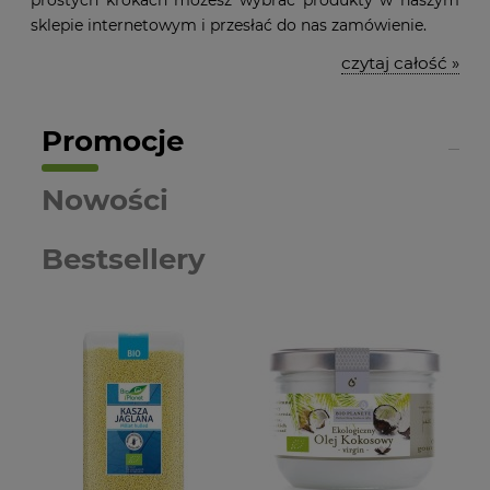
prostych krokach możesz wybrać produkty w naszym
sklepie internetowym i przesłać do nas zamówienie.
czytaj całość »
Promocje
Nowości
Bestsellery