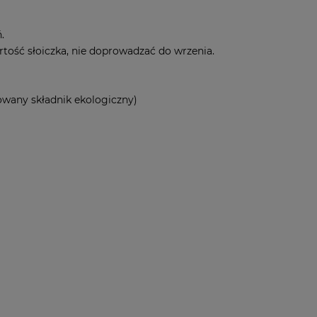
.
tość słoiczka, nie doprowadzać do wrzenia.
kowany składnik ekologiczny)