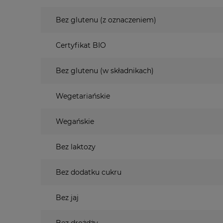
Bez glutenu (z oznaczeniem)
Certyfikat BIO
Bez glutenu (w składnikach)
Wegetariańskie
Wegańskie
Bez laktozy
Bez dodatku cukru
Bez jaj
Bez drożdży