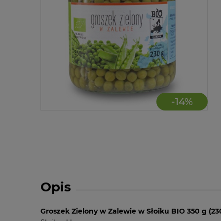
-
14
%
Opis
Groszek Zielony w Zalewie w Słoiku BIO 350 g (23