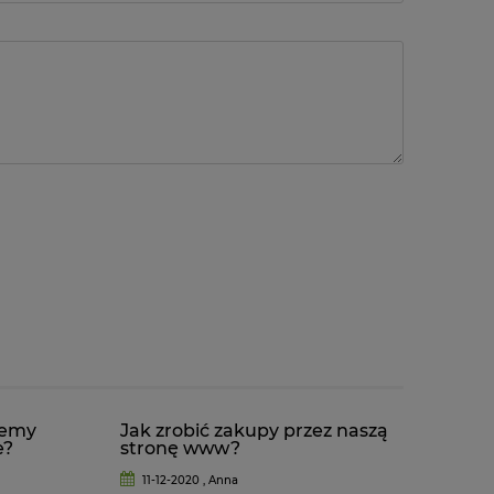
jemy
Jak zrobić zakupy przez naszą
e?
stronę www?
11-12-2020 , Anna