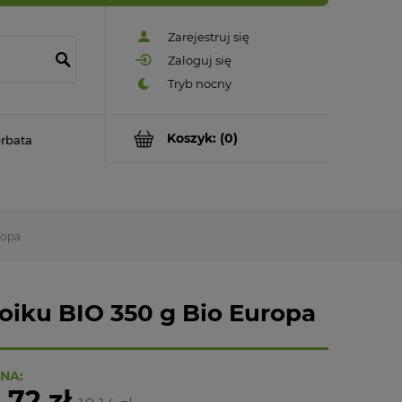
Zarejestruj się
Zaloguj się
Koszyk:
(0)
rbata
ropa
oiku BIO 350 g Bio Europa
NA:
,72 zł