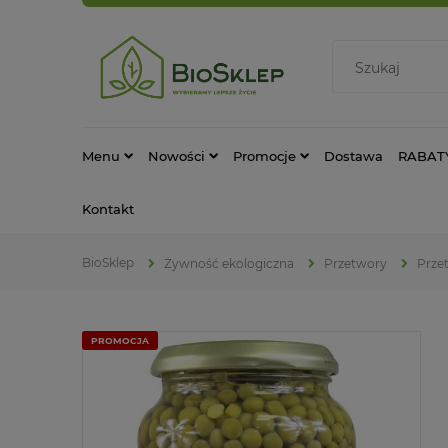
Menu
Nowości
Promocje
Dostawa
RABAT
Kontakt
Żywność ekologiczna
Przetwory
Prze
PROMOCJA