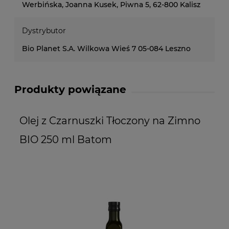
Werbińska, Joanna Kusek, Piwna 5, 62-800 Kalisz
Dystrybutor
Bio Planet S.A. Wilkowa Wieś 7 05-084 Leszno
Produkty powiązane
Olej z Czarnuszki Tłoczony na Zimno
O
BIO 250 ml Batom
n