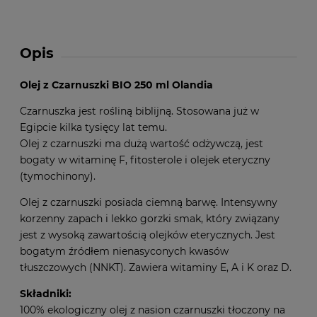
Opis
Olej z Czarnuszki BIO 250 ml Olandia
Czarnuszka jest rośliną biblijną. Stosowana już w
Egipcie kilka tysięcy lat temu.
Olej z czarnuszki ma dużą wartość odżywczą, jest
bogaty w witaminę F, fitosterole i olejek eteryczny
(tymochinony).
Olej z czarnuszki posiada ciemną barwę. Intensywny
korzenny zapach i lekko gorzki smak, który związany
jest z wysoką zawartością olejków eterycznych. Jest
bogatym źródłem nienasyconych kwasów
tłuszczowych (NNKT). Zawiera witaminy E, A i K oraz D.
Składniki:
100% ekologiczny olej z nasion czarnuszki tłoczony na