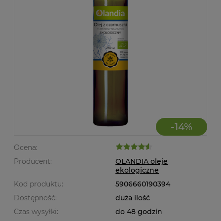
-
14
%
Ocena:
Producent:
OLANDIA oleje
ekologiczne
Kod produktu:
5906660190394
Dostępność:
duża ilość
Czas wysyłki:
do 48 godzin