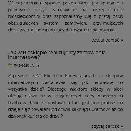
W poprzednich wpisach pokazaliśmy, jak sprawnie i
poprawnie złożyć zamówienie na naszej stronie
biosklep.com.pl oraz zapoznaliśmy Cię z pracą osób
obsługujących system zamówień, przyjmujących
dostawy oraz kompletujących towar do spakowania.
czytaj całość »
Jak w Biosklepie realizujemy zamówienia
internetowe?
11-12-2020 , Anna
Zapewne część Klientów korzystających ze sklepów
internetowych zastanawia się, jak naprawdę to
wszystko działa? Dlaczego niektóre sklepy w sieci
oferują niższe niż w stacjonarnych ceny, dlaczego tu
trzeba zapłacić za dostawę, a tam jest ona gratis? Co
dzieje się z towarem od chwili kliknięcia „Zamów” aż po
dzwonek kuriera do drzwi?
czytaj całość »