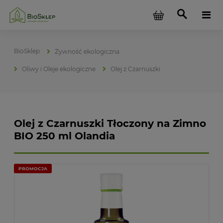
Żywność ekologiczna
Oliwy i Oleje ekologiczne
Olej z Czarnuszki
Olej z Czarnuszki Tłoczony na Zimno
BIO 250 ml Olandia
PROMOCJA