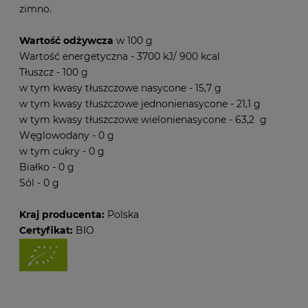
zimno.
Wartość odżywcza
w 100 g
Wartość energetyczna - 3700 kJ/ 900 kcal
Tłuszcz - 100 g
w tym kwasy tłuszczowe nasycone - 15,7 g
w tym kwasy tłuszczowe jednonienasycone - 21,1 g
w tym kwasy tłuszczowe wielonienasycone - 63,2 g
Węglowodany - 0 g
w tym cukry - 0 g
Białko - 0 g
Sól - 0 g
Kraj producenta:
Polska
Certyfikat:
BIO