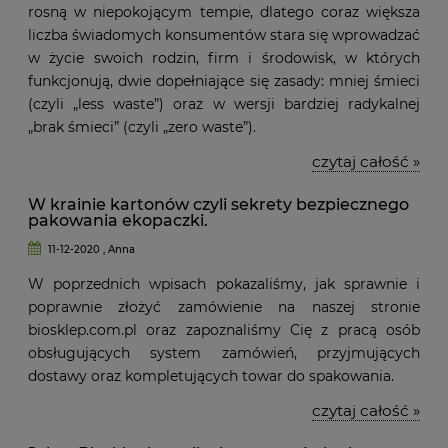
rosną w niepokojącym tempie, dlatego coraz większa
liczba świadomych konsumentów stara się wprowadzać
w życie swoich rodzin, firm i środowisk, w których
funkcjonują, dwie dopełniające się zasady: mniej śmieci
(czyli „less waste”) oraz w wersji bardziej radykalnej
„brak śmieci” (czyli „zero waste”).
czytaj całość »
W krainie kartonów czyli sekrety bezpiecznego
pakowania ekopaczki.
11-12-2020 , Anna
W poprzednich wpisach pokazaliśmy, jak sprawnie i
poprawnie złożyć zamówienie na naszej stronie
biosklep.com.pl oraz zapoznaliśmy Cię z pracą osób
obsługujących system zamówień, przyjmujących
dostawy oraz kompletujących towar do spakowania.
czytaj całość »