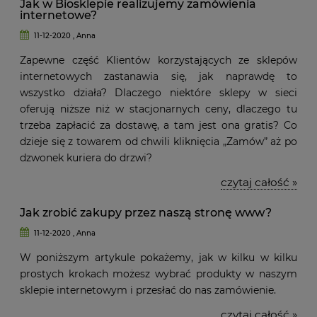
Jak w Biosklepie realizujemy zamówienia
internetowe?
11-12-2020 , Anna
Zapewne część Klientów korzystających ze sklepów
internetowych zastanawia się, jak naprawdę to
wszystko działa? Dlaczego niektóre sklepy w sieci
oferują niższe niż w stacjonarnych ceny, dlaczego tu
trzeba zapłacić za dostawę, a tam jest ona gratis? Co
dzieje się z towarem od chwili kliknięcia „Zamów” aż po
dzwonek kuriera do drzwi?
czytaj całość »
Jak zrobić zakupy przez naszą stronę www?
11-12-2020 , Anna
W poniższym artykule pokażemy, jak w kilku w kilku
prostych krokach możesz wybrać produkty w naszym
sklepie internetowym i przesłać do nas zamówienie.
czytaj całość »