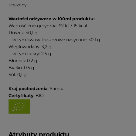
tłoczony
Wartości odżywcze w 100ml produktu:
Wartość energetyczna: 62 kJ / 15 kcal
Tłuszcz: <0,1 g
- w tym kwasy tłuszczowe nasycone: <0,1 g
Węglowodany: 3,2 g
- w tym cukry: 2,5 g
Błonnik: 0,2 g
Białko: 0,5 g
Sól: 0,1 g
Kraj pochodzenia
: Samoa
Certyfikaty
: BIO
Atrybuty produktu