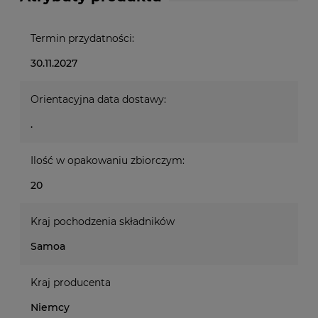
Termin przydatności:
30.11.2027
Orientacyjna data dostawy:
.
Ilość w opakowaniu zbiorczym:
20
Kraj pochodzenia składników
Samoa
Kraj producenta
Niemcy