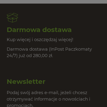
20,
Darmowa dostawa
Kup więcej i oszczędzaj więcej!
Darmowa dostawa (InPost Paczkomaty
24/7) już od 280,00 zł.
Newsletter
Podaj swój adres e-mail, jeżeli chcesz
otrzymywać informacje o nowościach i
promocjach.