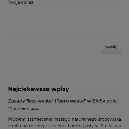
Twoja opinia:
wyślij
Najciekawsze wpisy
Zasady "less waste" i "zero waste" w BioSklepie.
11-12-2020 , Anna
Problem zaśmiecenia naszego naturalnego środowiska
z roku na rok staje się coraz bardziej palący. Statystyki