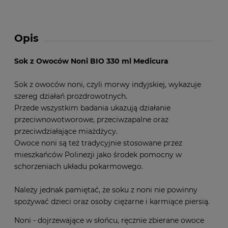
Opis
Sok z Owoców Noni BIO 330 ml Medicura
Sok z owoców noni, czyli morwy indyjskiej, wykazuje
szereg działań prozdrowotnych.
Przede wszystkim badania ukazują działanie
przeciwnowotworowe, przeciwzapalne oraz
przeciwdziałające miażdżycy.
Owoce noni są też tradycyjnie stosowane przez
mieszkańców Polinezji jako środek pomocny w
schorzeniach układu pokarmowego.
Należy jednak pamiętać, że soku z noni nie powinny
spożywać dzieci oraz osoby ciężarne i karmiące piersią.
Noni - dojrzewające w słońcu, ręcznie zbierane owoce