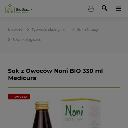
Żywność ekologiczna
Soki i Napoje
Soki ekologiczne
Sok z Owoców Noni BIO 330 ml
Medicura
PROMOCJA