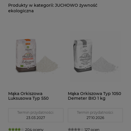
JUCHOWO żywność
ekologiczna
Mąka Orkiszowa
Mąka Orkiszowa Typ 1050
Luksusowa Typ 550
Demeter BIO 1 kg
Demeter BIO 1 kg
Juchowo
Juchowo
Termin przydatności:
Termin przydatności:
23.03.2027
27.10.2026
204 oceny
127 ocen