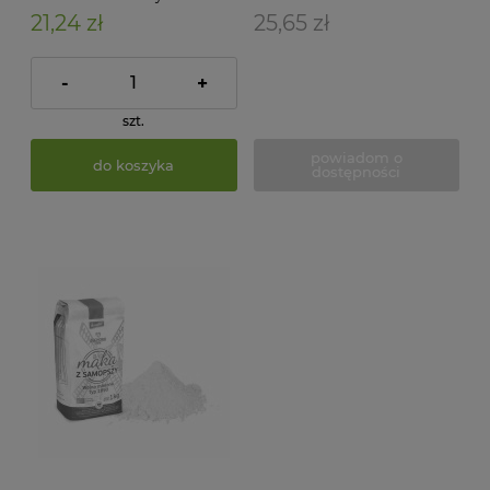
21,24 zł
25,65 zł
-
+
szt.
powiadom o
do koszyka
dostępności