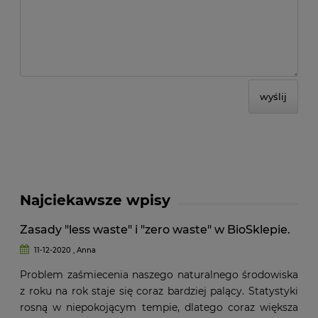
wyślij
Najciekawsze wpisy
Zasady "less waste" i "zero waste" w BioSklepie.
11-12-2020 , Anna
Problem zaśmiecenia naszego naturalnego środowiska
z roku na rok staje się coraz bardziej palący. Statystyki
rosną w niepokojącym tempie, dlatego coraz większa