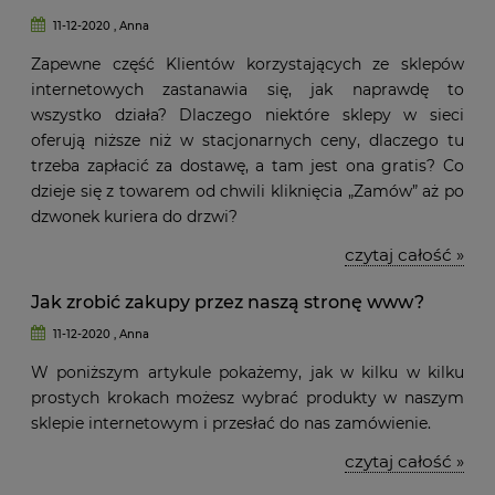
11-12-2020 , Anna
Zapewne część Klientów korzystających ze sklepów
internetowych zastanawia się, jak naprawdę to
wszystko działa? Dlaczego niektóre sklepy w sieci
oferują niższe niż w stacjonarnych ceny, dlaczego tu
trzeba zapłacić za dostawę, a tam jest ona gratis? Co
dzieje się z towarem od chwili kliknięcia „Zamów” aż po
dzwonek kuriera do drzwi?
czytaj całość »
Jak zrobić zakupy przez naszą stronę www?
11-12-2020 , Anna
W poniższym artykule pokażemy, jak w kilku w kilku
prostych krokach możesz wybrać produkty w naszym
sklepie internetowym i przesłać do nas zamówienie.
czytaj całość »