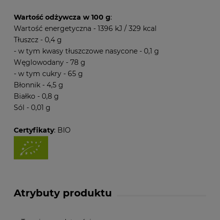
Wartość odżywcza w 100 g
:
Wartość energetyczna - 1396 kJ / 329 kcal
Tłuszcz - 0,4 g
- w tym kwasy tłuszczowe nasycone - 0,1 g
Węglowodany - 78 g
- w tym cukry - 65 g
Błonnik - 4,5 g
Białko - 0,8 g
Sól - 0,01 g
Certyfikaty
: BIO
Atrybuty produktu