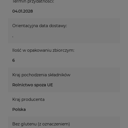
Termin przydatności:
04.01.2028
Orientacyjna data dostawy:
.
Ilość w opakowaniu zbiorczym:
6
Kraj pochodzenia składników
Rolnictwo spoza UE
Kraj producenta
Polska
Bez glutenu (z oznaczeniem)