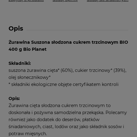
Opis
Żurawina Suszona słodzona cukrem trzcinowym BIO
400 g Bio Planet
Składniki:
suszona żurawina cięta* (60%), cukier trzcinowy* (39%),
olej słonecznikowy*
* składniki ekologiczne objęte certyfikatem kontroli
Opis:
Żurawina cięta słodzona cukrem trzcinowym to
doskonała i pożywna samodzielna przekąska. Polecamy
również jako dodatek do deserów, płatków
śniadaniowych, ciast, lodów oraz jako składnik sosów i
potraw mięsnych.