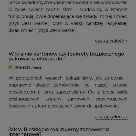
liczba świadomych konsumentów stara się wprowadzać
w życie swoich rodzin, firm i środowisk, w których
funkcjonują, dwie dopełniające się zasady: mniej śmieci
(czyli „less waste”) oraz w wersji bardziej radykalnej
„brak śmieci” (czyli „zero waste”).
czytaj całość »
W krainie kartonów czyli sekrety bezpiecznego
pakowania ekopaczki.
11-12-2020 , Anna
W poprzednich wpisach pokazaliśmy, jak sprawnie i
poprawnie złożyć zamówienie na naszej stronie
biosklep.com.pl oraz zapoznaliśmy Cię z pracą osób
obsługujących system zamówień, przyjmujących
dostawy oraz kompletujących towar do spakowania.
czytaj całość »
Jak w Biosklepie realizujemy zamówienia
internetowe?