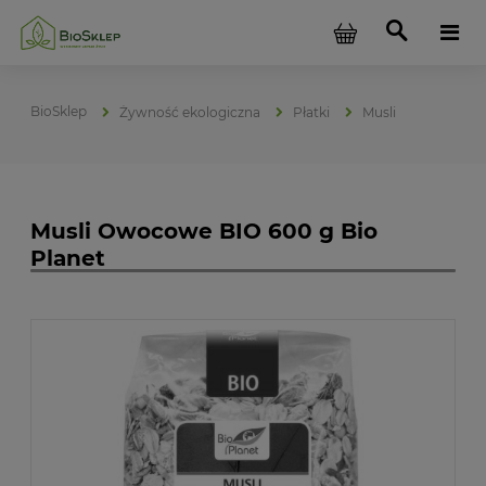
Żywność ekologiczna
Płatki
Musli
Musli Owocowe BIO 600 g Bio
Planet