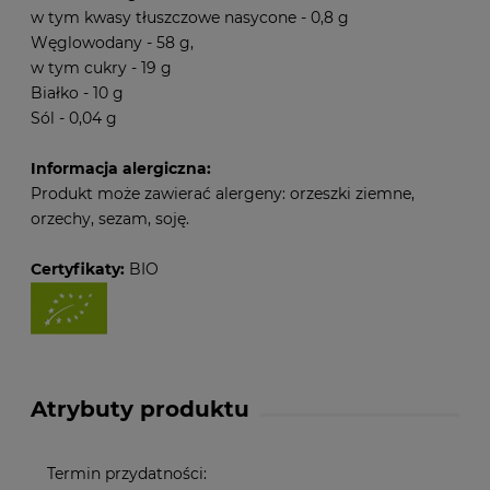
w tym kwasy tłuszczowe nasycone - 0,8 g
Węglowodany - 58 g,
w tym cukry - 19 g
Białko - 10 g
Sól - 0,04 g
Informacja alergiczna:
Produkt może zawierać alergeny: orzeszki ziemne,
orzechy, sezam, soję.
Certyfikaty:
BIO
Atrybuty produktu
Termin przydatności: