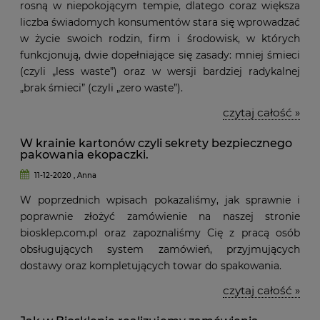
rosną w niepokojącym tempie, dlatego coraz większa
liczba świadomych konsumentów stara się wprowadzać
w życie swoich rodzin, firm i środowisk, w których
funkcjonują, dwie dopełniające się zasady: mniej śmieci
(czyli „less waste”) oraz w wersji bardziej radykalnej
„brak śmieci” (czyli „zero waste”).
czytaj całość »
W krainie kartonów czyli sekrety bezpiecznego
pakowania ekopaczki.
11-12-2020 , Anna
W poprzednich wpisach pokazaliśmy, jak sprawnie i
poprawnie złożyć zamówienie na naszej stronie
biosklep.com.pl oraz zapoznaliśmy Cię z pracą osób
obsługujących system zamówień, przyjmujących
dostawy oraz kompletujących towar do spakowania.
czytaj całość »