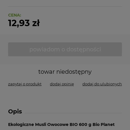
CENA:
12,93 zł
powiadom o dostępności
towar niedostępny
zapytaj o produkt
dodaj opinię
dodaj do ulubionych
Opis
Ekologiczne Musli Owocowe BIO 600 g Bio Planet