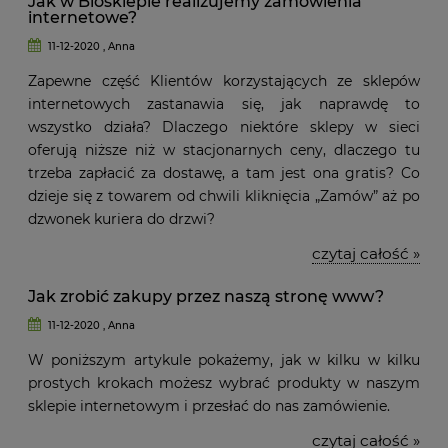
Jak w Biosklepie realizujemy zamówienia
internetowe?
11-12-2020 , Anna
Zapewne część Klientów korzystających ze sklepów
internetowych zastanawia się, jak naprawdę to
wszystko działa? Dlaczego niektóre sklepy w sieci
oferują niższe niż w stacjonarnych ceny, dlaczego tu
trzeba zapłacić za dostawę, a tam jest ona gratis? Co
dzieje się z towarem od chwili kliknięcia „Zamów” aż po
dzwonek kuriera do drzwi?
czytaj całość »
Jak zrobić zakupy przez naszą stronę www?
11-12-2020 , Anna
W poniższym artykule pokażemy, jak w kilku w kilku
prostych krokach możesz wybrać produkty w naszym
sklepie internetowym i przesłać do nas zamówienie.
czytaj całość »