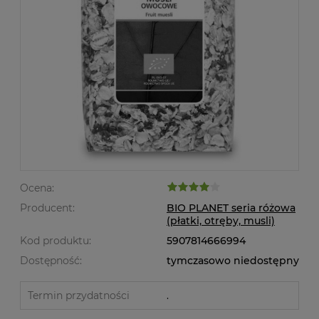
Ocena:
Producent:
BIO PLANET seria różowa
(płatki, otręby, musli)
Kod produktu:
5907814666994
Dostępność:
tymczasowo niedostępny
Termin przydatności
.