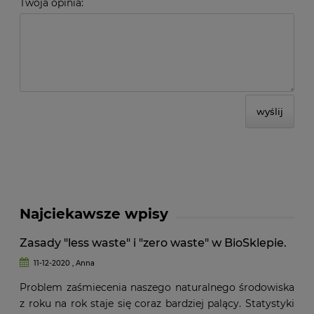
Twoja opinia:
wyślij
Najciekawsze wpisy
Zasady "less waste" i "zero waste" w BioSklepie.
11-12-2020 , Anna
Problem zaśmiecenia naszego naturalnego środowiska
z roku na rok staje się coraz bardziej palący. Statystyki