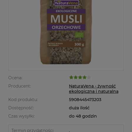
Ocena:
Producent:
NaturaVena - żywność
ekologiczna i naturalna
Kod produktu:
5908445473203
Dostępność:
duża ilość
Czas wysyłki:
do 48 godzin
Termin przydatności
.