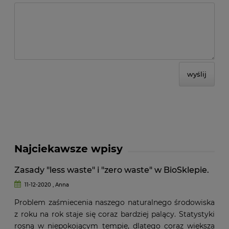
wyślij
Najciekawsze wpisy
Zasady "less waste" i "zero waste" w BioSklepie.
11-12-2020 , Anna
Problem zaśmiecenia naszego naturalnego środowiska
z roku na rok staje się coraz bardziej palący. Statystyki
rosną w niepokojącym tempie, dlatego coraz większa