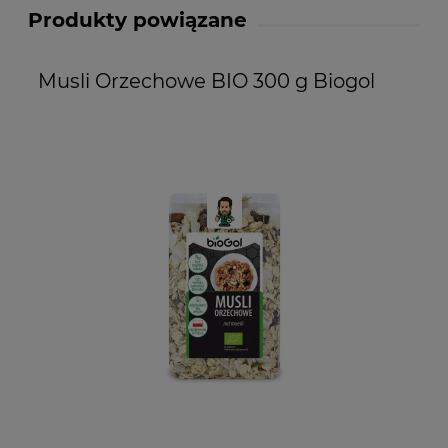
Produkty powiązane
Musli Orzechowe BIO 300 g Biogol
M