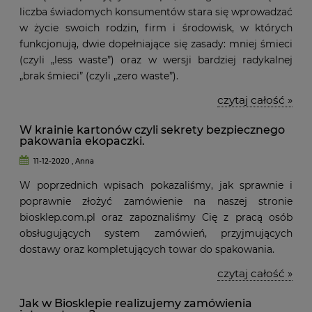
liczba świadomych konsumentów stara się wprowadzać
w życie swoich rodzin, firm i środowisk, w których
funkcjonują, dwie dopełniające się zasady: mniej śmieci
(czyli „less waste”) oraz w wersji bardziej radykalnej
„brak śmieci” (czyli „zero waste”).
czytaj całość »
W krainie kartonów czyli sekrety bezpiecznego
pakowania ekopaczki.
11-12-2020 , Anna
W poprzednich wpisach pokazaliśmy, jak sprawnie i
poprawnie złożyć zamówienie na naszej stronie
biosklep.com.pl oraz zapoznaliśmy Cię z pracą osób
obsługujących system zamówień, przyjmujących
dostawy oraz kompletujących towar do spakowania.
czytaj całość »
Jak w Biosklepie realizujemy zamówienia