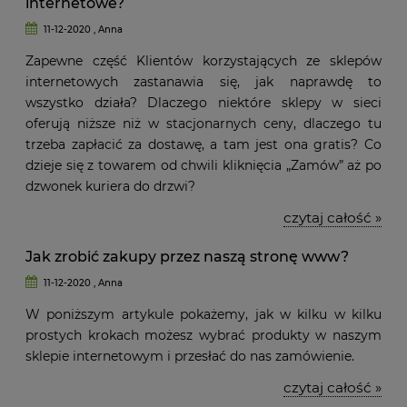
internetowe?
11-12-2020 , Anna
Zapewne część Klientów korzystających ze sklepów
internetowych zastanawia się, jak naprawdę to
wszystko działa? Dlaczego niektóre sklepy w sieci
oferują niższe niż w stacjonarnych ceny, dlaczego tu
trzeba zapłacić za dostawę, a tam jest ona gratis? Co
dzieje się z towarem od chwili kliknięcia „Zamów” aż po
dzwonek kuriera do drzwi?
czytaj całość »
Jak zrobić zakupy przez naszą stronę www?
11-12-2020 , Anna
W poniższym artykule pokażemy, jak w kilku w kilku
prostych krokach możesz wybrać produkty w naszym
sklepie internetowym i przesłać do nas zamówienie.
czytaj całość »