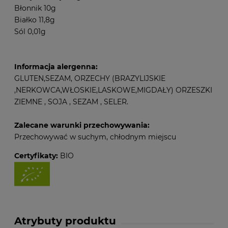
Błonnik 10g
Białko 11,8g
Sól 0,01g
Informacja alergenna:
GLUTEN,SEZAM, ORZECHY (BRAZYLIJSKIE
,NERKOWCA,WŁOSKIE,LASKOWE,MIGDAŁY) ORZESZKI
ZIEMNE , SOJA , SEZAM , SELER.
Zalecane warunki przechowywania:
Przechowywać w suchym, chłodnym miejscu
Certyfikaty:
BIO
Atrybuty produktu