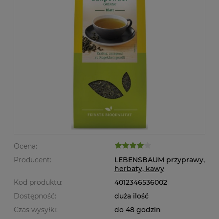
Ocena:
Producent:
LEBENSBAUM przyprawy,
herbaty, kawy
Kod produktu:
4012346536002
Dostępność:
duża ilość
Czas wysyłki:
do 48 godzin