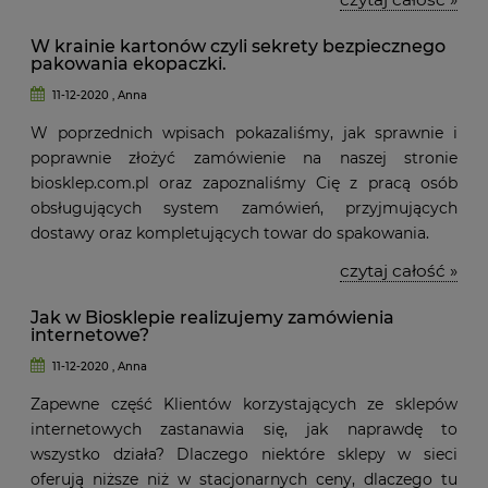
W krainie kartonów czyli sekrety bezpiecznego
pakowania ekopaczki.
11-12-2020 , Anna
W poprzednich wpisach pokazaliśmy, jak sprawnie i
poprawnie złożyć zamówienie na naszej stronie
biosklep.com.pl oraz zapoznaliśmy Cię z pracą osób
obsługujących system zamówień, przyjmujących
dostawy oraz kompletujących towar do spakowania.
czytaj całość »
Jak w Biosklepie realizujemy zamówienia
internetowe?
11-12-2020 , Anna
Zapewne część Klientów korzystających ze sklepów
internetowych zastanawia się, jak naprawdę to
wszystko działa? Dlaczego niektóre sklepy w sieci
oferują niższe niż w stacjonarnych ceny, dlaczego tu