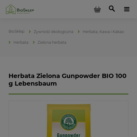
Żywność ekologiczna
Herbata, Kawa i Kakao
Herbata
Zielona herbata
Herbata Zielona Gunpowder BIO 100
g Lebensbaum