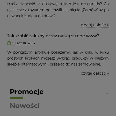
trzeba zapłacić za dostawę, a tam jest ona gratis? Co
dzieje się z towarem od chwili kliknięcia „Zamów” aż po
dzwonek kuriera do drzwi?
czytaj całość »
Jak zrobić zakupy przez naszą stronę www?
11-12-2020 , Anna
W poniższym artykule pokażemy, jak w kilku w kilku
prostych krokach możesz wybrać produkty w naszym
sklepie internetowym i przesłać do nas zamówienie.
czytaj całość »
Promocje
Nowości