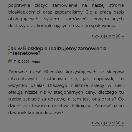
poprawnie złożyć zamówienie na naszej stronie
biosklep.com.pl oraz zapoznaliśmy Cię z pracą osób
obsługujących system zamówień, przyjmujących
dostawy oraz kompletujących towar do spakowania.
czytaj całość »
Jak w Biosklepie realizujemy zamówienia
internetowe?
11-12-2020 , Anna
Zapewne część Klientów korzystających ze sklepów
internetowych zastanawia się, jak naprawdę to
wszystko działa? Dlaczego niektóre sklepy w sieci
oferują niższe niż w stacjonarnych ceny, dlaczego tu
trzeba zapłacić za dostawę, a tam jest ona gratis? Co
dzieje się z towarem od chwili kliknięcia „Zamów” aż po
dzwonek kuriera do drzwi?
czytaj całość »