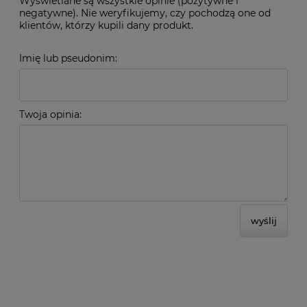
Wyświetlane są wszystkie opinie (pozytywne i
negatywne). Nie weryfikujemy, czy pochodzą one od
klientów, którzy kupili dany produkt.
Imię lub pseudonim:
Twoja opinia:
wyślij