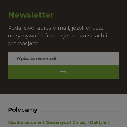
Newsletter
Podaj swój adres e-mail, jeżeli chcesz
otrzymywać informacje o nowościach i
promocjach.
Polecamy
Ciastka owsiane
I
Ciecierzyca
I
Chipsy
I
Daktyle
I