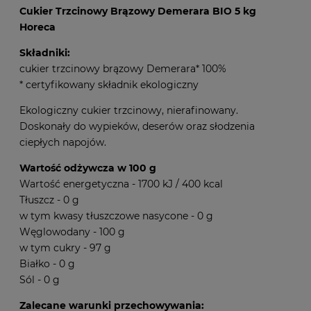
Cukier Trzcinowy Brązowy Demerara BIO 5 kg
Horeca
Składniki:
cukier trzcinowy brązowy Demerara* 100%
* certyfikowany składnik ekologiczny
Ekologiczny cukier trzcinowy, nierafinowany.
Doskonały do wypieków, deserów oraz słodzenia
ciepłych napojów.
Wartość odżywcza w 100 g
Wartość energetyczna - 1700 kJ / 400 kcal
Tłuszcz - 0 g
w tym kwasy tłuszczowe nasycone - 0 g
Węglowodany - 100 g
w tym cukry - 97 g
Białko - 0 g
Sól - 0 g
Zalecane warunki przechowywania: