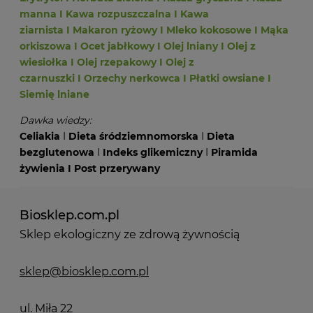
manna
I
Kawa rozpuszczalna
I
Kawa
ziarnista
I
Makaron ryżowy
I
Mleko kokosowe
I
Mąka
orkiszowa
I
Ocet jabłkowy
I
Olej lniany
I
Olej z
wiesiołka
I
Olej rzepakowy
I
Olej z
czarnuszki
I
Orzechy nerkowca
I
Płatki owsiane
I
Siemię lniane
Dawka wiedzy:
Celiakia
I
Dieta śródziemnomorska
I
Dieta
bezglutenowa
I
Indeks glikemiczny
I
Piramida
żywienia
I
Post przerywany
Biosklep.com.pl
Sklep ekologiczny ze zdrową żywnością
sklep@biosklep.com.pl
ul. Miła 22