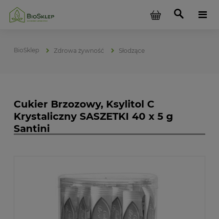
Zdrowa żywność
Słodzące
Cukier Brzozowy, Ksylitol C
Krystaliczny SASZETKI 40 x 5 g
Santini