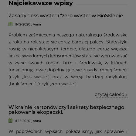
Najciekawsze wpisy
Zasady "less waste" i "zero waste" w BioSklepie.
11-12-2020 , Anna
Problem zaśmiecenia naszego naturalnego środowiska
z roku na rok staje się coraz bardziej palący. Statystyki
rosną w niepokojącym tempie, dlatego coraz większa
liczba świadomych konsumentów stara się wprowadzać
w życie swoich rodzin, firm i środowisk, w których
funkcjonują, dwie dopełniające się zasady: mniej śmieci
(czyli „less waste”) oraz w wersji bardziej radykalnej
„brak śmieci” (czyli „zero waste”).
czytaj całość »
W krainie kartonów czyli sekrety bezpiecznego
pakowania ekopaczki.
11-12-2020 , Anna
W poprzednich wpisach pokazaliśmy, jak sprawnie i