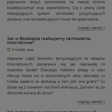
poprawnie złożyć zamówienie na naszej stronie
biosklep.com.pl oraz zapoznaliśmy Cię z pracą osób
obsługujących system zamówień, przyjmujących
dostawy oraz kompletujących towar do spakowania.
czytaj całość »
Jak w Biosklepie realizujemy zamówienia
internetowe?
11-12-2020 , Anna
Zapewne część Klientów korzystających ze sklepów
internetowych zastanawia się, jak naprawdę to
wszystko działa? Dlaczego niektóre sklepy w sieci
oferują niższe niż w stacjonarnych ceny, dlaczego tu
trzeba zapłacić za dostawę, a tam jest ona gratis? Co
dzieje się z towarem od chwili kliknięcia „Zamów” aż po
dzwonek kuriera do drzwi?
czytaj całość »