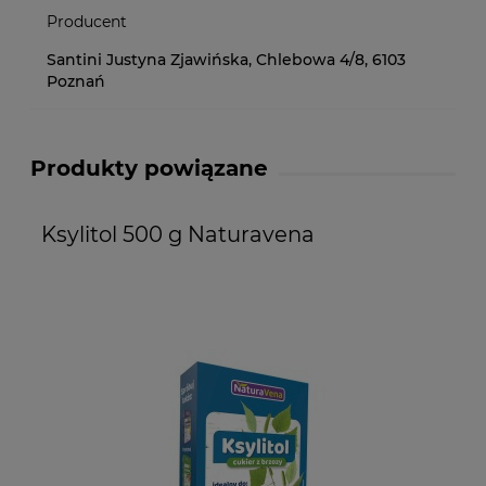
Producent
Santini Justyna Zjawińska, Chlebowa 4/8, 6103
Poznań
Produkty powiązane
Ksylitol 500 g Naturavena
K