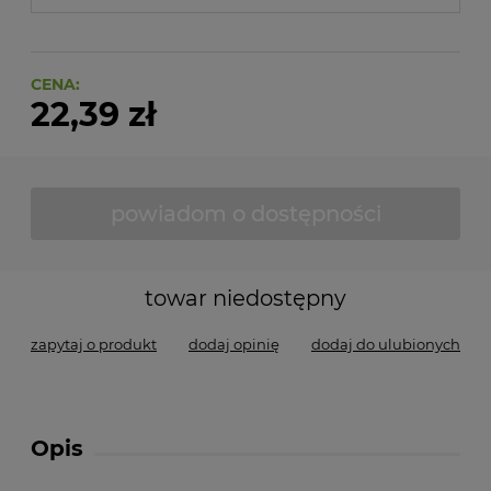
CENA:
22,39 zł
powiadom o dostępności
towar niedostępny
zapytaj o produkt
dodaj opinię
dodaj do ulubionych
Opis