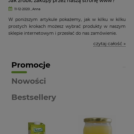
Jak zrobić zakupy przez naszą stronę www?
11-12-2020 , Anna
W poniższym artykule pokażemy, jak w kilku w kilku
prostych krokach możesz wybrać produkty w naszym
sklepie internetowym i przesłać do nas zamówienie.
czytaj całość »
Promocje
Nowości
Bestsellery