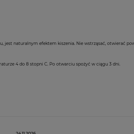
 jest naturalnym efektem kiszenia. Nie wstrząsać, otwierać pow
rze 4 do 8 stopni C. Po otwarciu spożyć w ciągu 3 dni.
24.11.2026