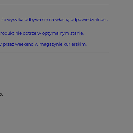
 że wysyłka odbywa się na własną odpowiedzialność
produkt nie dotrze w optymalnym stanie.
eży przez weekend w magazynie kurierskim.
o.