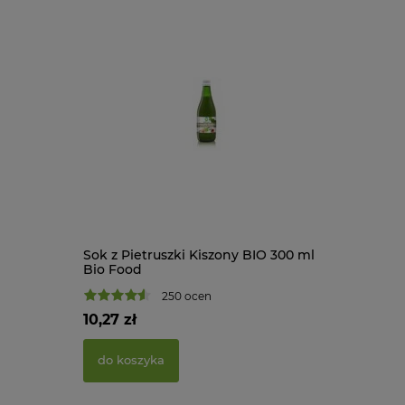
Sok z Pietruszki Kiszony BIO 300 ml
Bio Food
250 ocen
10,27 zł
do koszyka