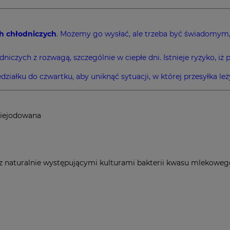
h chłodniczych
. Możemy go wysłać, ale trzeba być świadomym,
zych z rozwagą, szczególnie w ciepłe dni. Istnieje ryzyko, iż 
działku do czwartku, aby uniknąć sytuacji, w której przesyłka l
niejodowana
z naturalnie występującymi kulturami bakterii kwasu mlekoweg