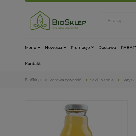
Menu
Nowości
Promocje
Dostawa
RABAT
Kontakt
Zdrowa żywność
Soki i Napoje
Sątyski