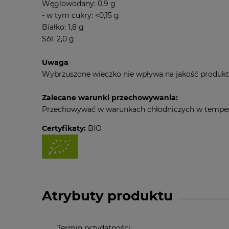
Węglowodany: 0,9 g
- w tym cukry: <0,15 g
Białko: 1,8 g
Sól: 2,0 g
Uwaga
Wybrzuszone wieczko nie wpływa na jakość produktu,
Zalecane warunki przechowywania:
Przechowywać w warunkach chłodniczych w temperatu
Certyfikaty:
BIO
Atrybuty produktu
Termin przydatności: