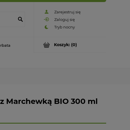
Zarejestruj się
Zaloguj się
Koszyk:
(0)
rbata
y z Marchewką BIO 300 ml