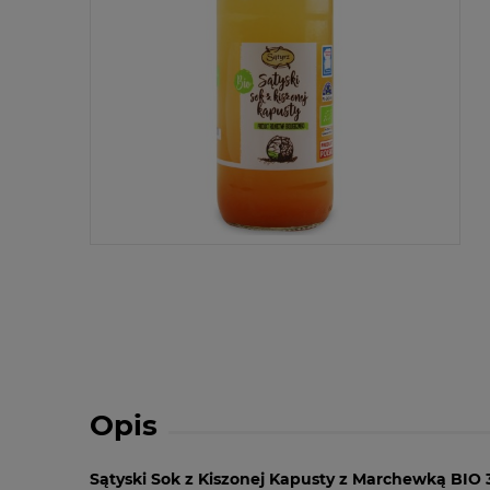
Opis
Sątyski Sok z Kiszonej Kapusty z Marchewką BIO 