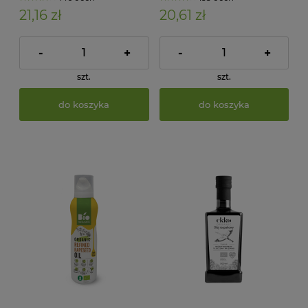
21,16 zł
20,61 zł
-
+
-
+
szt.
szt.
do koszyka
do koszyka