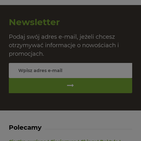
20,
Newsletter
Podaj swój adres e-mail, jeżeli chcesz
otrzymywać informacje o nowościach i
promocjach.
Polecamy