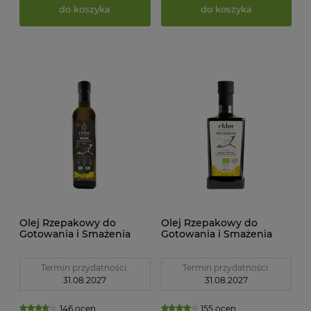
do koszyka
do koszyka
Olej Rzepakowy do
Olej Rzepakowy do
Gotowania i Smażenia
Gotowania i Smażenia
Tłoczony na Zimno BIO
Tłoczony na Zimno
500 ml Ekko
Omega-3 BIO 500 ml
Ekko
Termin przydatności:
Termin przydatności:
31.08.2027
31.08.2027
146 ocen
155 ocen