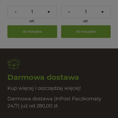
-
+
-
+
szt.
szt.
do koszyka
do koszyka
Darmowa dostawa
Kup więcej i oszczędzaj więcej!
Darmowa dostawa (InPost Paczkomaty
24/7) już od 280,00 zł.