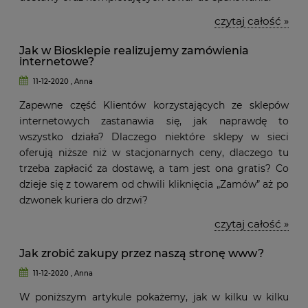
czytaj całość »
Jak w Biosklepie realizujemy zamówienia
internetowe?
11-12-2020 , Anna
Zapewne część Klientów korzystających ze sklepów
internetowych zastanawia się, jak naprawdę to
wszystko działa? Dlaczego niektóre sklepy w sieci
oferują niższe niż w stacjonarnych ceny, dlaczego tu
trzeba zapłacić za dostawę, a tam jest ona gratis? Co
dzieje się z towarem od chwili kliknięcia „Zamów” aż po
dzwonek kuriera do drzwi?
czytaj całość »
Jak zrobić zakupy przez naszą stronę www?
11-12-2020 , Anna
W poniższym artykule pokażemy, jak w kilku w kilku