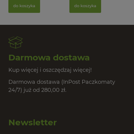
BIO
do koszyka
do koszyka
20,
Darmowa dostawa
Kup więcej i oszczędzaj więcej!
Darmowa dostawa (InPost Paczkomaty
24/7) już od 280,00 zł.
Newsletter