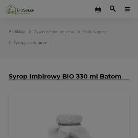
Żywność ekologiczna
Soki i Napoje
Syropy ekologiczne
Syrop Imbirowy BIO 330 ml Batom