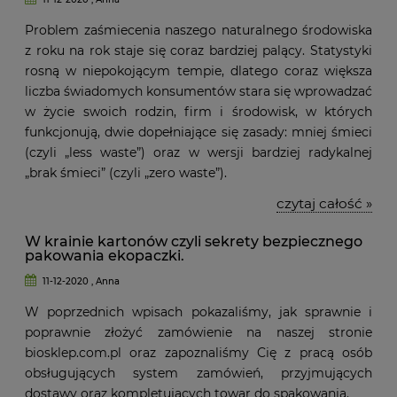
Problem zaśmiecenia naszego naturalnego środowiska
z roku na rok staje się coraz bardziej palący. Statystyki
rosną w niepokojącym tempie, dlatego coraz większa
liczba świadomych konsumentów stara się wprowadzać
w życie swoich rodzin, firm i środowisk, w których
funkcjonują, dwie dopełniające się zasady: mniej śmieci
(czyli „less waste”) oraz w wersji bardziej radykalnej
„brak śmieci” (czyli „zero waste”).
czytaj całość »
W krainie kartonów czyli sekrety bezpiecznego
pakowania ekopaczki.
11-12-2020 , Anna
W poprzednich wpisach pokazaliśmy, jak sprawnie i
poprawnie złożyć zamówienie na naszej stronie
biosklep.com.pl oraz zapoznaliśmy Cię z pracą osób
obsługujących system zamówień, przyjmujących
dostawy oraz kompletujących towar do spakowania.