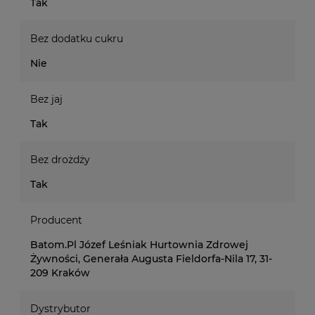
Tak
Bez dodatku cukru
Nie
Bez jaj
Tak
Bez drożdży
Tak
Producent
Batom.Pl Józef Leśniak Hurtownia Zdrowej
Żywności, Generała Augusta Fieldorfa-Nila 17, 31-
209 Kraków
Dystrybutor