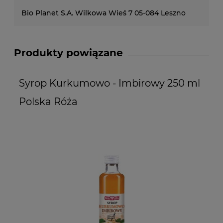
Bio Planet S.A. Wilkowa Wieś 7 05-084 Leszno
Produkty powiązane
Syrop Kurkumowo - Imbirowy 250 ml
S
Polska Róża
(