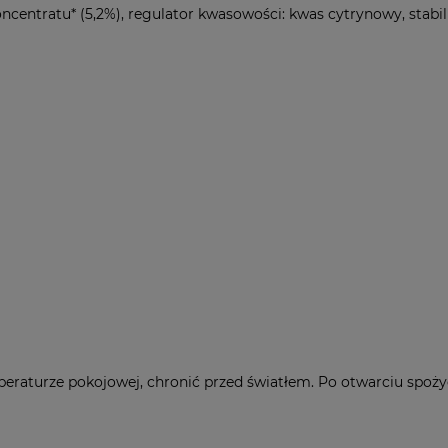
 koncentratu* (5,2%), regulator kwasowości: kwas cytrynowy, stabi
aturze pokojowej, chronić przed światłem. Po otwarciu spożyć