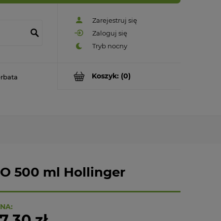
Zarejestruj się
Zaloguj się
Koszyk:
(0)
rbata
O 500 ml Hollinger
NA:
7,30 zł