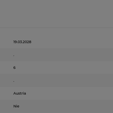
19.03.2028
.
6
.
Austria
Nie