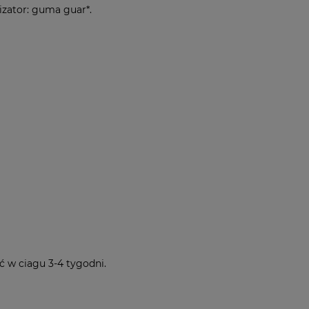
lizator: guma guar*.
 w ciagu 3-4 tygodni.