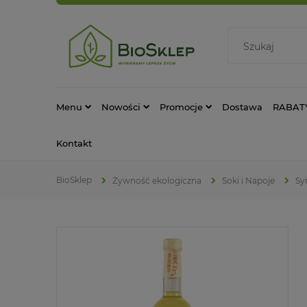
Menu
Nowości
Promocje
Dostawa
RABAT
Kontakt
Żywność ekologiczna
Soki i Napoje
Sy