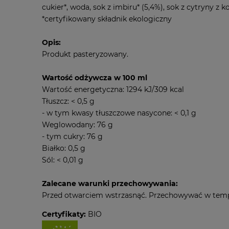
cukier*, woda, sok z imbiru* (5,4%), sok z cytryny z
*certyfikowany składnik ekologiczny
Opis:
Produkt pasteryzowany.
Wartość odżywcza w 100 ml
Wartość energetyczna: 1294 kJ/309 kcal
Tłuszcz: < 0,5 g
- w tym kwasy tłuszczowe nasycone: < 0,1 g
Weglowodany: 76 g
- tym cukry: 76 g
Białko: 0,5 g
Sól: < 0,01 g
Zalecane warunki przechowywania:
Przed otwarciem wstrzasnąć. Przechowywać w temper
Certyfikaty:
BIO