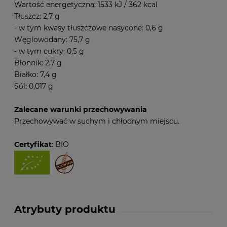
Wartość energetyczna: 1533 kJ / 362 kcal
Tłuszcz: 2,7 g
- w tym kwasy tłuszczowe nasycone: 0,6 g
Węglowodany: 75,7 g
- w tym cukry: 0,5 g
Błonnik: 2,7 g
Białko: 7,4 g
Sól: 0,017 g
Zalecane warunki przechowywania
Przechowywać w suchym i chłodnym miejscu.
Certyfikat
: BIO
Atrybuty produktu