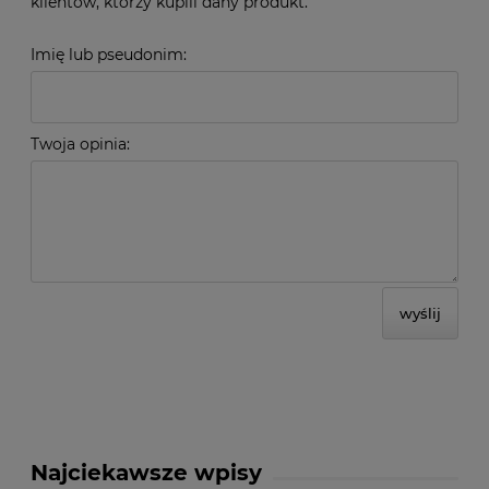
klientów, którzy kupili dany produkt.
Imię lub pseudonim:
Twoja opinia:
wyślij
Najciekawsze wpisy