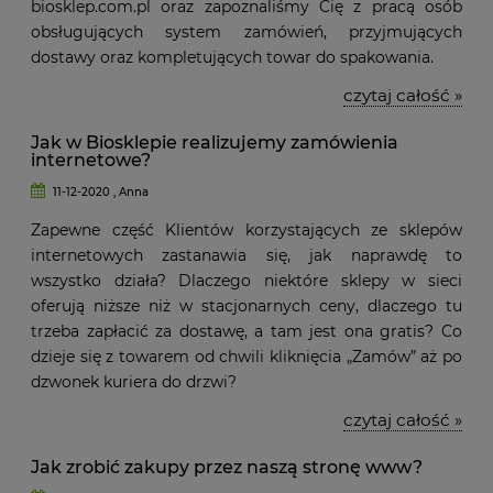
biosklep.com.pl oraz zapoznaliśmy Cię z pracą osób
obsługujących system zamówień, przyjmujących
dostawy oraz kompletujących towar do spakowania.
czytaj całość »
Jak w Biosklepie realizujemy zamówienia
internetowe?
11-12-2020 , Anna
Zapewne część Klientów korzystających ze sklepów
internetowych zastanawia się, jak naprawdę to
wszystko działa? Dlaczego niektóre sklepy w sieci
oferują niższe niż w stacjonarnych ceny, dlaczego tu
trzeba zapłacić za dostawę, a tam jest ona gratis? Co
dzieje się z towarem od chwili kliknięcia „Zamów” aż po
dzwonek kuriera do drzwi?
czytaj całość »
Jak zrobić zakupy przez naszą stronę www?