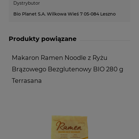
Dystrybutor
Bio Planet S.A. Wilkowa Wieś 7 05-084 Leszno
Produkty powiązane
Makaron Ramen Noodle z Ryżu
M
Brązowego Bezglutenowy BIO 280 g
N
Terrasana