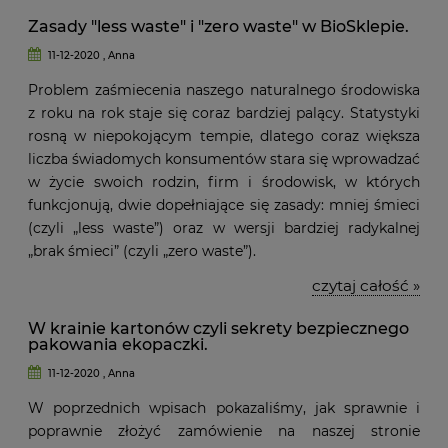
Zasady "less waste" i "zero waste" w BioSklepie.
11-12-2020 , Anna
Problem zaśmiecenia naszego naturalnego środowiska
z roku na rok staje się coraz bardziej palący. Statystyki
rosną w niepokojącym tempie, dlatego coraz większa
liczba świadomych konsumentów stara się wprowadzać
w życie swoich rodzin, firm i środowisk, w których
funkcjonują, dwie dopełniające się zasady: mniej śmieci
(czyli „less waste”) oraz w wersji bardziej radykalnej
„brak śmieci” (czyli „zero waste”).
czytaj całość »
W krainie kartonów czyli sekrety bezpiecznego
pakowania ekopaczki.
11-12-2020 , Anna
W poprzednich wpisach pokazaliśmy, jak sprawnie i
poprawnie złożyć zamówienie na naszej stronie