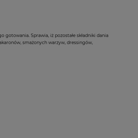
o gotowania. Sprawia, iż pozostałe składniki dania
 makaronów, smażonych warzyw, dressingów,