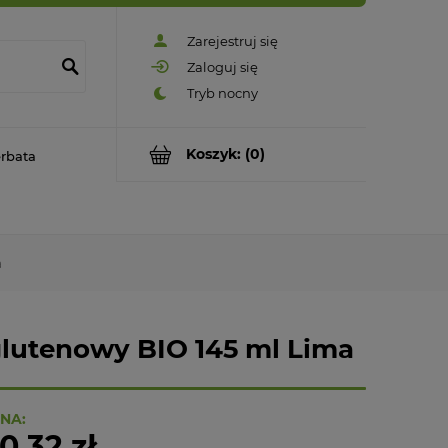
Zarejestruj się
Zaloguj się
Koszyk:
(0)
rbata
a
lutenowy BIO 145 ml Lima
NA:
0,32 zł