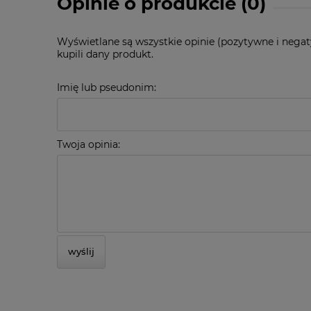
Opinie o produkcie (0)
Wyświetlane są wszystkie opinie (pozytywne i negat
kupili dany produkt.
Imię lub pseudonim:
Twoja opinia:
wyślij