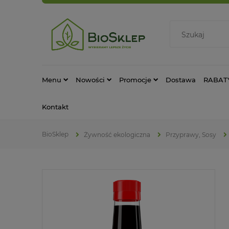
Menu
Nowości
Promocje
Dostawa
RABAT
Kontakt
Żywność ekologiczna
Przyprawy, Sosy