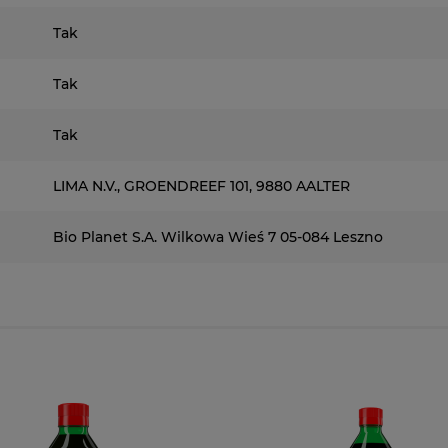
Tak
Tak
Tak
LIMA N.V., GROENDREEF 101, 9880 AALTER
Bio Planet S.A. Wilkowa Wieś 7 05-084 Leszno