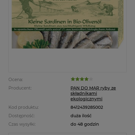
Ocena:
Producent:
PAN DO MAR ryby ze
składnikami
ekologicznymi
Kod produktu:
8412439285002
Dostępność:
duża ilość
Czas wysyłki:
do 48 godzin