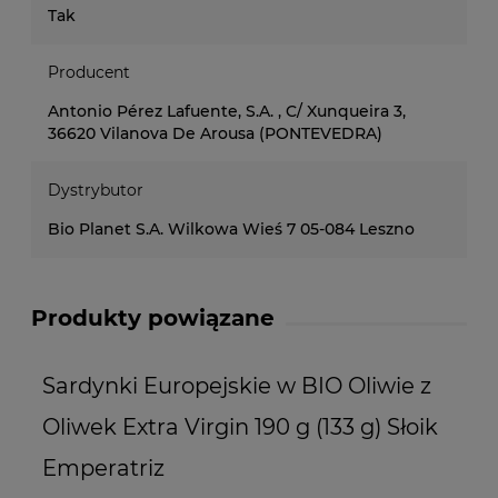
Tak
Producent
Antonio Pérez Lafuente, S.A. , C/ Xunqueira 3,
36620 Vilanova De Arousa (PONTEVEDRA)
Dystrybutor
Bio Planet S.A. Wilkowa Wieś 7 05-084 Leszno
Produkty powiązane
Sardynki Europejskie w BIO Oliwie z
S
Oliwek Extra Virgin 190 g (133 g) Słoik
O
Emperatriz