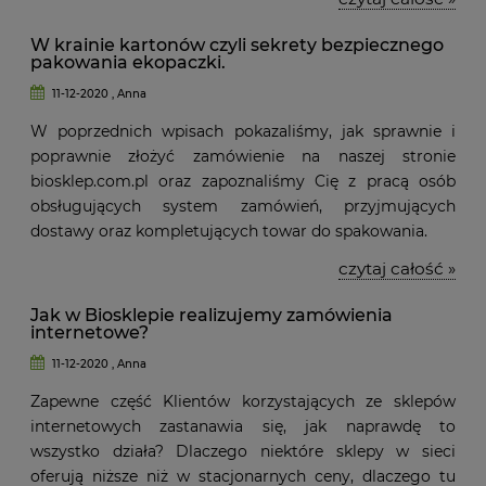
W krainie kartonów czyli sekrety bezpiecznego
pakowania ekopaczki.
11-12-2020 , Anna
W poprzednich wpisach pokazaliśmy, jak sprawnie i
poprawnie złożyć zamówienie na naszej stronie
biosklep.com.pl oraz zapoznaliśmy Cię z pracą osób
obsługujących system zamówień, przyjmujących
dostawy oraz kompletujących towar do spakowania.
czytaj całość »
Jak w Biosklepie realizujemy zamówienia
internetowe?
11-12-2020 , Anna
Zapewne część Klientów korzystających ze sklepów
internetowych zastanawia się, jak naprawdę to
wszystko działa? Dlaczego niektóre sklepy w sieci
oferują niższe niż w stacjonarnych ceny, dlaczego tu