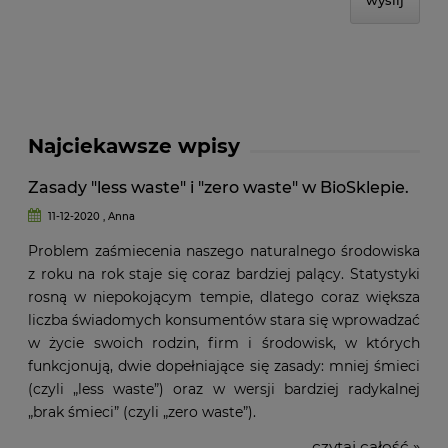
Najciekawsze wpisy
Zasady "less waste" i "zero waste" w BioSklepie.
11-12-2020 , Anna
Problem zaśmiecenia naszego naturalnego środowiska
z roku na rok staje się coraz bardziej palący. Statystyki
rosną w niepokojącym tempie, dlatego coraz większa
liczba świadomych konsumentów stara się wprowadzać
w życie swoich rodzin, firm i środowisk, w których
funkcjonują, dwie dopełniające się zasady: mniej śmieci
(czyli „less waste”) oraz w wersji bardziej radykalnej
„brak śmieci” (czyli „zero waste”).
czytaj całość »