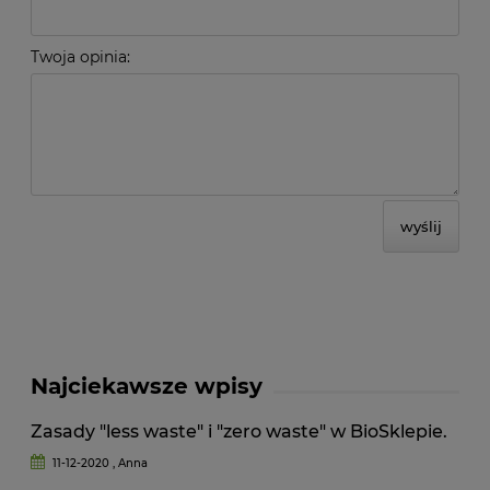
Twoja opinia:
wyślij
Najciekawsze wpisy
Zasady "less waste" i "zero waste" w BioSklepie.
11-12-2020 , Anna