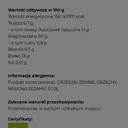
Wartość odżywcza w 100 g
Wartość energetyczna 1561 kJ/371 kcal
Tłuszcz 6,7 g
- w tym kwasy tłuszczowe nasycone 1,1 g
Węglowodany 60 g
- w tym cukry 0,8 g
Błonnik 9,7 g
Białko 13 g
Sól 0,01 g
Informacja alergenna:
Produkt może zawierać: ORZESZKI ZIEMNE, ORZECHY,
NASIONA SEZAMU, SOJĘ.
Zalecane warunki przechowywania:
Przechowywać w suchym i chłodnym miejscu.
Certyfikaty: