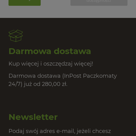
dostępności
20,
Darmowa dostawa
Kup więcej i oszczędzaj więcej!
Darmowa dostawa (InPost Paczkomaty
24/7) już od 280,00 zł.
Newsletter
Podaj swój adres e-mail, jeżeli chcesz