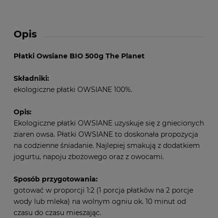
Opis
Płatki Owsiane BIO 500g The Planet
Składniki:
ekologiczne płatki OWSIANE 100%.
Opis:
Ekologiczne płatki OWSIANE uzyskuje się z gniecionych
ziaren owsa. Płatki OWSIANE to doskonała propozycja
na codzienne śniadanie. Najlepiej smakują z dodatkiem
jogurtu, napoju zbożowego oraz z owocami.
Sposób przygotowania:
gotować w proporcji 1:2 (1 porcja płatków na 2 porcje
wody lub mleka) na wolnym ogniu ok. 10 minut od
czasu do czasu mieszając.