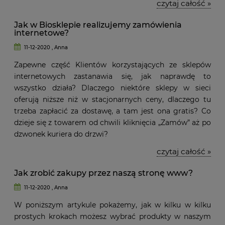
czytaj całość »
Jak w Biosklepie realizujemy zamówienia
internetowe?
11-12-2020 , Anna
Zapewne część Klientów korzystających ze sklepów
internetowych zastanawia się, jak naprawdę to
wszystko działa? Dlaczego niektóre sklepy w sieci
oferują niższe niż w stacjonarnych ceny, dlaczego tu
trzeba zapłacić za dostawę, a tam jest ona gratis? Co
dzieje się z towarem od chwili kliknięcia „Zamów” aż po
dzwonek kuriera do drzwi?
czytaj całość »
Jak zrobić zakupy przez naszą stronę www?
11-12-2020 , Anna
W poniższym artykule pokażemy, jak w kilku w kilku
prostych krokach możesz wybrać produkty w naszym