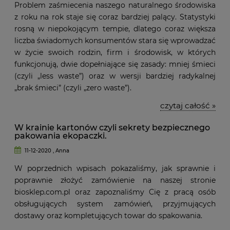
Problem zaśmiecenia naszego naturalnego środowiska
z roku na rok staje się coraz bardziej palący. Statystyki
rosną w niepokojącym tempie, dlatego coraz większa
liczba świadomych konsumentów stara się wprowadzać
w życie swoich rodzin, firm i środowisk, w których
funkcjonują, dwie dopełniające się zasady: mniej śmieci
(czyli „less waste”) oraz w wersji bardziej radykalnej
„brak śmieci” (czyli „zero waste”).
czytaj całość »
W krainie kartonów czyli sekrety bezpiecznego
pakowania ekopaczki.
11-12-2020 , Anna
W poprzednich wpisach pokazaliśmy, jak sprawnie i
poprawnie złożyć zamówienie na naszej stronie
biosklep.com.pl oraz zapoznaliśmy Cię z pracą osób
obsługujących system zamówień, przyjmujących
dostawy oraz kompletujących towar do spakowania.