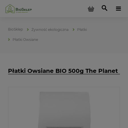
Żywność ekologiczna
Płatki
Płatki Owsiane
Płatki Owsiane BIO 500g The Planet