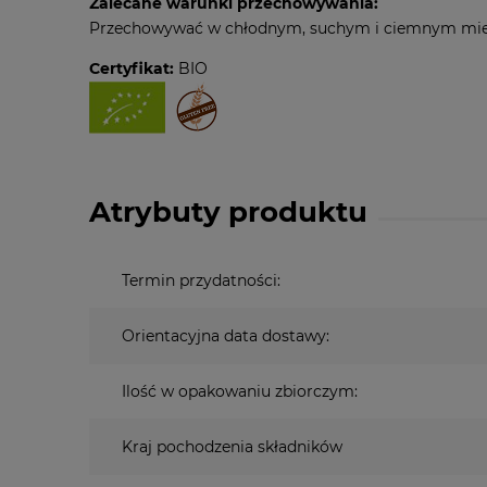
Zalecane warunki przechowywania:
Przechowywać w chłodnym, suchym i ciemnym mie
Certyfikat:
BIO
Atrybuty produktu
Termin przydatności:
Orientacyjna data dostawy:
Ilość w opakowaniu zbiorczym:
Kraj pochodzenia składników