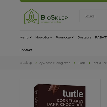
Menu
Nowości
Promocje
Dostawa
RABAT
Kontakt
Żywność ekologiczna
Płatki
Płatki Cz