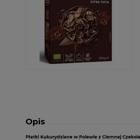
Opis
Płatki Kukurydziane w Polewie z Ciemnej Czekol