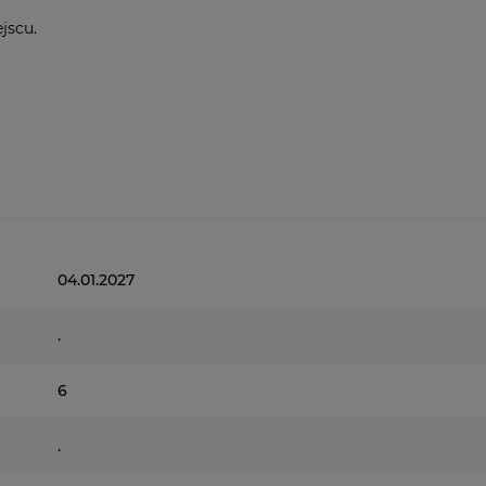
jscu.
04.01.2027
.
6
.