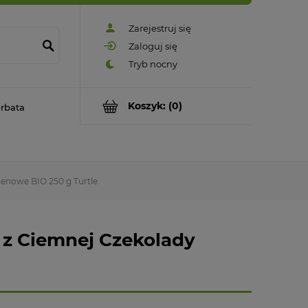
Zarejestruj się
Zaloguj się
Koszyk:
(0)
rbata
tenowe BIO 250 g Turtle
 z Ciemnej Czekolady