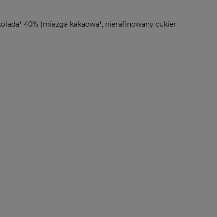
ekolada* 40% (miazga kakaowa*, nierafinowany cukier