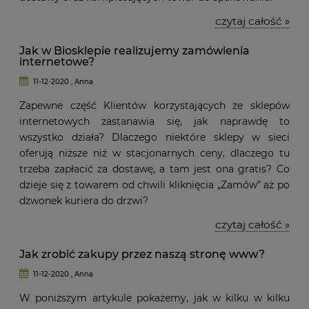
czytaj całość »
Jak w Biosklepie realizujemy zamówienia
internetowe?
11-12-2020 , Anna
Zapewne część Klientów korzystających ze sklepów
internetowych zastanawia się, jak naprawdę to
wszystko działa? Dlaczego niektóre sklepy w sieci
oferują niższe niż w stacjonarnych ceny, dlaczego tu
trzeba zapłacić za dostawę, a tam jest ona gratis? Co
dzieje się z towarem od chwili kliknięcia „Zamów” aż po
dzwonek kuriera do drzwi?
czytaj całość »
Jak zrobić zakupy przez naszą stronę www?
11-12-2020 , Anna
W poniższym artykule pokażemy, jak w kilku w kilku