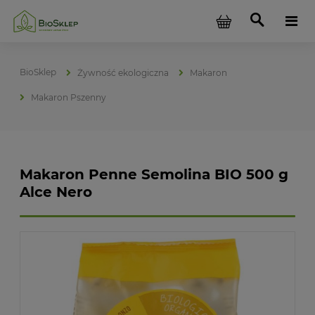
Żywność ekologiczna
Makaron
Makaron Pszenny
Makaron Penne Semolina BIO 500 g
Alce Nero