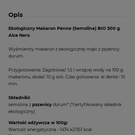
Opis
Ekologiczny Makaron Penne (Semolina) BIO 500 g
Alce Nero
Wyśmienity makaron z ekologicznej mąki z pszenicy
durum.
Przygotowanie: Zagotować 1,5 l wrzącej wody na 100 g
makaronu, dodać 10 g soli. Czas gotowania 'al dente': 10
min.
Składniki:
semolina z
pszenicy
durum* (*certyfikowany składnik
ekologiczny)
Wartość odżywcza w 100g:
Wartość energetyczna - 1474 kJ/351 kcal