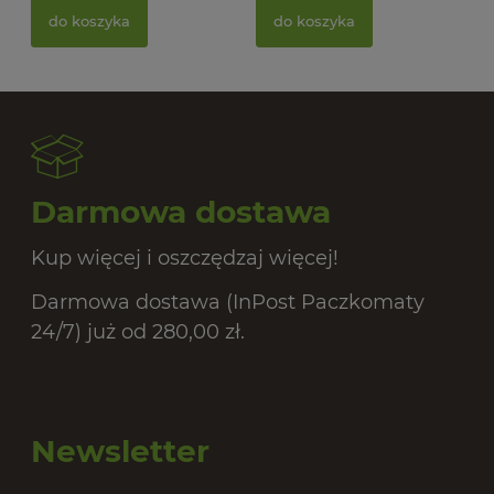
BIO
do koszyka
do koszyka
20,
Darmowa dostawa
Kup więcej i oszczędzaj więcej!
Darmowa dostawa (InPost Paczkomaty
24/7) już od 280,00 zł.
Newsletter