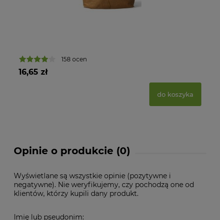
158 ocen
16,65 zł
17
do koszyka
Opinie o produkcie (0)
Wyświetlane są wszystkie opinie (pozytywne i
negatywne). Nie weryfikujemy, czy pochodzą one od
klientów, którzy kupili dany produkt.
Imię lub pseudonim: