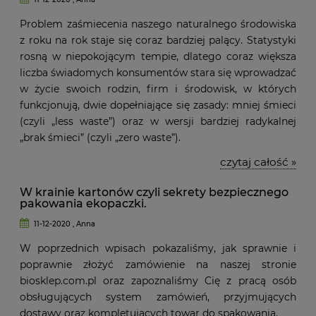
Problem zaśmiecenia naszego naturalnego środowiska
z roku na rok staje się coraz bardziej palący. Statystyki
rosną w niepokojącym tempie, dlatego coraz większa
liczba świadomych konsumentów stara się wprowadzać
w życie swoich rodzin, firm i środowisk, w których
funkcjonują, dwie dopełniające się zasady: mniej śmieci
(czyli „less waste”) oraz w wersji bardziej radykalnej
„brak śmieci” (czyli „zero waste”).
czytaj całość »
W krainie kartonów czyli sekrety bezpiecznego
pakowania ekopaczki.
11-12-2020 , Anna
W poprzednich wpisach pokazaliśmy, jak sprawnie i
poprawnie złożyć zamówienie na naszej stronie
biosklep.com.pl oraz zapoznaliśmy Cię z pracą osób
obsługujących system zamówień, przyjmujących
dostawy oraz kompletujących towar do spakowania.