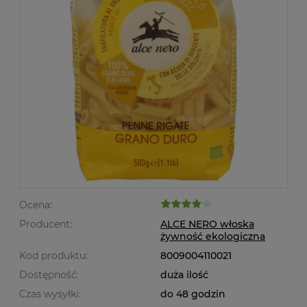
Ocena:
Producent:
ALCE NERO włoska
żywność ekologiczna
Kod produktu:
8009004110021
Dostępność:
duża ilość
Czas wysyłki:
do 48 godzin