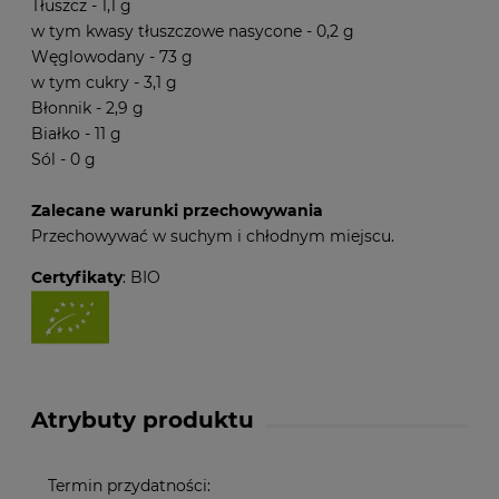
Tłuszcz - 1,1 g
w tym kwasy tłuszczowe nasycone - 0,2 g
Węglowodany - 73 g
w tym cukry - 3,1 g
Błonnik - 2,9 g
Białko - 11 g
Sól - 0 g
Zalecane warunki przechowywania
Przechowywać w suchym i chłodnym miejscu.
Certyfikaty
: BIO
Atrybuty produktu
Termin przydatności: