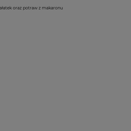
sałatek oraz potraw z makaronu