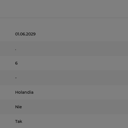
01.06.2029
.
6
-
Holandia
Nie
Tak