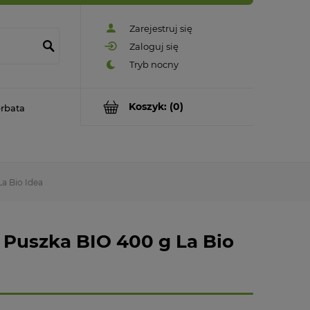
Zarejestruj się
Zaloguj się
Koszyk:
(0)
rbata
La Bio Idea
, Puszka BIO 400 g La Bio