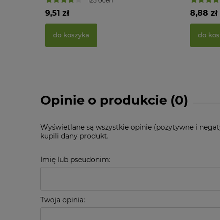
125 ocen
9,51 zł
8,88 zł
do koszyka
do kos
Opinie o produkcie (0)
Wyświetlane są wszystkie opinie (pozytywne i negat
kupili dany produkt.
Imię lub pseudonim:
Twoja opinia: