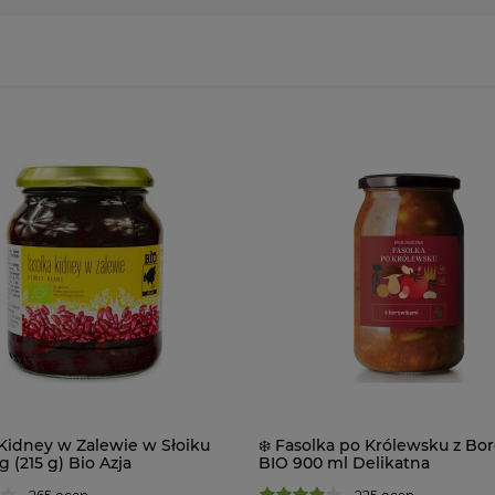
Kidney w Zalewie w Słoiku
❄️ Fasolka po Królewsku z Bo
g (215 g) Bio Azja
BIO 900 ml Delikatna