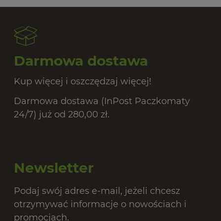
20,
Darmowa dostawa
Kup więcej i oszczędzaj więcej!
Darmowa dostawa (InPost Paczkomaty
24/7) już od 280,00 zł.
Newsletter
Podaj swój adres e-mail, jeżeli chcesz
otrzymywać informacje o nowościach i
promocjach.