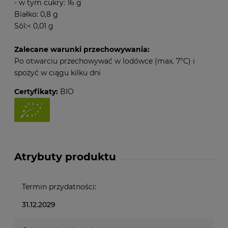
- w tym cukry: 16 g
Białko: 0,8 g
Sól:< 0,01 g
Zalecane warunki przechowywania:
Po otwarciu przechowywać w lodówce (max. 7°C) i
spożyć w ciągu kilku dni
Certyfikaty:
BIO
Atrybuty produktu
Termin przydatności:
31.12.2029