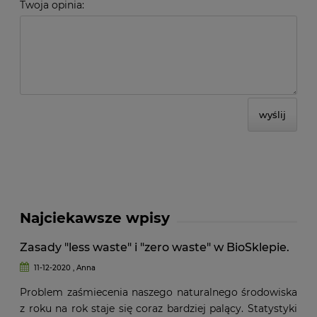
Twoja opinia:
wyślij
Najciekawsze wpisy
Zasady "less waste" i "zero waste" w BioSklepie.
11-12-2020 , Anna
Problem zaśmiecenia naszego naturalnego środowiska
z roku na rok staje się coraz bardziej palący. Statystyki