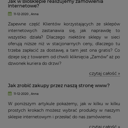
Jak w Biosklepie realizujemy zamówienia
internetowe?
11-12-2020 , Anna
Zapewne część Klientów korzystających ze sklepów
internetowych zastanawia się, jak naprawdę to
wszystko działa? Dlaczego niektóre sklepy w sieci
oferują niższe niż w stacjonarnych ceny, dlaczego tu
trzeba zapłacić za dostawę, a tam jest ona gratis? Co
dzieje się z towarem od chwili kliknięcia „Zamów” aż po
dzwonek kuriera do drzwi?
czytaj całość »
Jak zrobić zakupy przez naszą stronę www?
11-12-2020 , Anna
W poniższym artykule pokażemy, jak w kilku w kilku
prostych krokach możesz wybrać produkty w naszym
sklepie internetowym i przesłać do nas zamówienie.
czytaj całość »