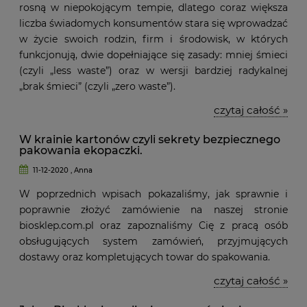
rosną w niepokojącym tempie, dlatego coraz większa
liczba świadomych konsumentów stara się wprowadzać
w życie swoich rodzin, firm i środowisk, w których
funkcjonują, dwie dopełniające się zasady: mniej śmieci
(czyli „less waste”) oraz w wersji bardziej radykalnej
„brak śmieci” (czyli „zero waste”).
czytaj całość »
W krainie kartonów czyli sekrety bezpiecznego
pakowania ekopaczki.
11-12-2020 , Anna
W poprzednich wpisach pokazaliśmy, jak sprawnie i
poprawnie złożyć zamówienie na naszej stronie
biosklep.com.pl oraz zapoznaliśmy Cię z pracą osób
obsługujących system zamówień, przyjmujących
dostawy oraz kompletujących towar do spakowania.
czytaj całość »