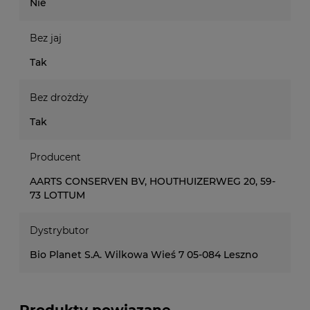
Nie
Bez jaj
Tak
Bez drożdży
Tak
Producent
AARTS CONSERVEN BV, HOUTHUIZERWEG 20, 59-
73 LOTTUM
Dystrybutor
Bio Planet S.A. Wilkowa Wieś 7 05-084 Leszno