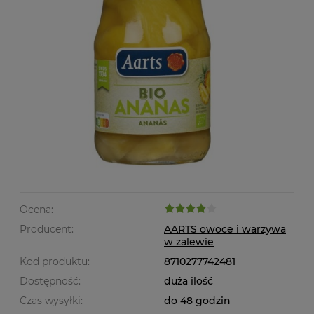
Ocena:
Producent:
AARTS owoce i warzywa
w zalewie
Kod produktu:
8710277742481
Dostępność:
duża ilość
Czas wysyłki:
do 48 godzin