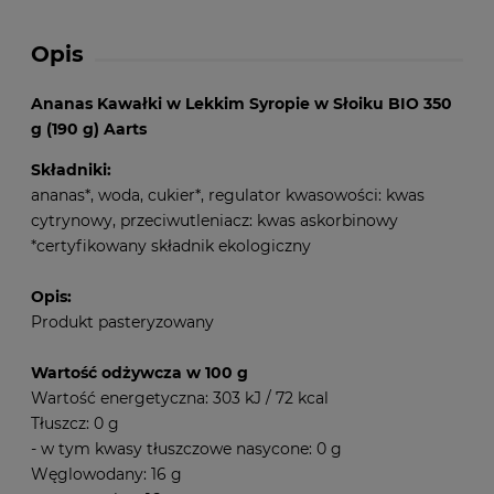
Opis
Ananas Kawałki w Lekkim Syropie w Słoiku BIO 350
g (190 g) Aarts
Składniki:
ananas*, woda, cukier*, regulator kwasowości: kwas
cytrynowy, przeciwutleniacz: kwas askorbinowy
*certyfikowany składnik ekologiczny
Opis:
Produkt pasteryzowany
Wartość odżywcza w 100 g
Wartość energetyczna: 303 kJ / 72 kcal
Tłuszcz: 0 g
- w tym kwasy tłuszczowe nasycone: 0 g
Węglowodany: 16 g