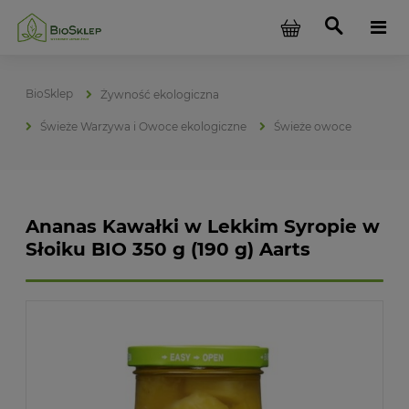
Żywność ekologiczna
Świeże Warzywa i Owoce ekologiczne
Świeże owoce
Ananas Kawałki w Lekkim Syropie w
Słoiku BIO 350 g (190 g) Aarts