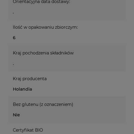
Orientacyjna data dostawy:
.
Ilość w opakowaniu zbiorczym:
6
Kraj pochodzenia składników
.
Kraj producenta
Holandia
Bez glutenu (z oznaczeniem)
Nie
Certyfikat BIO