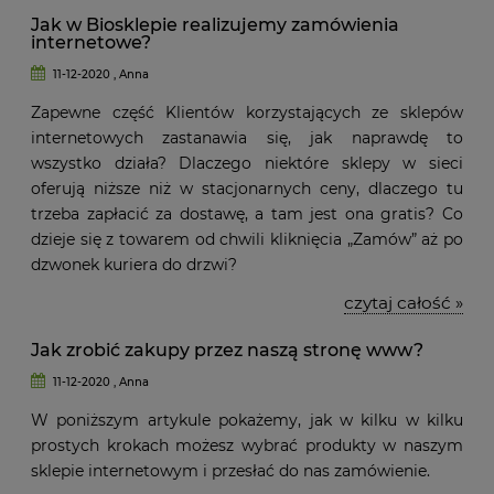
Jak w Biosklepie realizujemy zamówienia
internetowe?
11-12-2020 , Anna
Zapewne część Klientów korzystających ze sklepów
internetowych zastanawia się, jak naprawdę to
wszystko działa? Dlaczego niektóre sklepy w sieci
oferują niższe niż w stacjonarnych ceny, dlaczego tu
trzeba zapłacić za dostawę, a tam jest ona gratis? Co
dzieje się z towarem od chwili kliknięcia „Zamów” aż po
dzwonek kuriera do drzwi?
czytaj całość »
Jak zrobić zakupy przez naszą stronę www?
11-12-2020 , Anna
W poniższym artykule pokażemy, jak w kilku w kilku
prostych krokach możesz wybrać produkty w naszym
sklepie internetowym i przesłać do nas zamówienie.