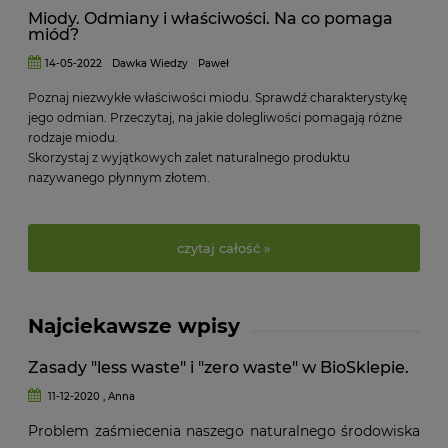
Miody. Odmiany i właściwości. Na co pomaga
miód?
14-05-2022
Dawka Wiedzy
Paweł
Poznaj niezwykłe właściwości miodu. Sprawdź charakterystykę
jego odmian. Przeczytaj, na jakie dolegliwości pomagają różne
rodzaje miodu.
Skorzystaj z wyjątkowych zalet naturalnego produktu
nazywanego płynnym złotem.
czytaj całość »
Najciekawsze wpisy
Zasady "less waste" i "zero waste" w BioSklepie.
11-12-2020 , Anna
Problem zaśmiecenia naszego naturalnego środowiska