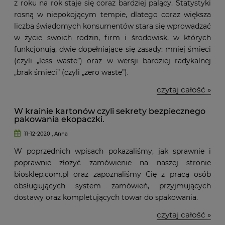
z roku na rok staje się coraz bardziej palący. Statystyki
rosną w niepokojącym tempie, dlatego coraz większa
liczba świadomych konsumentów stara się wprowadzać
w życie swoich rodzin, firm i środowisk, w których
funkcjonują, dwie dopełniające się zasady: mniej śmieci
(czyli „less waste”) oraz w wersji bardziej radykalnej
„brak śmieci” (czyli „zero waste”).
czytaj całość »
W krainie kartonów czyli sekrety bezpiecznego
pakowania ekopaczki.
11-12-2020 , Anna
W poprzednich wpisach pokazaliśmy, jak sprawnie i
poprawnie złożyć zamówienie na naszej stronie
biosklep.com.pl oraz zapoznaliśmy Cię z pracą osób
obsługujących system zamówień, przyjmujących
dostawy oraz kompletujących towar do spakowania.
czytaj całość »