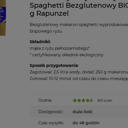
Spaghetti Bezglutenowy BI
g Rapunzel
Bezglutenowy makaron spaghetti wyprodukowan
brązowego ryżu.
Składniki:
mąka z ryżu pełnoziarnistego*
* certyfikowany składnik ekologiczny
Sposób przygotowania
:
Zagotować 2,5 litra wody, dodać 250 g makaronu 
Gotować 10-12 minut od czasu do czasu mieszają
Ocena:
815 ocen
Dostępność:
duża ilość
Czas wysyłki:
do 48 godzin