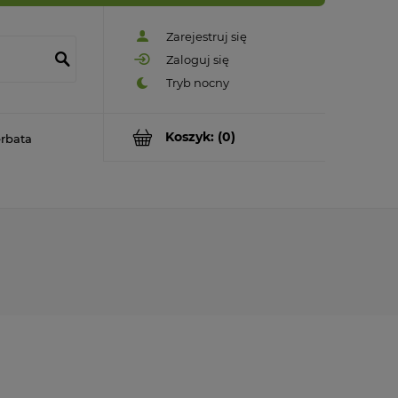
Zarejestruj się
Zaloguj się
Koszyk:
(0)
rbata