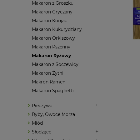
Makaron z Groszku
Makaron Gryczany
Makaron Konjac
Makaron Kukurydziany
Makaron Orkiszowy
Makaron Pszenny
Makaron Ryżowy
Makaron z Soczewicy
Makaron Żytni
Makron Ramen
Makaron Spaghetti
Pieczywo
Ryby, Owoce Morza
Miód
Słodzące