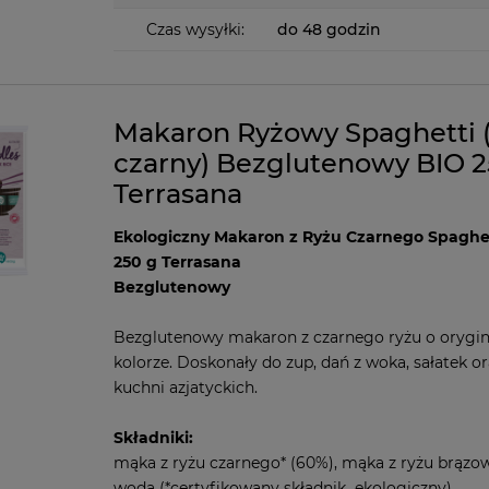
Czas wysyłki:
do 48 godzin
Makaron Ryżowy Spaghetti (
czarny) Bezglutenowy BIO 2
Terrasana
Ekologiczny Makaron z Ryżu Czarnego Spaghe
250 g Terrasana
Bezglutenowy
Bezglutenowy makaron z czarnego ryżu o orygi
kolorze. Doskonały do zup, dań z woka, sałatek o
kuchni azjatyckich.
Składniki:
mąka z ryżu czarnego* (60%), mąka z ryżu brązo
woda (*certyfikowany składnik ekologiczny)