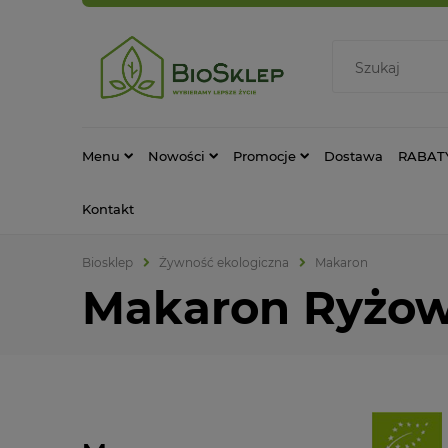
Menu
Nowości
Promocje
Dostawa
RABAT
Kontakt
Biosklep
Żywność ekologiczna
Makaron
Makaron Ryżo