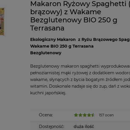
Makaron Ryżowy Spaghetti (
brązowy) z Wakame
Bezglutenowy BIO 250 g
Terrasana
Ekologiczny Makaron z Ryżu Brązowego Spagh
Wakame BIO 250 g Terrasana
Bezglutenowy
Bezglutenowy makaron spaghetti wyprodukowa
pełnoziarnistej mąki ryżowej z dodatkiem wodo
wakame, słynących z bycia bogatym źródłem jodu
witamin. Doskonale nadaje się do zup, dań z woka
kuchni japońskiej.
Ocena:
157 ocen
Dostępność:
duża ilość