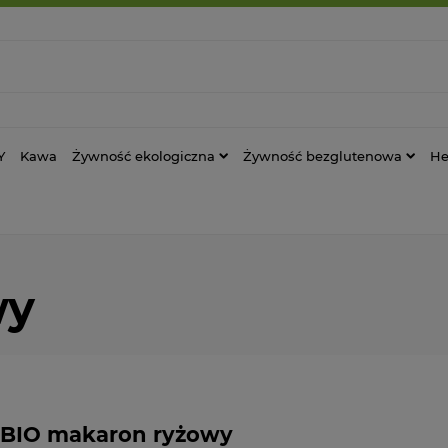
Y
Kawa
Żywność ekologiczna
Żywność bezglutenowa
He
wy
BIO makaron ryżowy