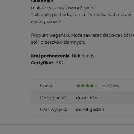
Składniki:
mąka z ryżu brązowego*, woda.
*składniki pochodzące z certyfikowanych upraw
ekologicznych.
Produkt wegański. Może zawierać śladowe ilości
soi i orzeszków ziemnych.
Kraj pochodzenia
: Niderlandy
Certyfikat
: BIO
Ocena:
192 oceny
Dostępność:
duża ilość
Czas wysyłki:
do 48 godzin