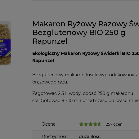
Makaron Ryżowy Razowy Św
Bezglutenowy BIO 250 g
Rapunzel
Ekologiczny Makaron Ryżowy Świderki BIO 25
Rapunzel
Bezglutenowy makaron fusilli wyprodukowany z
brązowego ryżu.
Zagotować 2,5 L wody, dodać 250 g makaronu i
sól. Gotować 8 - 10 minut od czasu do czasu mies
Ocena:
257 ocen
Dostępność:
duża ilość