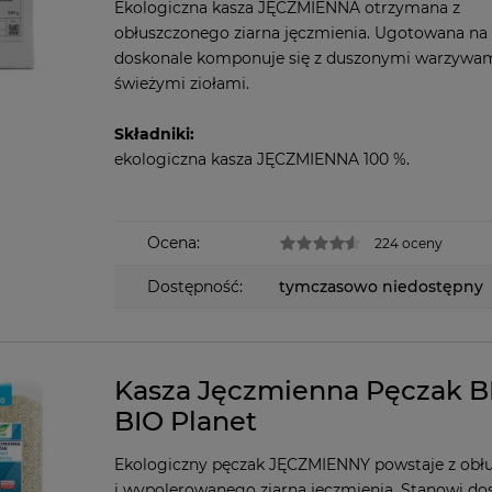
Ekologiczna kasza JĘCZMIENNA otrzymana z
obłuszczonego ziarna jęczmienia. Ugotowana na
doskonale komponuje się z duszonymi warzywam
świeżymi ziołami.
Składniki:
ekologiczna kasza JĘCZMIENNA 100 %.
Ocena:
224 oceny
Dostępność:
tymczasowo niedostępny
Kasza Jęczmienna Pęczak BI
BIO Planet
Ekologiczny pęczak JĘCZMIENNY powstaje z obł
i wypolerowanego ziarna jęczmienia. Stanowi do