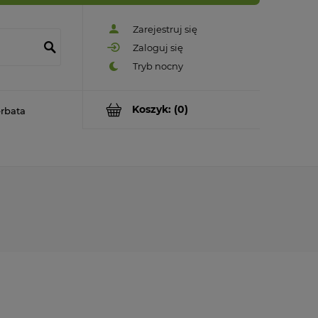
Zarejestruj się
Zaloguj się
Koszyk:
(0)
rbata