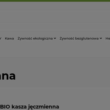
Y
Kawa
Żywność ekologiczna
Żywność bezglutenowa
He
nna
BIO kasza jęczmienna