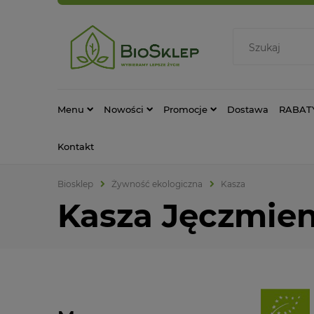
Menu
Nowości
Promocje
Dostawa
RABAT
Kontakt
Biosklep
Żywność ekologiczna
Kasza
Kasza Jęczmie