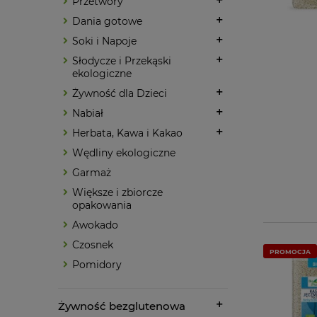
Przetwory
Dania gotowe
Soki i Napoje
Słodycze i Przekąski
ekologiczne
Żywność dla Dzieci
Nabiał
Herbata, Kawa i Kakao
Wędliny ekologiczne
Garmaż
Większe i zbiorcze
opakowania
Awokado
Czosnek
PROMOCJA
Pomidory
Żywność bezglutenowa