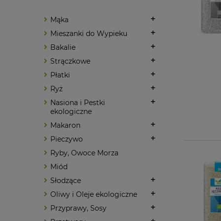
Mąka
Mieszanki do Wypieku
Bakalie
Strączkowe
Płatki
Ryż
Nasiona i Pestki
ekologiczne
Makaron
Pieczywo
Ryby, Owoce Morza
Miód
Słodzące
Oliwy i Oleje ekologiczne
Przyprawy, Sosy