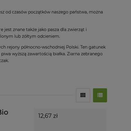
 kasz od czasów początków naszego państwa, można
 jest znane także jako pasza dla zwierząt i
elonym lub żółtym odcieniem.
ch rejony północno-wschodniej Polski. Ten gatunek
piwa wyższą zawartością białka. Ziarna zebranego
czak.
Bio
12,67 zł