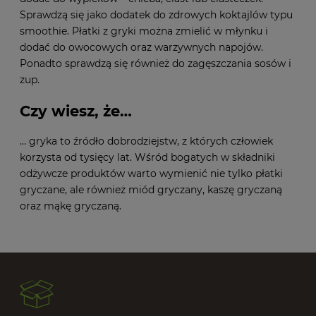
Sprawdzą się jako dodatek do zdrowych koktajlów typu
smoothie. Płatki z gryki można zmielić w młynku i
dodać do owocowych oraz warzywnych napojów.
Ponadto sprawdzą się również do zagęszczania sosów i
zup.
Czy wiesz, że…
… gryka to źródło dobrodziejstw, z których człowiek
korzysta od tysięcy lat. Wśród bogatych w składniki
odżywcze produktów warto wymienić nie tylko płatki
gryczane, ale również miód gryczany, kaszę gryczaną
oraz mąkę gryczaną.