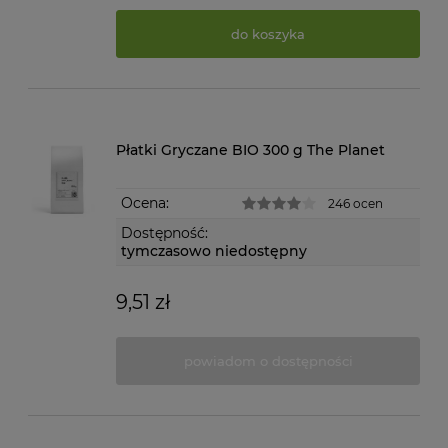
do koszyka
Płatki Gryczane BIO 300 g The Planet
Ocena:
246 ocen
Dostępność:
tymczasowo niedostępny
9,51 zł
powiadom o dostępności