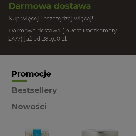
Darmowa dostawa
Kup więcej i oszczędzaj więcej!
Darmowa dostawa (InPost Paczkomaty
24/7) już od 280,00 zł.
Promocje
Bestsellery
Nowości