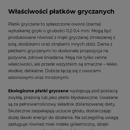
Właściwości płatków gryczanych
Płatki gryczane to spłaszczone owoce (ziarna)
wyłuskanej gryki o grubości 0,2-0,4 mm. Mogą być
produkowane również z mąki gryczanej zmieszanej z
solą, słodzikami oraz otrębami innych zbóż. Dania z
płatkami gryczanymi to doskonała propozycja na
pożywne, zdrowe śniadania. Mają nie tylko cenne
właściwości, ale przede wszystkim są smaczne – lekko
słodkie, delikatne. Dobrze łączą się z owocami
sezonowymi oraz mrożonymi.
Ekologiczne płatki gryczane
występują pod postacią
zwykłą, prażoną lub jako płatki błyskawiczne. Uważane
są za pełnowartościowy składnik zbilansowanej diety.
Skutecznie zaspakajają uczucie głodu, dostarczając
dużej dawki energii do działania. Na szczególną uwagę
zasługuje również niski indeks glikemiczny, dzięki