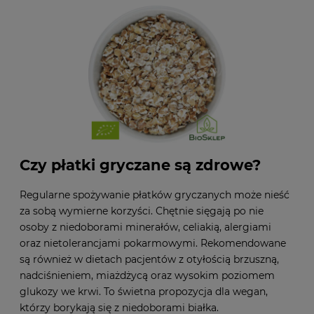
Czy płatki gryczane są zdrowe?
Regularne spożywanie płatków gryczanych może nieść
za sobą wymierne korzyści. Chętnie sięgają po nie
osoby z niedoborami minerałów, celiakią, alergiami
oraz nietolerancjami pokarmowymi. Rekomendowane
są również w dietach pacjentów z otyłością brzuszną,
nadciśnieniem, miażdżycą oraz wysokim poziomem
glukozy we krwi. To świetna propozycja dla wegan,
którzy borykają się z niedoborami białka.