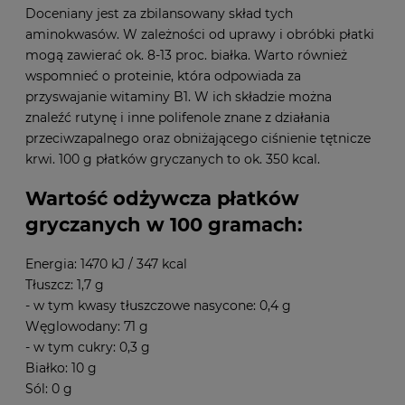
Doceniany jest za zbilansowany skład tych
aminokwasów. W zależności od uprawy i obróbki płatki
mogą zawierać ok. 8-13 proc. białka. Warto również
wspomnieć o proteinie, która odpowiada za
przyswajanie witaminy B1. W ich składzie można
znaleźć rutynę i inne polifenole znane z działania
przeciwzapalnego oraz obniżającego ciśnienie tętnicze
krwi. 100 g płatków gryczanych to ok. 350 kcal.
Wartość odżywcza płatków
gryczanych w 100 gramach:
Energia: 1470 kJ / 347 kcal
Tłuszcz: 1,7 g
- w tym kwasy tłuszczowe nasycone: 0,4 g
Węglowodany: 71 g
- w tym cukry: 0,3 g
Białko: 10 g
Sól: 0 g