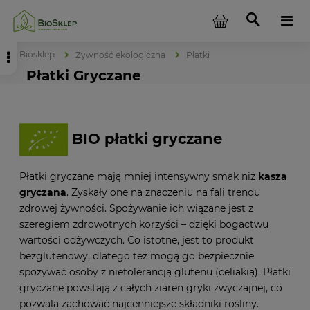
Biosklep
Żywność ekologiczna
Płatki
Płatki Gryczane
BIO płatki gryczane
Płatki gryczane mają mniej intensywny smak niż
kasza
gryczana
. Zyskały one na znaczeniu na fali trendu
zdrowej żywności. Spożywanie ich wiązane jest z
szeregiem zdrowotnych korzyści – dzięki bogactwu
wartości odżywczych. Co istotne, jest to produkt
bezglutenowy, dlatego też mogą go bezpiecznie
spożywać osoby z nietolerancją glutenu (celiakią). Płatki
gryczane powstają z całych ziaren gryki zwyczajnej, co
pozwala zachować najcenniejsze składniki rośliny.