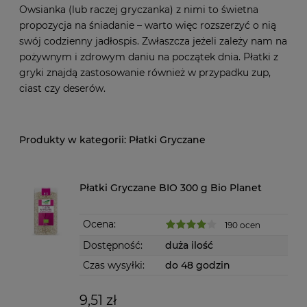
Owsianka (lub raczej gryczanka) z nimi to świetna
propozycja na śniadanie – warto więc rozszerzyć o nią
swój codzienny jadłospis. Zwłaszcza jeżeli zależy nam na
pożywnym i zdrowym daniu na początek dnia. Płatki z
gryki znajdą zastosowanie również w przypadku zup,
ciast czy deserów.
Płatki Gryczane
Płatki Gryczane BIO 300 g Bio Planet
Ocena:
190 ocen
Dostępność:
duża ilość
Czas wysyłki:
do 48 godzin
9,51 zł