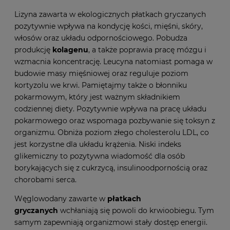
Lizyna zawarta w ekologicznych płatkach gryczanych
pozytywnie wpływa na kondycję kości, mięśni, skóry,
włosów oraz układu odpornościowego. Pobudza
produkcję
kolagenu
, a także poprawia pracę mózgu i
wzmacnia koncentrację. Leucyna natomiast pomaga w
budowie masy mięśniowej oraz reguluje poziom
kortyzolu we krwi. Pamiętajmy także o błonniku
pokarmowym, który jest ważnym składnikiem
codziennej diety. Pozytywnie wpływa na pracę układu
pokarmowego oraz wspomaga pozbywanie się toksyn z
organizmu. Obniża poziom złego cholesterolu LDL, co
jest korzystne dla układu krążenia. Niski indeks
glikemiczny to pozytywna wiadomość dla osób
borykających się z cukrzycą, insulinoodpornością oraz
chorobami serca.
Węglowodany zawarte w
płatkach
gryczanych
wchłaniają się powoli do krwioobiegu. Tym
samym zapewniają organizmowi stały dostęp energii.