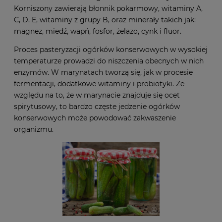
Korniszony zawierają błonnik pokarmowy, witaminy A,
C, D, E, witaminy z grupy B, oraz minerały takich jak:
magnez, miedź, wapń, fosfor, żelazo, cynk i fluor.
Proces pasteryzacji ogórków konserwowych w wysokiej
temperaturze prowadzi do niszczenia obecnych w nich
enzymów. W marynatach tworzą się, jak w procesie
fermentacji, dodatkowe witaminy i probiotyki. Ze
względu na to, że w marynacie znajduje się ocet
spirytusowy, to bardzo częste jedzenie ogórków
konserwowych może powodować zakwaszenie
organizmu.