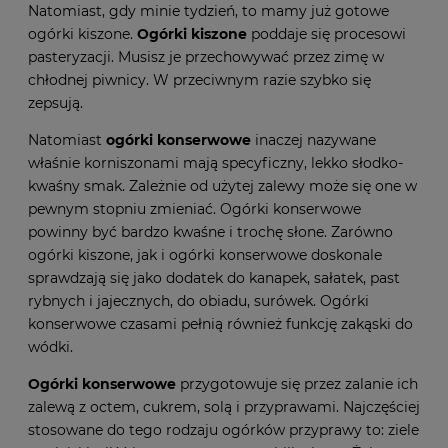
Natomiast, gdy minie tydzień, to mamy już gotowe
ogórki kiszone.
Ogórki kiszone
poddaje się procesowi
pasteryzacji. Musisz je przechowywać przez zimę w
chłodnej piwnicy. W przeciwnym razie szybko się
zepsują.
Natomiast
ogórki konserwowe
inaczej nazywane
właśnie korniszonami mają specyficzny, lekko słodko-
kwaśny smak. Zależnie od użytej zalewy może się one w
pewnym stopniu zmieniać. Ogórki konserwowe
powinny być bardzo kwaśne i trochę słone. Zarówno
ogórki kiszone, jak i ogórki konserwowe doskonale
sprawdzają się jako dodatek do kanapek, sałatek, past
rybnych i jajecznych, do obiadu, surówek. Ogórki
konserwowe czasami pełnią również funkcję zakąski do
wódki.
Ogórki konserwowe
przygotowuje się przez zalanie ich
zalewą z octem, cukrem, solą i przyprawami. Najczęściej
stosowane do tego rodzaju ogórków przyprawy to: ziele