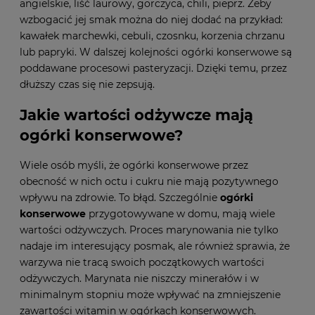
angielskie, liść laurowy, gorczyca, chili, pieprz. Żeby
wzbogacić jej smak można do niej dodać na przykład:
kawałek marchewki, cebuli, czosnku, korzenia chrzanu
lub papryki. W dalszej kolejności ogórki konserwowe są
poddawane procesowi pasteryzacji. Dzięki temu, przez
dłuższy czas się nie zepsują.
Jakie wartości odżywcze mają
ogórki konserwowe?
Wiele osób myśli, że ogórki konserwowe przez
obecność w nich octu i cukru nie mają pozytywnego
wpływu na zdrowie. To błąd. Szczególnie
ogórki
konserwowe
przygotowywane w domu, mają wiele
wartości odżywczych. Proces marynowania nie tylko
nadaje im interesujący posmak, ale również sprawia, że
warzywa nie tracą swoich początkowych wartości
odżywczych. Marynata nie niszczy minerałów i w
minimalnym stopniu może wpływać na zmniejszenie
zawartości witamin w ogórkach konserwowych.