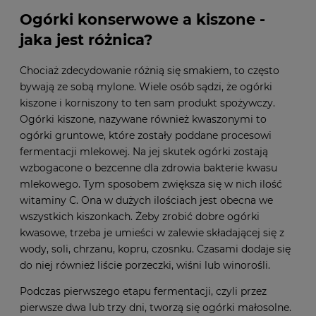
Ogórki konserwowe a kiszone -
jaka jest różnica?
Chociaż zdecydowanie różnią się smakiem, to często
bywają ze sobą mylone. Wiele osób sądzi, że ogórki
kiszone i korniszony to ten sam produkt spożywczy.
Ogórki kiszone, nazywane również kwaszonymi to
ogórki gruntowe, które zostały poddane procesowi
fermentacji mlekowej. Na jej skutek ogórki zostają
wzbogacone o bezcenne dla zdrowia bakterie kwasu
mlekowego. Tym sposobem zwiększa się w nich ilość
witaminy C. Ona w dużych ilościach jest obecna we
wszystkich kiszonkach. Żeby zrobić dobre ogórki
kwasowe, trzeba je umieści w zalewie składającej się z
wody, soli, chrzanu, kopru, czosnku. Czasami dodaje się
do niej również liście porzeczki, wiśni lub winorośli.
Podczas pierwszego etapu fermentacji, czyli przez
pierwsze dwa lub trzy dni, tworzą się ogórki małosolne.