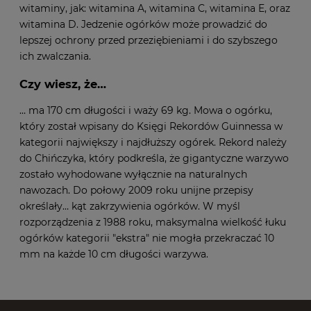
witaminy, jak: witamina A, witamina C, witamina E, oraz
witamina D. Jedzenie ogórków może prowadzić do
lepszej ochrony przed przeziębieniami i do szybszego
ich zwalczania.
Czy wiesz, że…
… ma 170 cm długości i waży 69 kg. Mowa o ogórku,
który został wpisany do Księgi Rekordów Guinnessa w
kategorii największy i najdłuższy ogórek. Rekord należy
do Chińczyka, który podkreśla, że gigantyczne warzywo
zostało wyhodowane wyłącznie na naturalnych
nawozach. Do połowy 2009 roku unijne przepisy
określały… kąt zakrzywienia ogórków. W myśl
rozporządzenia z 1988 roku, maksymalna wielkość łuku
ogórków kategorii "ekstra" nie mogła przekraczać 10
mm na każde 10 cm długości warzywa.