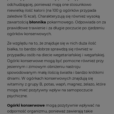
odchudzającej, ponieważ mają one stosunkowo
niewielką ilość kalorii (na 100 g ogórków przypada
zaledwie 15 kcal). Charakteryzują się również wysoką
zawartością
błonnika
pokarmowego. Odpowiada on za
prawidłowe trawienie i za długie poczucie po zjedzeniu
ogórków konserwowych.
Ze względu na to, że znajduje się w nich duża ilość
białka, to bardzo dobrze sprawdzą się również w
przypadku osób na diecie wegetariańskiej i wegańskiej.
Ogórki konserwowe mogą być pomocne również przy
jesiennym i zimowym obniżeniu nastroju
spowodowanym małą ilością światła i bardzo krótkimi
dniami. W ogórkach konserwowych znajdują się
witaminy z grupy B, potas, wapń, magnez, żelazo, które
mogą mieć pozytywny wpływ na samopoczucie
psychiczne.
Ogórki konserwowe
mogą pozytywnie wpływać na
odporność organizmu, ponieważ zawierają takie