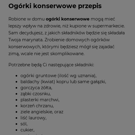
Ogórki konserwowe przepis
Robione w domu
ogórki konserwowe
mogą mieć
lepszy wpływ na zdrowie, niż kupione w supermarkecie.
Sam decydujesz, z jakich składników będzie się składała
Twoja marynata. Zrobienie domowych ogórków
konserwowych, którymi będziesz mógł się zajadać
zimą, wcale nie jest skomplikowane.
Potrzebne będą Ci następujące składniki:
ogórki gruntowe (ilość wg uznania),
baldachy (kwiat) kopru lub same gałązki,
gorczyca żółta,
ząbki czosnku,
plasterki marchwi,
korzeń chrzanu,
ziele angielskie, oraz
liść laurowy,
sól,
cukier,