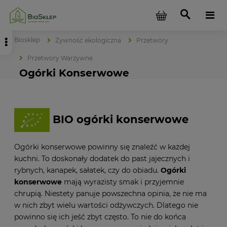
Biosklep
Żywność ekologiczna
Przetwory
Przetwory Warzywne
Ogórki Konserwowe
BIO ogórki konserwowe
Ogórki konserwowe powinny się znaleźć w każdej
kuchni. To doskonały dodatek do past jajecznych i
rybnych, kanapek, sałatek, czy do obiadu.
Ogórki
konserwowe
mają wyrazisty smak i przyjemnie
chrupią. Niestety panuje powszechna opinia, że nie ma
w nich zbyt wielu wartości odżywczych. Dlatego nie
powinno się ich jeść zbyt często. To nie do końca