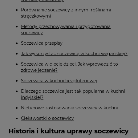
Porównanie soczewicy z innymi roślinami
strączkowymi
Metody przechowywania i przygotowania
soczewicy
Soczewica przepisy
Jak wykorzystać soczewicę w kuchni wegańskiej?
Soczewica w diecie dzieci. Jak wprowadzić to
zdrowe jedzenie?
Soczewica w kuchni bezglutenowej
Dlaczego soczewica jest tak popularna w kuchni
indyjskiej?
Nietypowe zastosowania soczewicy w kuchni
Ciekawostki o soczewicy
Historia i kultura uprawy soczewicy