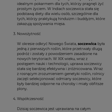
idealnym pokarmem dla tych, którzy pragnęli żyć
prostym życiem. W Indiach soczewica stała się
podstawą diety dla wielu osób, szczególnie dla
tych, którzy praktykują hinduizm i buddyzm, które
zakazują spożywania mięsa.
Nowożytność
W okresie odkryć Nowego Świata,
soczewica
była
jedną z pierwszych roślin, które przetrwały dlugą
podróż i zostały z powodzeniem zasadzone na
nowych terytoriach. W XIX wieku, wraz z
postępem nauki i technologii, uprawa soczewicy
stała się bardziej efektywna i zróżnicowana. Wraz
z rosnącym zrozumieniem genetyki roślin, rolnicy
zaczęli selekcjonować odmiany soczewicy, które
były bardziej odporne na choroby i miały obfitsze
plony.
Współczesność
Dzisiaj soczewica jest uprawiana na całym