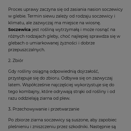
Proces uprawy zaczyna się od zasiania nasion soczewicy
w glebie. Termin siewu zależy od rodzaju soczewicy i
klimatu, ale zazwyczaj ma miejsce na wiosnę.
Soczewica
jest rośliną wytrzymałą i może rosnąć na
różnych rodzajach gleby, choć najlepiej sprawdza się w
glebach o umiarkowanej żyzności i dobrze
przepuszczalnych.
2. Zbiór
Gdy rośliny osiągną odpowiednią dojrzałość,
przystępuje się do zbioru. Odbywa się on zazwyczaj
latem. Współcześnie najczęściej wykorzystuje się do
tego kombajny, które odrywają strąki od rośliny i od
razu oddzielają ziarna od plew.
3. Przechowywanie i przetwarzanie
Po zbiorze ziarna soczewicy są suszone, aby zapobiec
pleśnieniu i zniszczeniu przez szkodniki. Następnie są