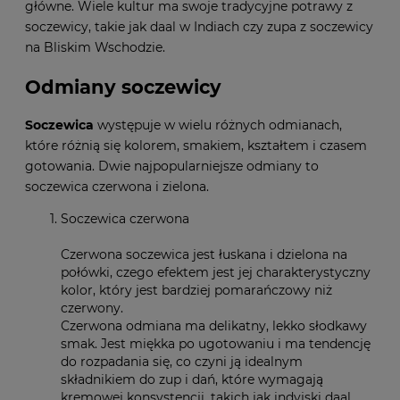
główne. Wiele kultur ma swoje tradycyjne potrawy z
soczewicy, takie jak daal w Indiach czy zupa z soczewicy
na Bliskim Wschodzie.
Odmiany soczewicy
Soczewica
występuje w wielu różnych odmianach,
które różnią się kolorem, smakiem, kształtem i czasem
gotowania. Dwie najpopularniejsze odmiany to
soczewica czerwona i zielona.
Soczewica czerwona
Czerwona soczewica jest łuskana i dzielona na
połówki, czego efektem jest jej charakterystyczny
kolor, który jest bardziej pomarańczowy niż
czerwony.
Czerwona odmiana ma delikatny, lekko słodkawy
smak. Jest miękka po ugotowaniu i ma tendencję
do rozpadania się, co czyni ją idealnym
składnikiem do zup i dań, które wymagają
kremowej konsystencji, takich jak indyjski daal.