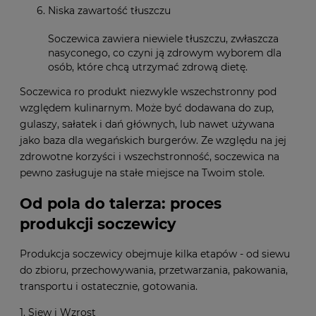
Niska zawartość tłuszczu
Soczewica zawiera niewiele tłuszczu, zwłaszcza
nasyconego, co czyni ją zdrowym wyborem dla
osób, które chcą utrzymać zdrową dietę.
Soczewica ro produkt niezwykle wszechstronny pod
względem kulinarnym. Może być dodawana do zup,
gulaszy, sałatek i dań głównych, lub nawet używana
jako baza dla wegańskich burgerów. Ze względu na jej
zdrowotne korzyści i wszechstronność, soczewica na
pewno zasługuje na stałe miejsce na Twoim stole.
Od pola do talerza: proces
produkcji soczewicy
Produkcja soczewicy obejmuje kilka etapów - od siewu
do zbioru, przechowywania, przetwarzania, pakowania,
transportu i ostatecznie, gotowania.
1. Siew i Wzrost