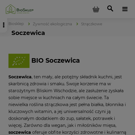
Biosklep
Żywność ekologiczna
Strączkowe
Soczewica
BIO Soczewica
Soczewica
, ten mały, ale potężny składnik kuchni, jest
skarbnicą zdrowia i smaku. Swoje korzenie ma w
starożytnym Bliskim Wschodzie, ale zasłużenie zyskała
sobie miejsce w kuchniach na całym świecie. Ta
niewielka roślina strączkowa jest pełna białka, błonnika i
kluczowych witamin, a jej uniwersalność czyni ją
doskonałym dodatkiem do zup, sałatek, potrawek i
więcej. Zarówno dla wegan, jak i miłośników mięsa,
soczewica
oferuje obfite korzyści zdrowotne i kulinarną