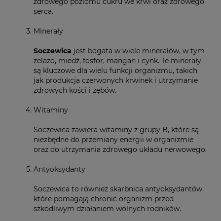
zdrowego poziomu cukru we krwi oraz zdrowego
serca.
Minerały
Soczewica
jest bogata w wiele minerałów, w tym
żelazo, miedź, fosfor, mangan i cynk. Te minerały
są kluczowe dla wielu funkcji organizmu, takich
jak produkcja czerwonych krwinek i utrzymanie
zdrowych kości i zębów.
Witaminy
Soczewica zawiera witaminy z grupy B, które są
niezbędne do przemiany energii w organizmie
oraz do utrzymania zdrowego układu nerwowego.
Antyoksydanty
Soczewica to również skarbnica antyoksydantów,
które pomagają chronić organizm przed
szkodliwym działaniem wolnych rodników.