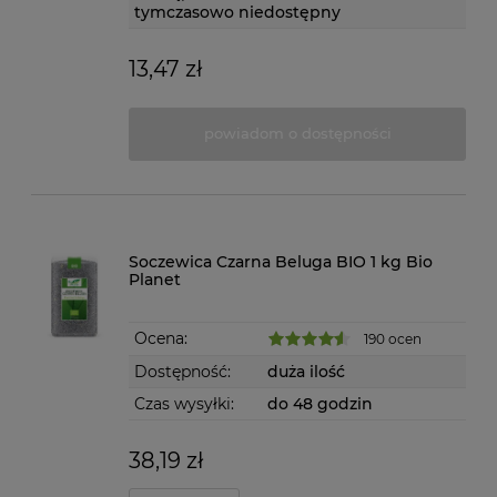
tymczasowo niedostępny
13,47 zł
powiadom o dostępności
Soczewica Czarna Beluga BIO 1 kg Bio
Planet
Ocena:
190 ocen
Dostępność:
duża ilość
Czas wysyłki:
do 48 godzin
38,19 zł