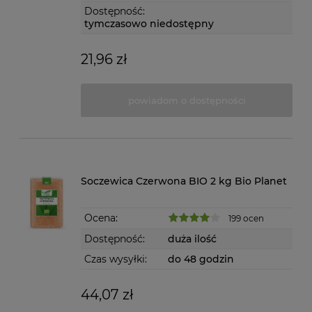
Dostępność:
tymczasowo niedostępny
21,96 zł
powiadom o dostępności
Soczewica Czerwona BIO 2 kg Bio Planet
Ocena:
199 ocen
Dostępność:
duża ilość
Czas wysyłki:
do 48 godzin
44,07 zł