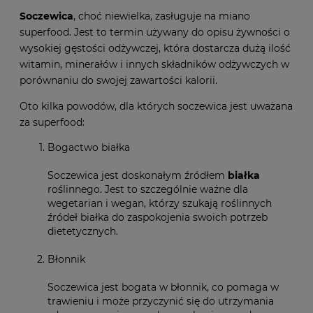
Soczewica
, choć niewielka, zasługuje na miano
superfood. Jest to termin używany do opisu żywności o
wysokiej gęstości odżywczej, która dostarcza dużą ilość
witamin, minerałów i innych składników odżywczych w
porównaniu do swojej zawartości kalorii.
Oto kilka powodów, dla których soczewica jest uważana
za superfood:
Bogactwo białka
Soczewica jest doskonałym źródłem
białka
roślinnego. Jest to szczególnie ważne dla
wegetarian i wegan, którzy szukają roślinnych
źródeł białka do zaspokojenia swoich potrzeb
dietetycznych.
Błonnik
Soczewica jest bogata w błonnik, co pomaga w
trawieniu i może przyczynić się do utrzymania