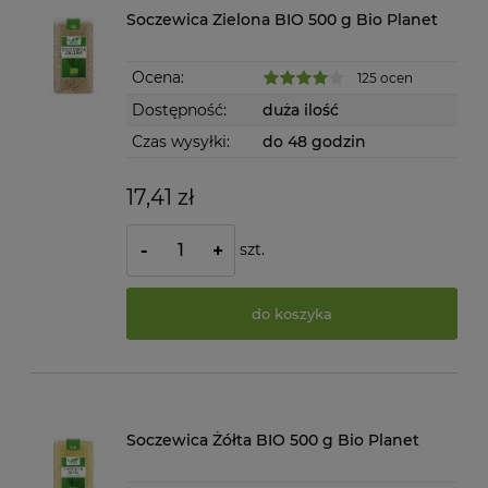
Soczewica Zielona BIO 500 g Bio Planet
Ocena:
125 ocen
Dostępność:
duża ilość
Czas wysyłki:
do 48 godzin
17,41 zł
szt.
-
+
do koszyka
Soczewica Żółta BIO 500 g Bio Planet