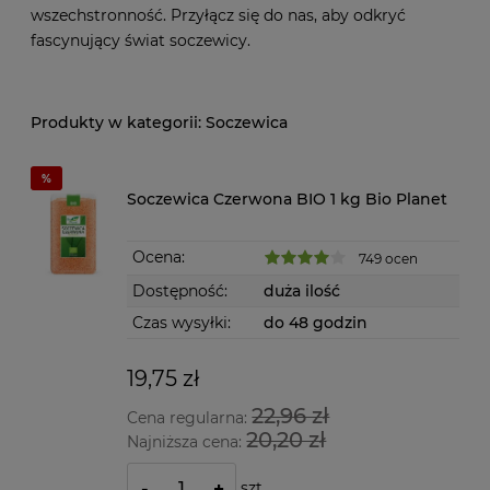
wszechstronność. Przyłącz się do nas, aby odkryć
fascynujący świat soczewicy.
Soczewica
Soczewica Czerwona BIO 1 kg Bio Planet
Ocena:
749 ocen
Dostępność:
duża ilość
Czas wysyłki:
do 48 godzin
19,75 zł
22,96 zł
Cena regularna:
20,20 zł
Najniższa cena:
szt.
-
+