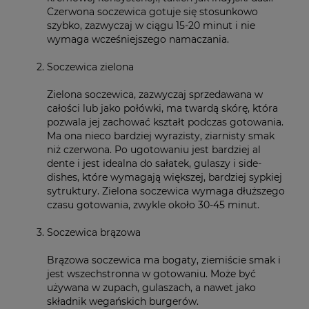
Czerwona soczewica gotuje się stosunkowo
szybko, zazwyczaj w ciągu 15-20 minut i nie
wymaga wcześniejszego namaczania.
Soczewica zielona
Zielona soczewica, zazwyczaj sprzedawana w
całości lub jako połówki, ma twardą skórę, która
pozwala jej zachować kształt podczas gotowania.
Ma ona nieco bardziej wyrazisty, ziarnisty smak
niż czerwona. Po ugotowaniu jest bardziej al
dente i jest idealna do sałatek, gulaszy i side-
dishes, które wymagają większej, bardziej sypkiej
sytruktury. Zielona soczewica wymaga dłuższego
czasu gotowania, zwykle około 30-45 minut.
Soczewica brązowa
Brązowa soczewica ma bogaty, ziemiście smak i
jest wszechstronna w gotowaniu. Może być
używana w zupach, gulaszach, a nawet jako
składnik wegańskich burgerów.