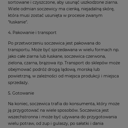
sortowane i czyszczone, aby usunąć uszkodzone ziarna.
Wiele odmian soczewicy ma cienką, niejadalną skórę,
która musi zostać usunięta w procesie zwanym
"łuskanie".
4. Pakowanie i transport
Po przetworzeniu soczewica jest pakowana do
transportu. Może być sprzedawana w wielu formach np.
jako całe ziarna lub łuskane, soczewica czerwona,
zielona, czarna, brązowa itp. Transport do sklepów może
obejmować podróż drogą lądową, morską lub
powietrzną, w zależności od miejsca produkcji i miejsca
sprzedaży.
5. Gotowanie
Na koniec, soczewica trafia do konsumenta, który może
ją przygotować na wiele sposobów. Soczewica jest
wszechstronna i może być używana do przygotowania
wielu potraw, od zup i gulaszy, po sałatki i dania