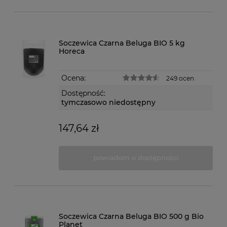
Soczewica Czarna Beluga BIO 5 kg
Horeca
Ocena:
249 ocen
Dostępność:
tymczasowo niedostępny
147,64 zł
powiadom o dostępności
Soczewica Czarna Beluga BIO 500 g Bio
Planet