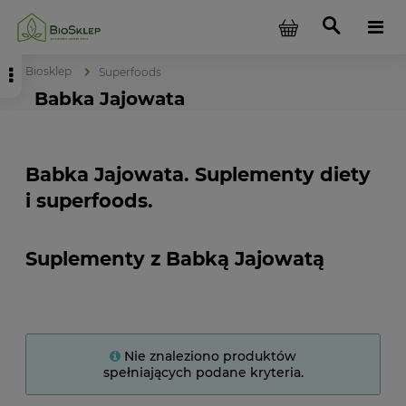
Biosklep
Superfoods
Babka Jajowata
Babka Jajowata. Suplementy diety
i superfoods.
Suplementy z Babką Jajowatą
Nie znaleziono produktów
spełniających podane kryteria.