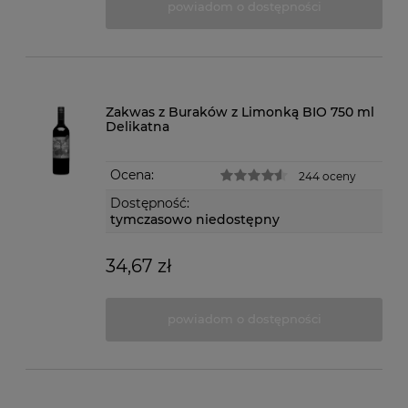
powiadom o dostępności
Zakwas z Buraków z Limonką BIO 750 ml
Delikatna
Ocena:
244 oceny
Dostępność:
tymczasowo niedostępny
34,67 zł
powiadom o dostępności