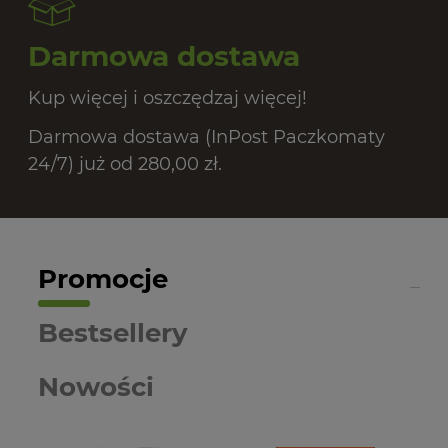
Darmowa dostawa
Kup więcej i oszczędzaj więcej!
Darmowa dostawa (InPost Paczkomaty
24/7) już od 280,00 zł.
Promocje
Bestsellery
Nowości