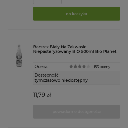
do koszyka
Barszcz Biały Na Zakwasie
Niepasteryzowany BIO 500ml Bio Planet
Ocena:
153 oceny
Dostępność:
tymczasowo niedostępny
11,79 zł
powiadom o dostępności