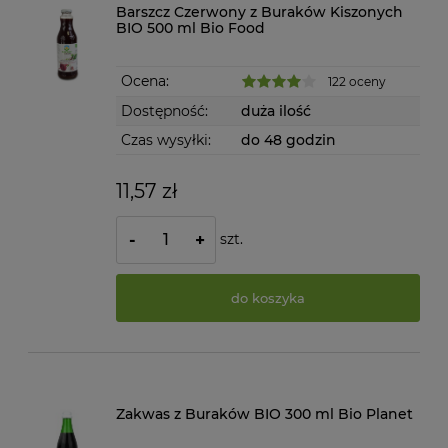
Barszcz Czerwony z Buraków Kiszonych
BIO 500 ml Bio Food
Ocena:
122 oceny
Dostępność:
duża ilość
Czas wysyłki:
do 48 godzin
11,57 zł
szt.
-
+
do koszyka
Zakwas z Buraków BIO 300 ml Bio Planet