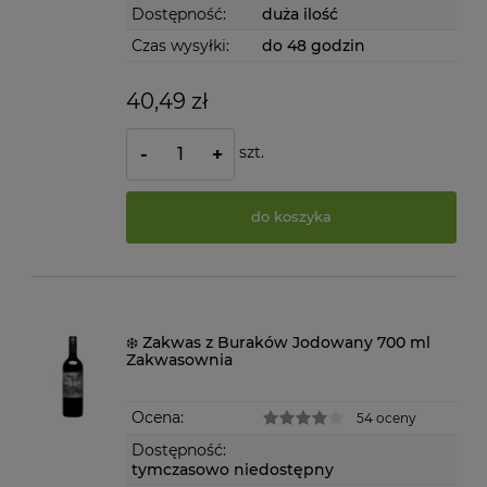
Dostępność:
duża ilość
Czas wysyłki:
do 48 godzin
40,49 zł
szt.
-
+
do koszyka
❄️ Zakwas z Buraków Jodowany 700 ml
Zakwasownia
Ocena:
54 oceny
Dostępność:
tymczasowo niedostępny