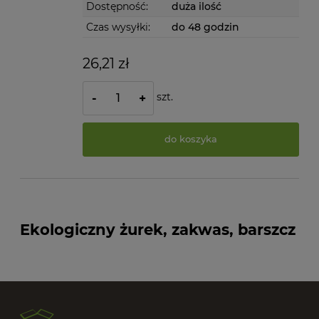
Dostępność:
duża ilość
Czas wysyłki:
do 48 godzin
26,21 zł
szt.
-
+
do koszyka
Ekologiczny żurek, zakwas, barszcz