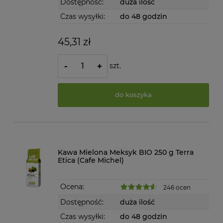
Dostępność:
duża ilość
Czas wysyłki:
do 48 godzin
45,31 zł
szt.
-
+
do koszyka
Kawa Mielona Meksyk BIO 250 g Terra
Etica (Cafe Michel)
Ocena:
246 ocen
Dostępność:
duża ilość
Czas wysyłki:
do 48 godzin