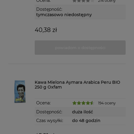
Ocena:
214 oceny
Dostępność:
tymczasowo niedostępny
40,38 zł
powiadom o dostępności
Kawa Mielona Aymara Arabica Peru BIO
250 g Oxfam
Ocena:
194 oceny
Dostępność:
duża ilość
Czas wysyłki:
do 48 godzin