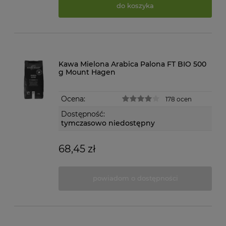
do koszyka
Kawa Mielona Arabica Palona FT BIO 500
g Mount Hagen
Ocena:
178 ocen
Dostępność:
tymczasowo niedostępny
68,45 zł
powiadom o dostępności