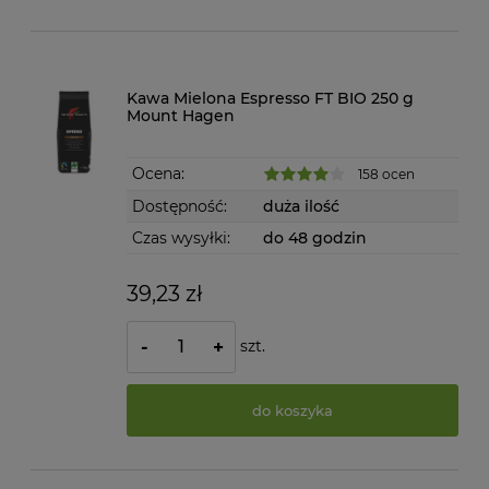
Kawa Mielona Espresso FT BIO 250 g
Mount Hagen
Ocena:
158 ocen
Dostępność:
duża ilość
Czas wysyłki:
do 48 godzin
39,23 zł
szt.
-
+
do koszyka