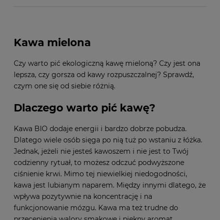
Kawa mielona
Czy warto pić ekologiczną kawę mieloną? Czy jest ona
lepsza, czy gorsza od kawy rozpuszczalnej? Sprawdź,
czym one się od siebie różnią.
Dlaczego warto pić kawę?
Kawa BIO dodaje energii i bardzo dobrze pobudza.
Dlatego wiele osób sięga po nią tuż po wstaniu z łóżka.
Jednak, jeżeli nie jesteś kawoszem i nie jest to Twój
codzienny rytuał, to możesz odczuć podwyższone
ciśnienie krwi. Mimo tej niewielkiej niedogodności,
kawa jest lubianym naparem. Między innymi dlatego, że
wpływa pozytywnie na koncentrację i na
funkcjonowanie mózgu. Kawa ma też trudne do
przecenienia walory smakowe i piękny aromat.