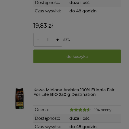
Dostępność:
duża ilość
Czas wysyłki:
do 48 godzin
19,83 zł
szt.
-
+
do koszyka
Kawa Mielona Arabica 100% Etiopia Fair
For Life BIO 250 g Destination
Ocena:
194 oceny
Dostępność:
duża ilość
Czas wysyłki:
do 48 godzin