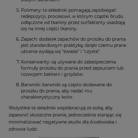
Polimery: te składniki pomagają zapobiegać
redepozycji, procesowi, w którym cząstki brudu
odłączone od tkaniny przez surfaktanty osadzają
się na innej części tkaniny.
Zapach: dodatek zapachów do proszku do prania
jest standardowym praktyką, dzięki czemu prane
ubrania wydają się "świeże" i "czyste".
Konserwanty: są używane do zabezpieczenia
formuły proszku do prania przed zepsuciem lub
rozwojem bakterii i grzybów.
Barwniki: barwniki są często dodawane do
proszku do prania, aby nadać mu
charakterystyczny kolor.
Wszystkie te składniki współpracują ze sobą, aby
zapewnić skuteczne pranie, jednocześnie starając się
minimalizować negatywne skutki dla środowiska i
zdrowia ludzi.