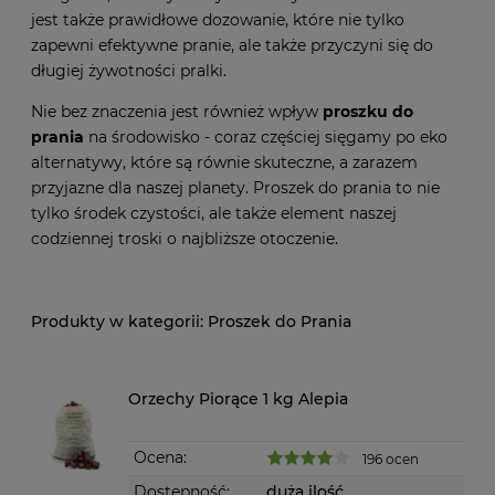
jest także prawidłowe dozowanie, które nie tylko
zapewni efektywne pranie, ale także przyczyni się do
długiej żywotności pralki.
Nie bez znaczenia jest również wpływ
proszku do
prania
na środowisko - coraz częściej sięgamy po eko
alternatywy, które są równie skuteczne, a zarazem
przyjazne dla naszej planety. Proszek do prania to nie
tylko środek czystości, ale także element naszej
codziennej troski o najbliższe otoczenie.
Proszek do Prania
Orzechy Piorące 1 kg Alepia
Ocena:
196 ocen
Dostępność:
duża ilość