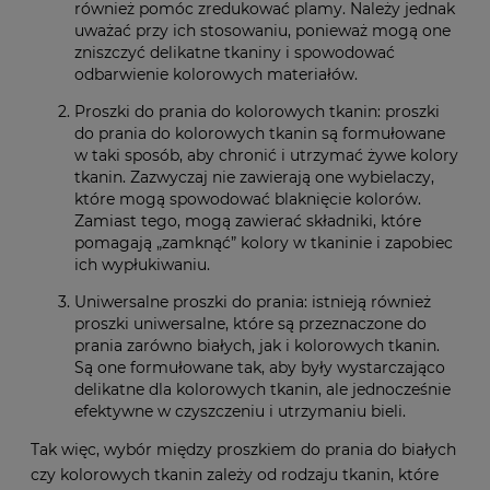
również pomóc zredukować plamy. Należy jednak
uważać przy ich stosowaniu, ponieważ mogą one
zniszczyć delikatne tkaniny i spowodować
odbarwienie kolorowych materiałów.
Proszki do prania do kolorowych tkanin: proszki
do prania do kolorowych tkanin są formułowane
w taki sposób, aby chronić i utrzymać żywe kolory
tkanin. Zazwyczaj nie zawierają one wybielaczy,
które mogą spowodować blaknięcie kolorów.
Zamiast tego, mogą zawierać składniki, które
pomagają „zamknąć” kolory w tkaninie i zapobiec
ich wypłukiwaniu.
Uniwersalne proszki do prania: istnieją również
proszki uniwersalne, które są przeznaczone do
prania zarówno białych, jak i kolorowych tkanin.
Są one formułowane tak, aby były wystarczająco
delikatne dla kolorowych tkanin, ale jednocześnie
efektywne w czyszczeniu i utrzymaniu bieli.
Tak więc, wybór między proszkiem do prania do białych
czy kolorowych tkanin zależy od rodzaju tkanin, które