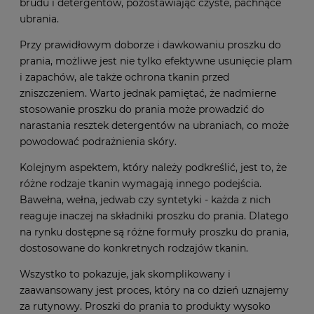
brudu i detergentów, pozostawiając czyste, pachnące
ubrania.
Przy prawidłowym doborze i dawkowaniu proszku do
prania, możliwe jest nie tylko efektywne usunięcie plam
i zapachów, ale także ochrona tkanin przed
zniszczeniem. Warto jednak pamiętać, że nadmierne
stosowanie proszku do prania może prowadzić do
narastania resztek detergentów na ubraniach, co może
powodować podrażnienia skóry.
Kolejnym aspektem, który należy podkreślić, jest to, że
różne rodzaje tkanin wymagają innego podejścia.
Bawełna, wełna, jedwab czy syntetyki - każda z nich
reaguje inaczej na składniki proszku do prania. Dlatego
na rynku dostępne są różne formuły proszku do prania,
dostosowane do konkretnych rodzajów tkanin.
Wszystko to pokazuje, jak skomplikowany i
zaawansowany jest proces, który na co dzień uznajemy
za rutynowy. Proszki do prania to produkty wysoko