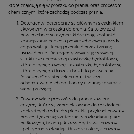
które znajdują się w proszku do prania, oraz procesom
chemicznym, które zachodzą podczas prania.
Detergenty: detergenty są głównym składnikiem
aktywnym w proszku do prania. Są to związki
powierzchniowo czynne, które mają zdolność
zmniejszania napięcia powierzchniowego wody,
co pozwala jej lepiej przenikać przez tkaninę i
usuwać brud. Detergenty zawierają w swojej
strukturze chemicznej cząsteczkę hydrofilową,
która przyciąga wodę, i cząsteczkę hydrofobową,
która przyciąga tłuszcz i brud. To pozwala na
"otoczenie" cząsteczek brudu i tłuszczu,
odseparowanie ich od tkaniny i usunięcie wraz z
wodą płuczącą.
Enzymy: wiele proszków do prania zawiera
enzymy, które są zaprojektowane do rozkładania
konkretnych rodzajów plam. Na przykład, enzymy
proteolityczne są skuteczne w rozkładaniu plam
białkowych, takich jak krew czy trawa, enzymy
lipolityczne rozkładają tłuszcze i oleje, a enzymy