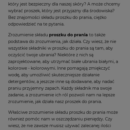
który jest bezpieczny dla naszej skóry? A może chcemy
wybrać proszek, który jest przyjazny dla środowiska?
Bez znajomości składu proszku do prania, ciężko
odpowiedzieć na te pytania.
Zrozumienie składu
proszku do prania
to także
podstawa do zrozumienia, jak działa. Czy wiesz, że nie
wszystkie składniki w proszku do prania są tam, aby
oczyścić twoje ubrania? Niektóre z nich są
zaprojektowane, aby utrzymać białe ubrania białymi, a
kolorowe - kolorowymi. Inne pomagają zmiękczyć
wodę, aby umożliwić skuteczniejsze działanie
detergentów, a jeszcze inne są dodawane, aby nadać
praniu przyjemny zapach. Każdy składnik ma swoje
zadanie, a zrozumienie ich ról pozwoli nam na lepsze
zrozumienie, jak działa nasz proszek do prania.
Właściwe zrozumienie składu proszku do prania może
również pomóc nam w oszczędzaniu pieniędzy. Czy
wiesz, że nie zawsze musisz używać zalecanej ilości