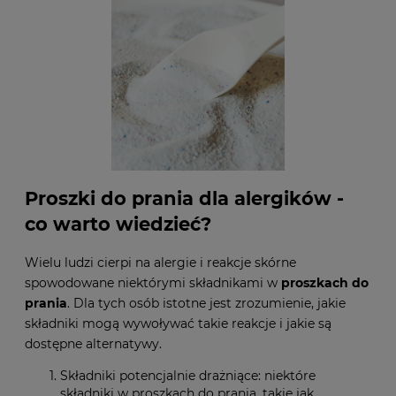
Proszki do prania dla alergików -
co warto wiedzieć?
Wielu ludzi cierpi na alergie i reakcje skórne
spowodowane niektórymi składnikami w
proszkach do
prania
. Dla tych osób istotne jest zrozumienie, jakie
składniki mogą wywoływać takie reakcje i jakie są
dostępne alternatywy.
Składniki potencjalnie drażniące: niektóre
składniki w proszkach do prania, takie jak