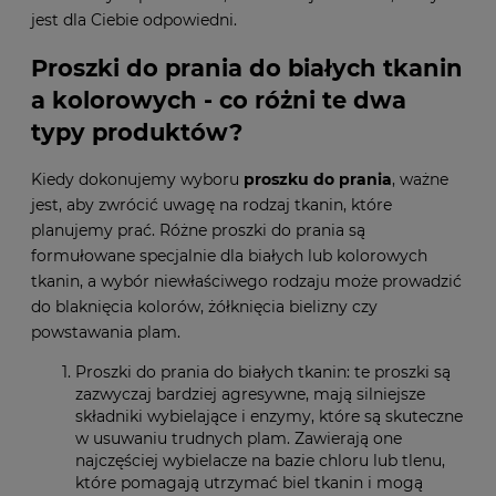
jest dla Ciebie odpowiedni.
Proszki do prania do białych tkanin
a kolorowych - co różni te dwa
typy produktów?
Kiedy dokonujemy wyboru
proszku do prania
, ważne
jest, aby zwrócić uwagę na rodzaj tkanin, które
planujemy prać. Różne proszki do prania są
formułowane specjalnie dla białych lub kolorowych
tkanin, a wybór niewłaściwego rodzaju może prowadzić
do blaknięcia kolorów, żółknięcia bielizny czy
powstawania plam.
Proszki do prania do białych tkanin: te proszki są
zazwyczaj bardziej agresywne, mają silniejsze
składniki wybielające i enzymy, które są skuteczne
w usuwaniu trudnych plam. Zawierają one
najczęściej wybielacze na bazie chloru lub tlenu,
które pomagają utrzymać biel tkanin i mogą