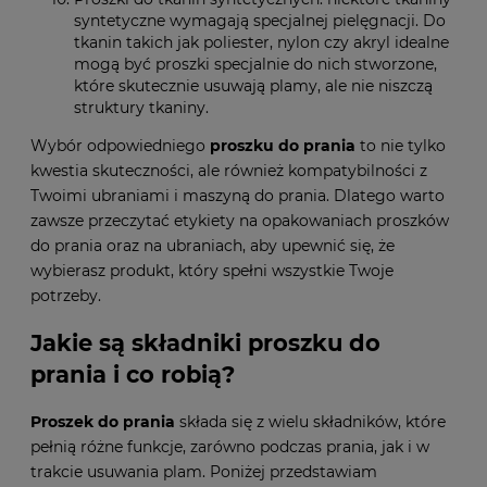
syntetyczne wymagają specjalnej pielęgnacji. Do
tkanin takich jak poliester, nylon czy akryl idealne
mogą być proszki specjalnie do nich stworzone,
które skutecznie usuwają plamy, ale nie niszczą
struktury tkaniny.
Wybór odpowiedniego
proszku do prania
to nie tylko
kwestia skuteczności, ale również kompatybilności z
Twoimi ubraniami i maszyną do prania. Dlatego warto
zawsze przeczytać etykiety na opakowaniach proszków
do prania oraz na ubraniach, aby upewnić się, że
wybierasz produkt, który spełni wszystkie Twoje
potrzeby.
Jakie są składniki proszku do
prania i co robią?
Proszek do prania
składa się z wielu składników, które
pełnią różne funkcje, zarówno podczas prania, jak i w
trakcie usuwania plam. Poniżej przedstawiam