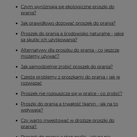
Czym wyróżniają się ekologiczne proszki do
prania?
Jak prawidłowo dozować proszek do prania?
Proszek do prania a środowisko naturalne - jakie
są skutki ich użytkowania?
Alternatywy dla proszku do prania - co jeszcze
możemy używać?
Jak samodzielnie zrobić proszek do prania?
Częste problemy z proszkami do prania i jak je
rozwiązać
Proszek nie rozpuszcza się w pralce - co zrobić?
Proszki do prania a trwałość tkanin - jak na to
wpływają?
Czy warto inwestować w droższe proszki do
prania?.