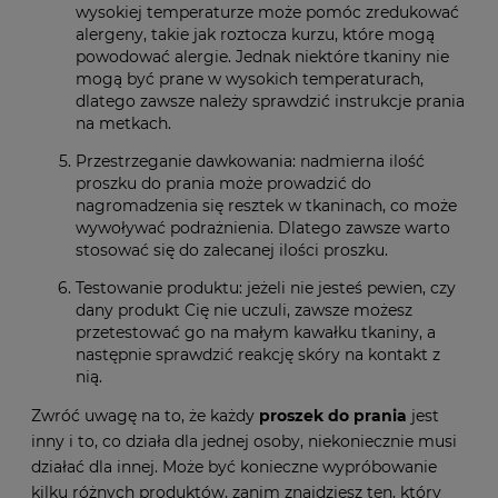
wysokiej temperaturze może pomóc zredukować
alergeny, takie jak roztocza kurzu, które mogą
powodować alergie. Jednak niektóre tkaniny nie
mogą być prane w wysokich temperaturach,
dlatego zawsze należy sprawdzić instrukcje prania
na metkach.
Przestrzeganie dawkowania: nadmierna ilość
proszku do prania może prowadzić do
nagromadzenia się resztek w tkaninach, co może
wywoływać podrażnienia. Dlatego zawsze warto
stosować się do zalecanej ilości proszku.
Testowanie produktu: jeżeli nie jesteś pewien, czy
dany produkt Cię nie uczuli, zawsze możesz
przetestować go na małym kawałku tkaniny, a
następnie sprawdzić reakcję skóry na kontakt z
nią.
Zwróć uwagę na to, że każdy
proszek do prania
jest
inny i to, co działa dla jednej osoby, niekoniecznie musi
działać dla innej. Może być konieczne wypróbowanie
kilku różnych produktów, zanim znajdziesz ten, który