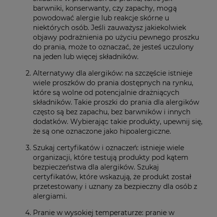
barwniki, konserwanty, czy zapachy, mogą
powodować alergie lub reakcje skórne u
niektórych osób. Jeśli zauważysz jakiekolwiek
objawy podrażnienia po użyciu pewnego proszku
do prania, może to oznaczać, że jesteś uczulony
na jeden lub więcej składników.
Alternatywy dla alergików: na szczęście istnieje
wiele proszków do prania dostępnych na rynku,
które są wolne od potencjalnie drażniących
składników. Takie proszki do prania dla alergików
często są bez zapachu, bez barwników i innych
dodatków. Wybierając takie produkty, upewnij się,
że są one oznaczone jako hipoalergiczne.
Szukaj certyfikatów i oznaczeń: istnieje wiele
organizacji, które testują produkty pod kątem
bezpieczeństwa dla alergików. Szukaj
certyfikatów, które wskazują, że produkt został
przetestowany i uznany za bezpieczny dla osób z
alergiami.
Pranie w wysokiej temperaturze: pranie w