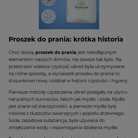
Proszek do prania: krótka historia
Choć dzisiaj
proszek do prania
jest nieodłącznym
elementem naszych domów, nie zawsze tak było. Na
przestrzeni wieków czystość ubrań była utrzymywana
na różne sposoby, a wynalazek proszku do prania to
stosunkowo nowy rozdział w historii czystości i higieny.
Pierwsze metody czyszczenia ubrań polegały na użyciu
naturalnych surowców, takich jak mydło i soda. Mydło
jest znane od starożytności, a pierwsze mydła były
robione z tłuszczów zwierzęcych i popiołu drzewnego.
Soda, zasadowa substancja, była używana do
zmiękczania wody i wspomagania działania mydła.