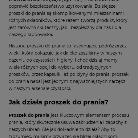
poprawić bezpieczeństwo użytkowania. Dzisiejsze
proszki do prania są skomplikowanymi mieszaninami
różnych składników, które razem tworzą produkt, który
jest zarówno skuteczny, jak i bezpieczny dla nas i dla
naszego środowiska.
Historia proszku do prania to fascynująca podróż przez
wieki, która pokazuje, jak daleko zaszliśmy w naszym
dążeniu do czystości i higieny. I choć dzisiaj mamy
wiele różnych opcji do wyboru, od tradycyjnych
proszków, przez kapsułki, aż po płyny do prania, proszek
do prania nadal jest jednym z najważniejszych narzędzi
w naszym arsenale czystości.
Jak działa proszek do prania?
Proszek do prania
jest kluczowym elementem procesu
prania, który skutecznie usuwa zabrudzenia i zapachy z
naszych ubrań. Ale jak dokładnie to działa? Aby to
zrozumieć, musimy przyjrzeć się bliżej składnikom,