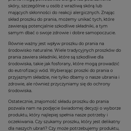
skóry, szczególnie u osób z wrażliwą skórą lub
mających skłonności do reakcji alergicznych. Znając
skład proszku do prania, możemy unikać tych, które
zawierają potencjalnie szkodliwe składniki, a tym
samym dbać o swoje zdrowie i dobre samopoczucie.
Równie ważny jest wpływ proszku do prania na
środowisko naturalne. Wiele tradycyjnych proszków do
prania zawiera składniki, które są szkodliwe dla
środowiska, takie jak fosforany, które mogą prowadzić
do eutrofizacji wód. Wybierając proszki do prania o
przyjaznym składzie, nie tylko dbamy o nasze ubrania i
zdrowie, ale również przyczyniamy się do ochrony
środowiska.
Ostatecznie, znajomość składu proszku do prania
pozwala nam na podjęcie świadomej decyzji o wyborze
produktu, który najlepiej spełnia nasze potrzeby i
oczekiwania. Czy szukamy proszku, który jest delikatny
dla naszych ubrań? Czy może potrzebujemy produktu,