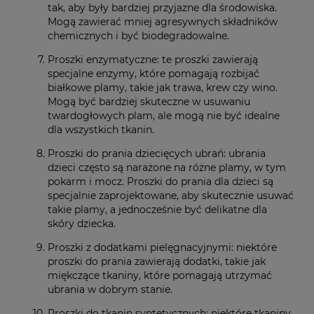
tak, aby były bardziej przyjazne dla środowiska.
Mogą zawierać mniej agresywnych składników
chemicznych i być biodegradowalne.
Proszki enzymatyczne: te proszki zawierają
specjalne enzymy, które pomagają rozbijać
białkowe plamy, takie jak trawa, krew czy wino.
Mogą być bardziej skuteczne w usuwaniu
twardogłowych plam, ale mogą nie być idealne
dla wszystkich tkanin.
Proszki do prania dziecięcych ubrań: ubrania
dzieci często są narażone na różne plamy, w tym
pokarm i mocz. Proszki do prania dla dzieci są
specjalnie zaprojektowane, aby skutecznie usuwać
takie plamy, a jednocześnie być delikatne dla
skóry dziecka.
Proszki z dodatkami pielęgnacyjnymi: niektóre
proszki do prania zawierają dodatki, takie jak
miękczące tkaniny, które pomagają utrzymać
ubrania w dobrym stanie.
Proszki do tkanin syntetycznych: niektóre tkaniny