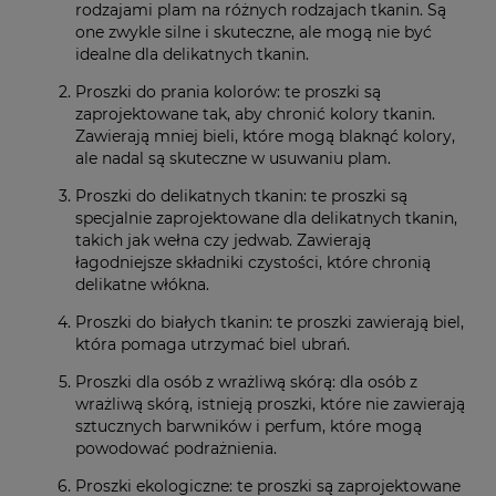
rodzajami plam na różnych rodzajach tkanin. Są
one zwykle silne i skuteczne, ale mogą nie być
idealne dla delikatnych tkanin.
Proszki do prania kolorów: te proszki są
zaprojektowane tak, aby chronić kolory tkanin.
Zawierają mniej bieli, które mogą blaknąć kolory,
ale nadal są skuteczne w usuwaniu plam.
Proszki do delikatnych tkanin: te proszki są
specjalnie zaprojektowane dla delikatnych tkanin,
takich jak wełna czy jedwab. Zawierają
łagodniejsze składniki czystości, które chronią
delikatne włókna.
Proszki do białych tkanin: te proszki zawierają biel,
która pomaga utrzymać biel ubrań.
Proszki dla osób z wrażliwą skórą: dla osób z
wrażliwą skórą, istnieją proszki, które nie zawierają
sztucznych barwników i perfum, które mogą
powodować podrażnienia.
Proszki ekologiczne: te proszki są zaprojektowane