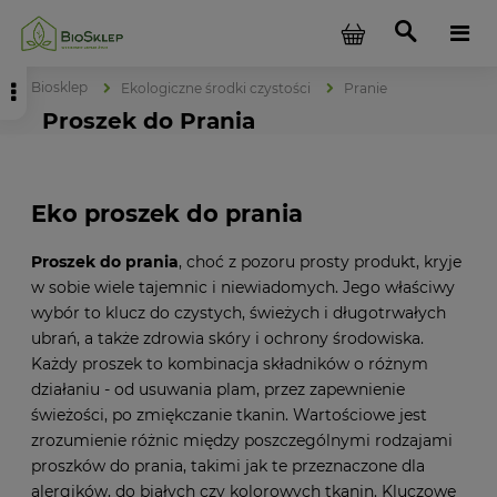
Biosklep
Ekologiczne środki czystości
Pranie
Proszek do Prania
Eko proszek do prania
Proszek do prania
, choć z pozoru prosty produkt, kryje
w sobie wiele tajemnic i niewiadomych. Jego właściwy
wybór to klucz do czystych, świeżych i długotrwałych
ubrań, a także zdrowia skóry i ochrony środowiska.
Każdy proszek to kombinacja składników o różnym
działaniu - od usuwania plam, przez zapewnienie
świeżości, po zmiękczanie tkanin. Wartościowe jest
zrozumienie różnic między poszczególnymi rodzajami
proszków do prania, takimi jak te przeznaczone dla
alergików, do białych czy kolorowych tkanin. Kluczowe