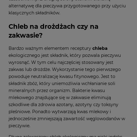
alternatywę dla pieczywa przygotowanego przy użyciu
klasycznych składników.
Chleb na drożdżach czy na
zakwasie?
Bardzo ważnym elementem receptury
chleba
ekologicznego jest składnik, który pozwala pieczywu
wyrosnąć. W tym celu najczęściej stosowany jest
zakwas lub drożdże. Wykorzystanie tego pierwszego
powoduje neutralizację kwasu fitynowego. Jest to
składnik zbóż, który uniemożliwia wchłanianie soli
mineralnych przez organizm. Bakterie kwasu
mlekowego znajdujące się w zakwasie eliminują
szkodliwe dla zdrowia azotany, azotyny czy toksyny
pleśniowe. Ponadto wytwarzają kwas mlekowy i
jednocześnie zmniejszają zawartość węglowodanów w
pieczywie.