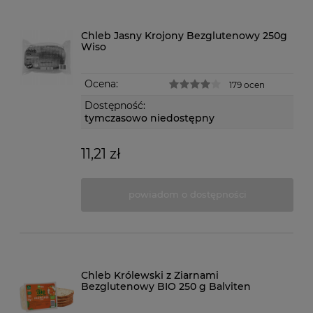
Chleb Jasny Krojony Bezglutenowy 250g
Wiso
Ocena:
179 ocen
Dostępność:
tymczasowo niedostępny
11,21 zł
powiadom o dostępności
Chleb Królewski z Ziarnami
Bezglutenowy BIO 250 g Balviten