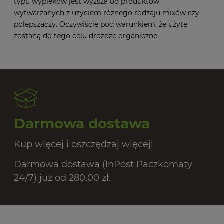
typu wypieków jest wyższa od produktów
wytwarzanych z użyciem różnego rodzaju mixów czy
polepszaczy. Oczywiście pod warunkiem, że użyte
zostaną do tego celu drożdże organiczne.
Darmowa dostawa
Kup więcej i oszczędzaj więcej!
Darmowa dostawa (InPost Paczkomaty
24/7) już od 280,00 zł.