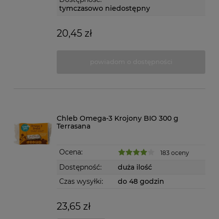
tymczasowo niedostępny
20,45 zł
powiadom o dostępności
Chleb Omega-3 Krojony BIO 300 g
Terrasana
Ocena:
183 oceny
Dostępność:
duża ilość
Czas wysyłki:
do 48 godzin
23,65 zł