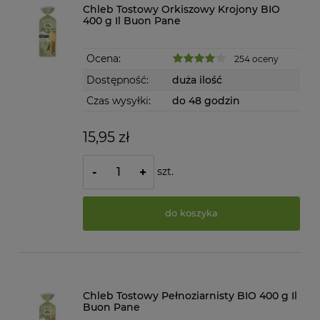
Chleb Tostowy Orkiszowy Krojony BIO
400 g Il Buon Pane
Ocena:
254 oceny
Dostępność:
duża ilość
Czas wysyłki:
do 48 godzin
15,95 zł
szt.
-
+
do koszyka
Chleb Tostowy Pełnoziarnisty BIO 400 g Il
Buon Pane