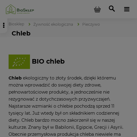
Biosklep
Żywność ekologiczna
Pieczywo
Chleb
BIO chleb
Chleb
ekologiczny to złoty środek, dzięki któremu
można wprowadzić do swojej diety zdrowe,
pełnowartościowe produkty, a jednocześnie nie
rezygnować z dotychczasowych przyzwyczajeń.
Najstarsze wzmianki o chlebie pochodzą sprzed 11
tysięcy lat. Już wtedy był on składnikiem codziennej
diety. Chleb bardzo mocno zakorzenił się w naszej
kulturze. Znany był w Babilonii, Egipcie, Grecji i Asyrii.
Obecnie przemysłowa produkcja chleba niewiele ma