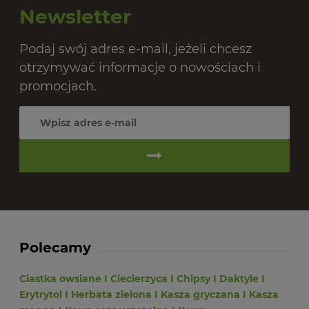
Newsletter
Podaj swój adres e-mail, jeżeli chcesz
otrzymywać informacje o nowościach i
promocjach.
Polecamy
Ciastka owsiane
I
Ciecierzyca
I
Chipsy
I
Daktyle
I
Erytrytol
I
Herbata zielona
I
Kasza gryczana
I
Kasza