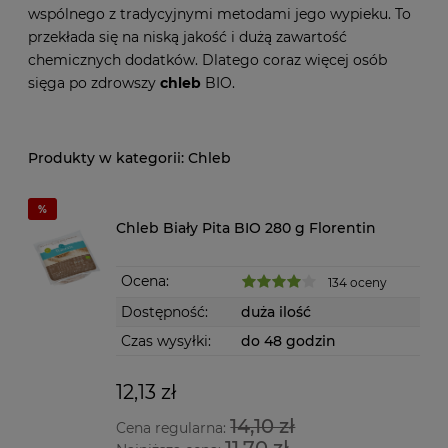
wspólnego z tradycyjnymi metodami jego wypieku. To
przekłada się na niską jakość i dużą zawartość
chemicznych dodatków. Dlatego coraz więcej osób
sięga po zdrowszy
chleb
BIO.
Chleb
Chleb Biały Pita BIO 280 g Florentin
Ocena:
134 oceny
Dostępność:
duża ilość
Czas wysyłki:
do 48 godzin
12,13 zł
14,10 zł
Cena regularna: