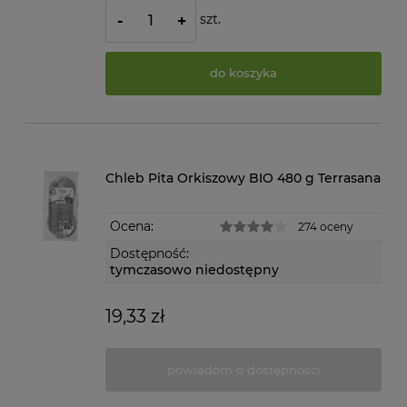
szt.
-
+
do koszyka
Chleb Pita Orkiszowy BIO 480 g Terrasana
Ocena:
274 oceny
Dostępność:
tymczasowo niedostępny
19,33 zł
powiadom o dostępności