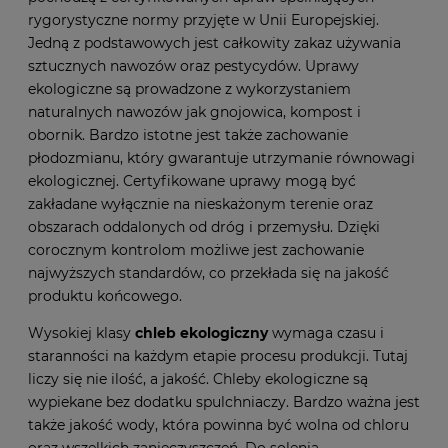
rygorystyczne normy przyjęte w Unii Europejskiej.
Jedną z podstawowych jest całkowity zakaz używania
sztucznych nawozów oraz pestycydów. Uprawy
ekologiczne są prowadzone z wykorzystaniem
naturalnych nawozów jak gnojowica, kompost i
obornik. Bardzo istotne jest także zachowanie
płodozmianu, który gwarantuje utrzymanie równowagi
ekologicznej. Certyfikowane uprawy mogą być
zakładane wyłącznie na nieskażonym terenie oraz
obszarach oddalonych od dróg i przemysłu. Dzięki
corocznym kontrolom możliwe jest zachowanie
najwyższych standardów, co przekłada się na jakość
produktu końcowego.
Wysokiej klasy
chleb ekologiczny
wymaga czasu i
staranności na każdym etapie procesu produkcji. Tutaj
liczy się nie ilość, a jakość. Chleby ekologiczne są
wypiekane bez dodatku spulchniaczy. Bardzo ważna jest
także jakość wody, która powinna być wolna od chloru