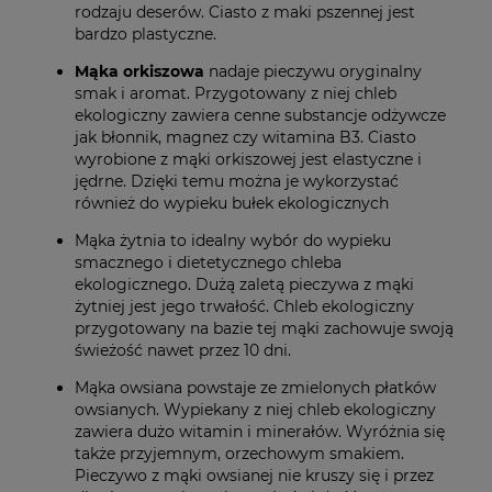
rodzaju deserów. Ciasto z maki pszennej jest
bardzo plastyczne.
Mąka orkiszowa
nadaje pieczywu oryginalny
smak i aromat. Przygotowany z niej chleb
ekologiczny zawiera cenne substancje odżywcze
jak błonnik, magnez czy witamina B3. Ciasto
wyrobione z mąki orkiszowej jest elastyczne i
jędrne. Dzięki temu można je wykorzystać
również do wypieku bułek ekologicznych
Mąka żytnia to idealny wybór do wypieku
smacznego i dietetycznego chleba
ekologicznego. Dużą zaletą pieczywa z mąki
żytniej jest jego trwałość. Chleb ekologiczny
przygotowany na bazie tej mąki zachowuje swoją
świeżość nawet przez 10 dni.
Mąka owsiana powstaje ze zmielonych płatków
owsianych. Wypiekany z niej chleb ekologiczny
zawiera dużo witamin i minerałów. Wyróżnia się
także przyjemnym, orzechowym smakiem.
Pieczywo z mąki owsianej nie kruszy się i przez